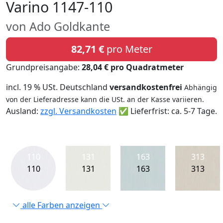
Varino 1147-110
von Ado Goldkante
82,71 €
pro Meter
Grundpreisangabe:
28,04 € pro Quadratmeter
incl. 19 % USt. Deutschland
versandkostenfrei
Abhängig
von der Lieferadresse kann die USt. an der Kasse variieren.
Ausland:
zzgl. Versandkosten
✅ Lieferfrist: ca. 5-7 Tage.
110
131
163
313
110
131
163
313
alle Farben anzeigen