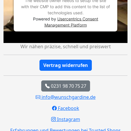
The website owner needs to setup the site
with their CMP to add this content to the list of
technologies used.
Powered by
Usercentrics Consent
Management Platform
Wir nähen präzise, schnell und preiswert
Vertrag widerrufen
0231 98 70 75 27
info@wunschgardine.de
Facebook
Instagram
Erfahrungen und Bewertungen bei Trusted Shops