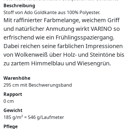
Beschreibung
Stoff von Ado Goldkante aus 100% Polyester.
Mit raffinierter Farbmelange, weichem Griff
und natürlicher Anmutung wirkt VARINO so
erfrischend wie ein Frühlingsspaziergang.
Dabei reichen seine farblichen Impressionen
von Wolkenweiß über Holz- und Steintöne bis
zu zartem Himmelblau und Wiesengrün.
Warenhöhe
295 cm mit Beschwerungsband
Rapport
0 cm
Gewicht
185 g/m² = 546 g/Laufmeter
Pflege