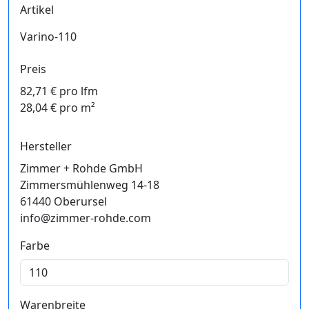
Artikel
Varino-110
Preis
82,71 € pro lfm
28,04 € pro m²
Hersteller
Zimmer + Rohde GmbH
Zimmersmühlenweg 14-18
61440 Oberursel
info@zimmer-rohde.com
Farbe
Warenbreite