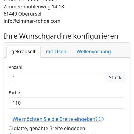
Zimmersmühlenweg 14-18
61440 Oberursel
info@zimmer-rohde.com
Ihre Wunschgardine konfigurieren
gekräuselt
mit Ösen
Wellenvorhang
Anzahl
Stück
Farbe
Wie möchten Sie die Breite eingeben?
glatte, genähte Breite eingeben