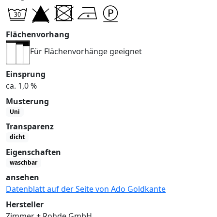
Flächenvorhang
Für Flächenvorhänge geeignet
Einsprung
ca. 1,0 %
Musterung
Uni
Transparenz
dicht
Eigenschaften
waschbar
ansehen
Datenblatt auf der Seite von Ado Goldkante
Hersteller
Zimmer + Rohde GmbH