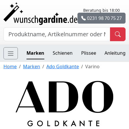
Beratung bis 18:00
0231 98 70 75 27
Marken
Schienen
Plissee
Anleitung
Home
Marken
Ado Goldkante
Varino