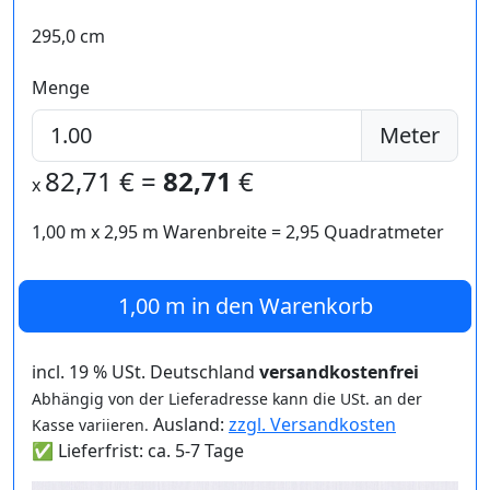
295,0 cm
Menge
Meter
82,71
€ =
82,71
€
x
1,00 m
x
2,95
m Warenbreite =
2,95
Quadratmeter
1,00 m
in den Warenkorb
incl. 19 % USt. Deutschland
versandkostenfrei
Abhängig von der Lieferadresse kann die USt. an der
Ausland:
zzgl. Versandkosten
Kasse variieren.
✅ Lieferfrist: ca. 5-7 Tage