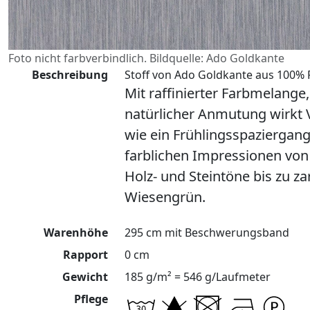
Foto nicht farbverbindlich. Bildquelle: Ado Goldkante
Beschreibung
Stoff von Ado Goldkante aus 100% P
Mit raffinierter Farbmelange
natürlicher Anmutung wirkt 
wie ein Frühlingsspaziergang
farblichen Impressionen vo
Holz- und Steintöne bis zu 
Wiesengrün.
Warenhöhe
295 cm mit Beschwerungsband
Rapport
0 cm
Gewicht
185 g/m² = 546 g/Laufmeter
Pflege