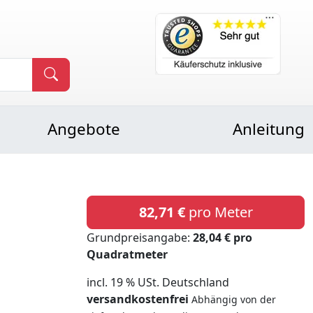
Angebote
Anleitung
82,71 €
pro Meter
Grundpreisangabe:
28,04 € pro
Quadratmeter
incl. 19 % USt. Deutschland
versandkostenfrei
Abhängig von der