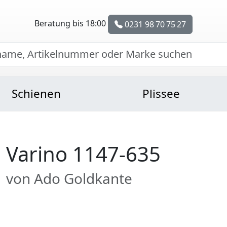
Beratung bis 18:00
0231 98 70 75 27
Schienen
Plissee
Varino 1147-635
von Ado Goldkante