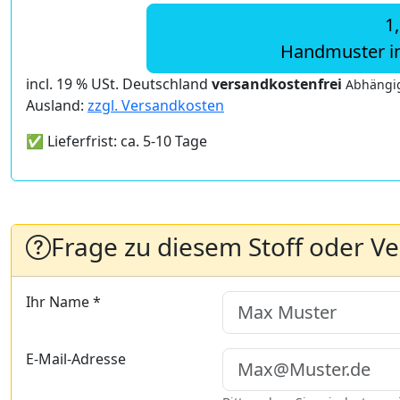
1
Handmuster i
incl. 19 % USt. Deutschland
versandkostenfrei
Abhängig
Ausland:
zzgl. Versandkosten
✅ Lieferfrist: ca. 5-10 Tage
Frage zu diesem Stoff oder V
Ihr Name *
E-Mail-Adresse