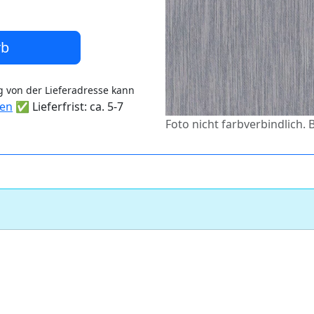
rb
 von der Lieferadresse kann
ten
✅ Lieferfrist: ca. 5-7
Foto nicht farbverbindlich. 