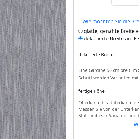
Wie möchten Sie die Br
glatte, genähte Breite 
dekorierte Breite am F
dekorierte Breite
Eine Gardine 50 cm breit im
Schritt werden Varianten mi
fertige Höhe
Oberkante bis Unterkante de
Messen Sie von der Unterkan
Stoff in dieser Variante sind
Wi