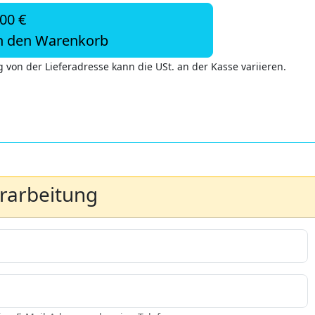
,00 €
n den Warenkorb
 von der Lieferadresse kann die USt. an der Kasse variieren.
erarbeitung