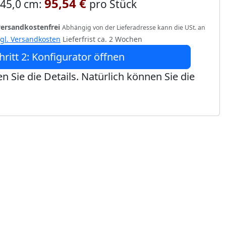
95,54 €
 245,0 cm:
pro Stück
versandkostenfrei
Abhängig von der Lieferadresse kann die USt. an
zgl. Versandkosten
Lieferfrist ca. 2 Wochen
hritt 2: Konfigurator öffnen
n Sie die Details. Natürlich können Sie die