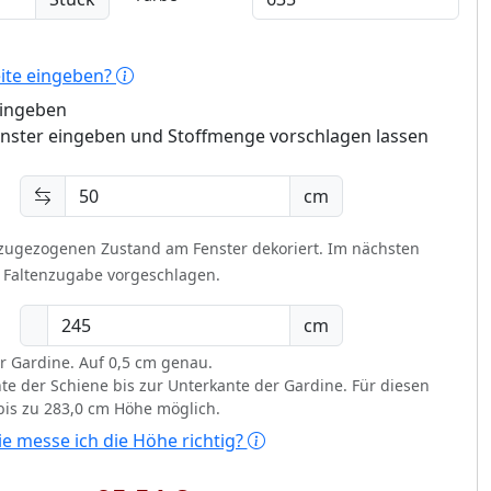
eite eingeben?
eingeben
enster eingeben und Stoffmenge vorschlagen lassen
cm
 zugezogenen Zustand am Fenster dekoriert.
Im nächsten
t Faltenzugabe vorgeschlagen.
cm
r Gardine. Auf 0,5 cm genau.
te der Schiene bis zur Unterkante der Gardine. Für diesen
 bis zu 283,0 cm Höhe möglich.
e messe ich die Höhe richtig?