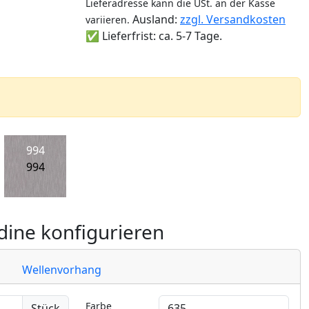
Lieferadresse kann die USt. an der Kasse
Ausland:
zzgl. Versandkosten
variieren.
✅ Lieferfrist: ca. 5-7 Tage.
994
994
ine konfigurieren
Wellenvorhang
Farbe
Stück