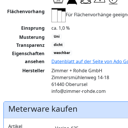
Flächenvorhang
Für Flächenvorhänge geeign
Einsprung
ca. 1,0 %
Musterung
Uni
Transparenz
dicht
Eigenschaften
waschbar
ansehen
Datenblatt auf der Seite von Ado G
Hersteller
Zimmer + Rohde GmbH
Zimmersmühlenweg 14-18
61440 Oberursel
info@zimmer-rohde.com
Meterware kaufen
Artikel