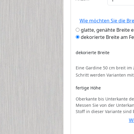
Wie möchten Sie die Br
glatte, genähte Breite 
dekorierte Breite am F
dekorierte Breite
Eine Gardine 50 cm breit im
Schritt werden Varianten mi
fertige Höhe
Oberkante bis Unterkante de
Messen Sie von der Unterkan
Stoff in dieser Variante sind
Wi