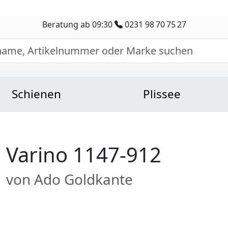
Beratung ab 09:30
0231 98 70 75 27
Schienen
Plissee
Varino 1147-912
von Ado Goldkante