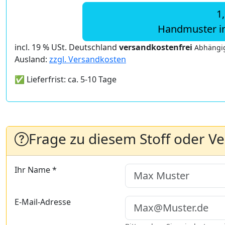
1
Handmuster i
incl. 19 % USt. Deutschland
versandkostenfrei
Abhängig
Ausland:
zzgl. Versandkosten
✅ Lieferfrist: ca. 5-10 Tage
Frage zu diesem Stoff oder V
Ihr Name *
E-Mail-Adresse