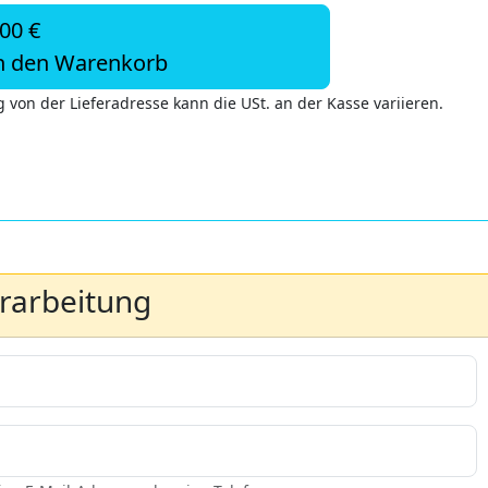
,00 €
n den Warenkorb
 von der Lieferadresse kann die USt. an der Kasse variieren.
erarbeitung