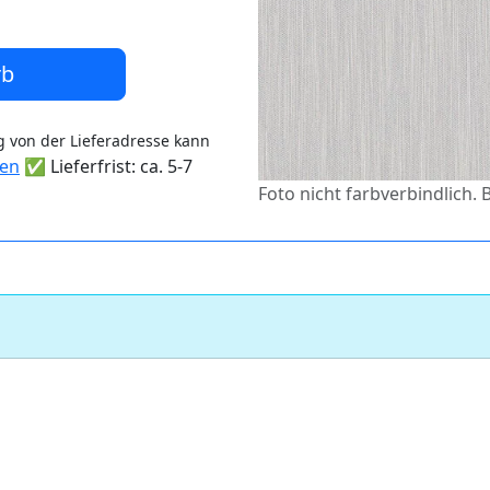
rb
 von der Lieferadresse kann
ten
✅ Lieferfrist: ca. 5-7
Foto nicht farbverbindlich. 