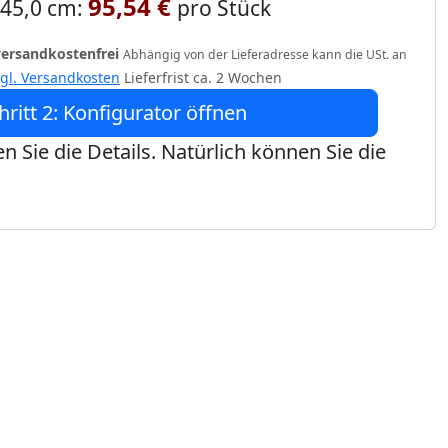
95,54 €
 245,0 cm:
pro Stück
versandkostenfrei
Abhängig von der Lieferadresse kann die USt. an
zgl. Versandkosten
Lieferfrist ca. 2 Wochen
hritt 2: Konfigurator öffnen
n Sie die Details. Natürlich können Sie die