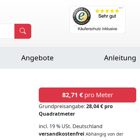
Angebote
Anleitung
82,71 €
pro Meter
Grundpreisangabe:
28,04 € pro
Quadratmeter
incl. 19 % USt. Deutschland
versandkostenfrei
Abhängig von der