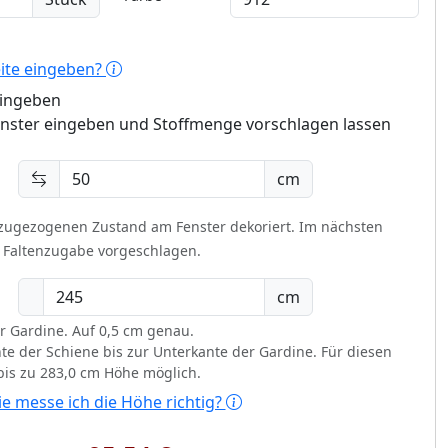
eite eingeben?
eingeben
enster eingeben und Stoffmenge vorschlagen lassen
cm
 zugezogenen Zustand am Fenster dekoriert.
Im nächsten
t Faltenzugabe vorgeschlagen.
cm
r Gardine. Auf 0,5 cm genau.
te der Schiene bis zur Unterkante der Gardine. Für diesen
 bis zu 283,0 cm Höhe möglich.
e messe ich die Höhe richtig?