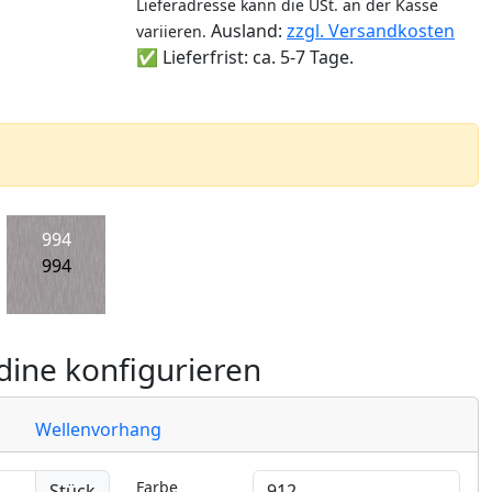
Lieferadresse kann die USt. an der Kasse
Ausland:
zzgl. Versandkosten
variieren.
✅ Lieferfrist: ca. 5-7 Tage.
994
994
ine konfigurieren
Wellenvorhang
Farbe
Stück