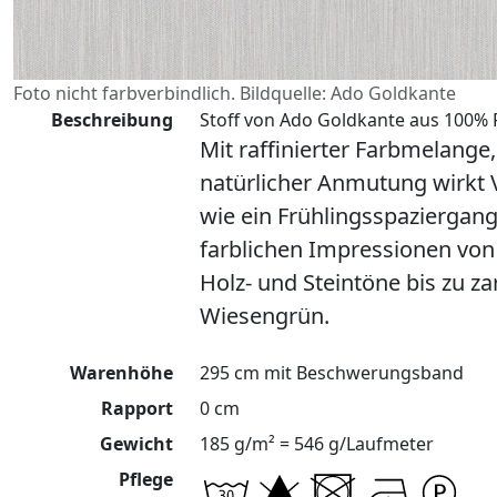
Foto nicht farbverbindlich. Bildquelle: Ado Goldkante
Beschreibung
Stoff von Ado Goldkante aus 100% P
Mit raffinierter Farbmelange
natürlicher Anmutung wirkt 
wie ein Frühlingsspaziergang
farblichen Impressionen vo
Holz- und Steintöne bis zu 
Wiesengrün.
Warenhöhe
295 cm mit Beschwerungsband
Rapport
0 cm
Gewicht
185 g/m² = 546 g/Laufmeter
Pflege