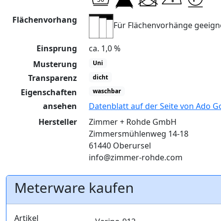
Flächenvorhang
Für Flächenvorhänge geeign
Einsprung
ca. 1,0 %
Musterung
Uni
Transparenz
dicht
Eigenschaften
waschbar
ansehen
Datenblatt auf der Seite von Ado G
Hersteller
Zimmer + Rohde GmbH
Zimmersmühlenweg 14-18
61440 Oberursel
info@zimmer-rohde.com
Meterware kaufen
Artikel