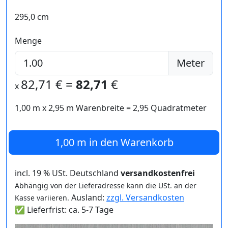
295,0 cm
Menge
Meter
82,71
€ =
82,71
€
x
1,00 m
x
2,95
m Warenbreite =
2,95
Quadratmeter
1,00 m
in den Warenkorb
incl. 19 % USt. Deutschland
versandkostenfrei
Abhängig von der Lieferadresse kann die USt. an der
Ausland:
zzgl. Versandkosten
Kasse variieren.
✅ Lieferfrist: ca. 5-7 Tage