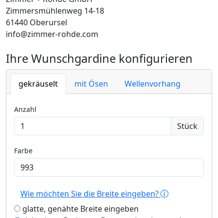
Zimmersmühlenweg 14-18
61440 Oberursel
info@zimmer-rohde.com
Ihre Wunschgardine konfigurieren
gekräuselt
mit Ösen
Wellenvorhang
Anzahl
Stück
Farbe
Wie möchten Sie die Breite eingeben?
glatte, genähte Breite eingeben