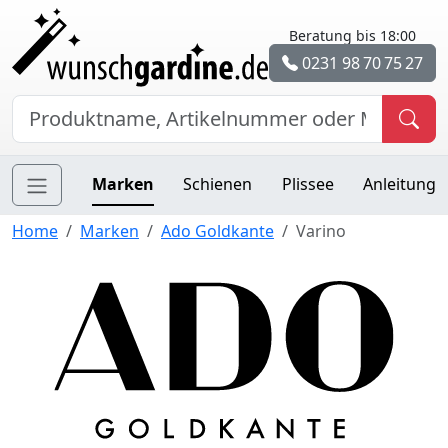
Beratung bis 18:00
0231 98 70 75 27
Marken
Schienen
Plissee
Anleitung
Home
Marken
Ado Goldkante
Varino