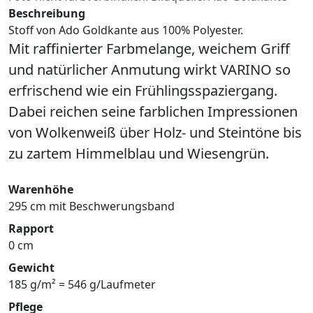
Beschreibung
Stoff von Ado Goldkante aus 100% Polyester.
Mit raffinierter Farbmelange, weichem Griff
und natürlicher Anmutung wirkt VARINO so
erfrischend wie ein Frühlingsspaziergang.
Dabei reichen seine farblichen Impressionen
von Wolkenweiß über Holz- und Steintöne bis
zu zartem Himmelblau und Wiesengrün.
Warenhöhe
295 cm mit Beschwerungsband
Rapport
0 cm
Gewicht
185 g/m² = 546 g/Laufmeter
Pflege