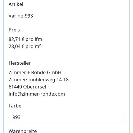
Artikel
Varino-993
Preis
82,71 € pro lfm
28,04 € pro m²
Hersteller
Zimmer + Rohde GmbH
Zimmersmühlenweg 14-18
61440 Oberursel
info@zimmer-rohde.com
Farbe
Warenbreite