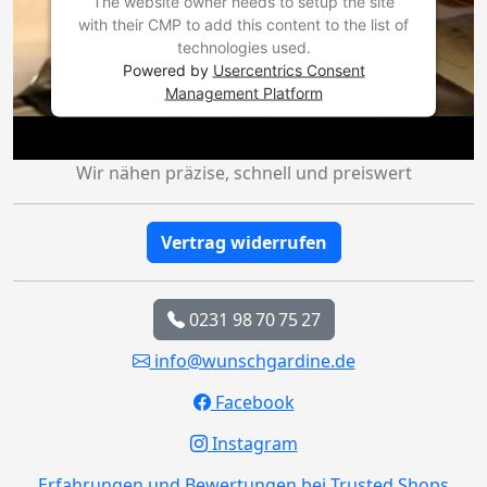
The website owner needs to setup the site
with their CMP to add this content to the list of
technologies used.
Powered by
Usercentrics Consent
Management Platform
Wir nähen präzise, schnell und preiswert
Vertrag widerrufen
0231 98 70 75 27
info@wunschgardine.de
Facebook
Instagram
Erfahrungen und Bewertungen bei Trusted Shops