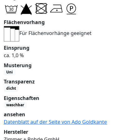
Flächenvorhang
Für Flächenvorhänge geeignet
Einsprung
ca. 1,0 %
Musterung
Uni
Transparenz
dicht
Eigenschaften
waschbar
ansehen
Datenblatt auf der Seite von Ado Goldkante
Hersteller
Zimmer + Rohde GmbH