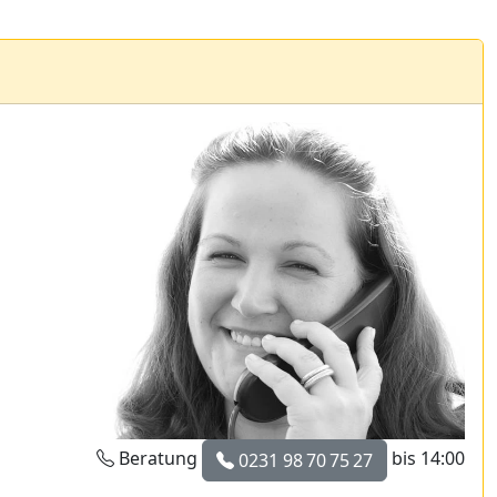
Beratung
bis 14:00
0231 98 70 75 27