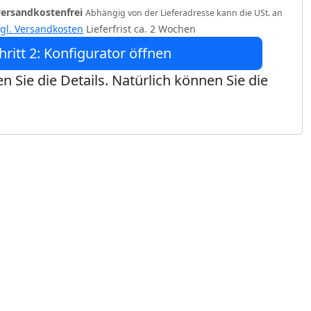
versandkostenfrei
Abhängig von der Lieferadresse kann die USt. an
zgl. Versandkosten
Lieferfrist ca. 2 Wochen
hritt 2: Konfigurator öffnen
n Sie die Details. Natürlich können Sie die