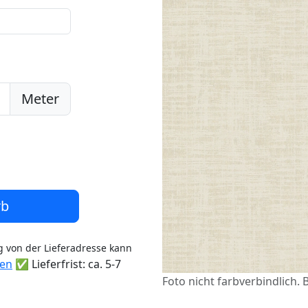
Meter
rb
 von der Lieferadresse kann
ten
✅ Lieferfrist: ca. 5-7
Foto nicht farbverbindlich. 