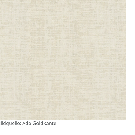
Bildquelle: Ado Goldkante