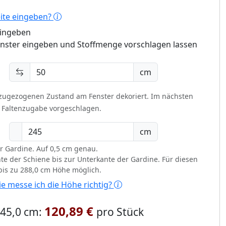
eite eingeben?
eingeben
enster eingeben und Stoffmenge vorschlagen lassen
cm
 zugezogenen Zustand am Fenster dekoriert.
Im nächsten
t Faltenzugabe vorgeschlagen.
cm
r Gardine. Auf 0,5 cm genau.
te der Schiene bis zur Unterkante der Gardine. Für diesen
 bis zu 288,0 cm Höhe möglich.
e messe ich die Höhe richtig?
120,89 €
 245,0 cm:
pro Stück