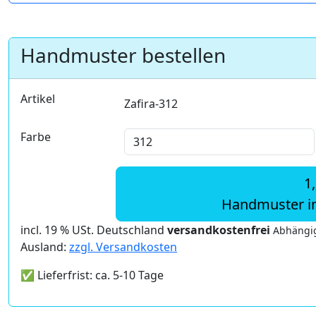
Handmuster bestellen
Artikel
Zafira-312
Farbe
1
Handmuster i
incl. 19 % USt. Deutschland
versandkostenfrei
Abhängig
Ausland:
zzgl. Versandkosten
✅ Lieferfrist: ca. 5-10 Tage