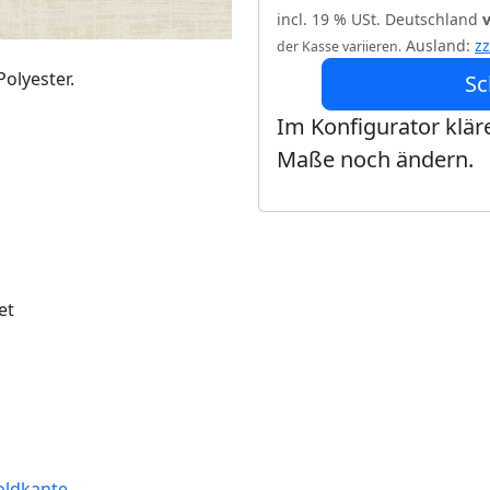
incl. 19 % USt. Deutschland
Ausland:
z
der Kasse variieren.
olyester.
Sc
Im Konfigurator kläre
Maße noch ändern.
et
oldkante