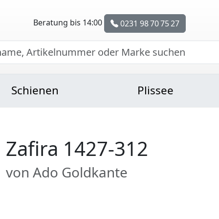
Beratung bis 14:00
0231 98 70 75 27
Schienen
Plissee
Zafira 1427-312
von Ado Goldkante