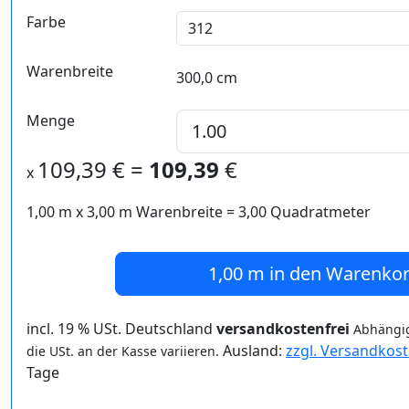
Farbe
Warenbreite
300,0 cm
Menge
109,39
€ =
109,39
€
x
1,00 m
x
3,00
m Warenbreite =
3,00
Quadratmeter
1,00 m
in den Warenko
incl. 19 % USt. Deutschland
versandkostenfrei
Abhängig
Ausland:
zzgl. Versandkos
die USt. an der Kasse variieren.
Tage