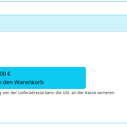
,00 €
n den Warenkorb
 von der Lieferadresse kann die USt. an der Kasse variieren.