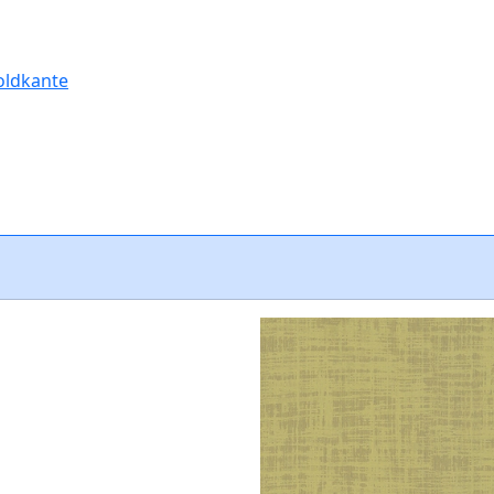
oldkante