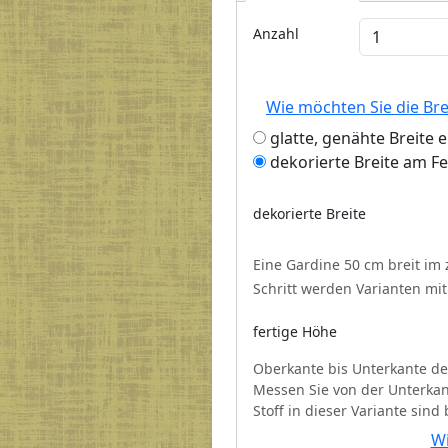
Anzahl
Wie möchten Sie die Br
glatte, genähte Breite 
dekorierte Breite am F
dekorierte Breite
Eine Gardine 50 cm breit im
Schritt werden Varianten mi
fertige Höhe
Oberkante bis Unterkante de
Messen Sie von der Unterkan
Stoff in dieser Variante sind
Wi