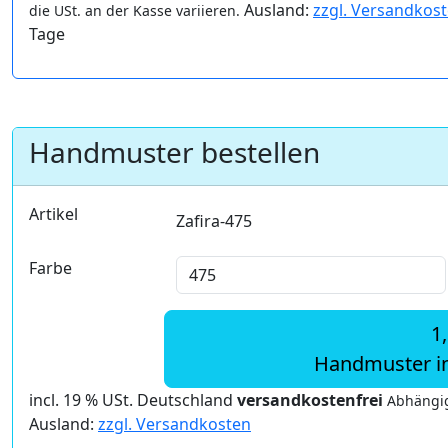
Ausland:
zzgl. Versandkos
die USt. an der Kasse variieren.
Tage
Handmuster bestellen
Artikel
Zafira-475
Farbe
1
Handmuster i
incl. 19 % USt. Deutschland
versandkostenfrei
Abhängig
Ausland:
zzgl. Versandkosten