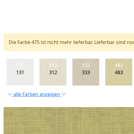
Die Farbe 475 ist nicht mehr lieferbar. Lieferbar sind noc
131
312
333
483
131
312
333
483
alle Farben anzeigen