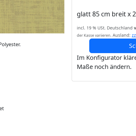
glatt 85 cm breit x
incl. 19 % USt. Deutschland
Ausland:
z
der Kasse variieren.
olyester.
Sc
Im Konfigurator kläre
Maße noch ändern.
et