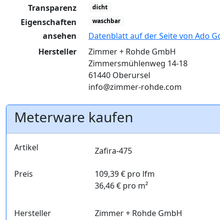
Transparenz
dicht
Eigenschaften
waschbar
ansehen
Datenblatt auf der Seite von Ado G
Hersteller
Zimmer + Rohde GmbH
Zimmersmühlenweg 14-18
61440 Oberursel
info@zimmer-rohde.com
Meterware kaufen
Artikel
Zafira-475
Preis
109,39 € pro lfm
36,46 € pro m²
Hersteller
Zimmer + Rohde GmbH