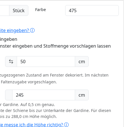
Farbe
Stück
eite eingeben?
eingeben
enster eingeben und Stoffmenge vorschlagen lassen
cm
 zugezogenen Zustand am Fenster dekoriert.
Im nächsten
t Faltenzugabe vorgeschlagen.
cm
r Gardine. Auf 0,5 cm genau.
te der Schiene bis zur Unterkante der Gardine. Für diesen
 bis zu 288,0 cm Höhe möglich.
e messe ich die Höhe richtig?