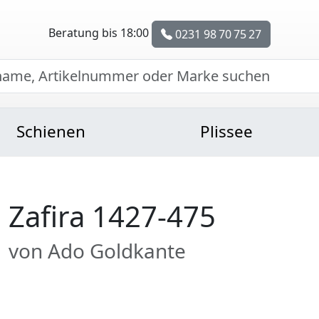
Beratung bis 18:00
0231 98 70 75 27
Schienen
Plissee
Zafira 1427-475
von Ado Goldkante