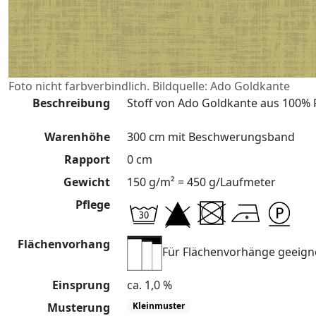
Foto nicht farbverbindlich. Bildquelle: Ado Goldkante
Beschreibung
Stoff von Ado Goldkante aus 100% P
Warenhöhe
300 cm mit Beschwerungsband
Rapport
0 cm
Gewicht
150 g/m² = 450 g/Laufmeter
Pflege
Flächenvorhang
Für Flächenvorhänge geeign
Einsprung
ca. 1,0 %
Musterung
Kleinmuster