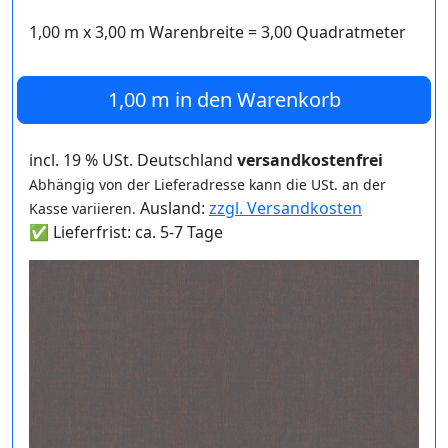
1,00 m
x
3,00
m Warenbreite =
3,00
Quadratmeter
1,00 m
in den Warenkorb
incl. 19 % USt. Deutschland
versandkostenfrei
Abhängig von der Lieferadresse kann die USt. an der
Ausland:
zzgl. Versandkosten
Kasse variieren.
✅ Lieferfrist: ca. 5-7 Tage