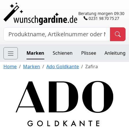
Beratung morgen 09:30
0231 98 70 75 27
Marken
Schienen
Plissee
Anleitung
Home
Marken
Ado Goldkante
Zafira