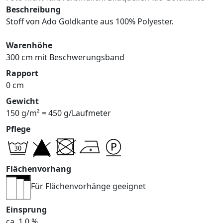
Beschreibung
Stoff von Ado Goldkante aus 100% Polyester.
Warenhöhe
300 cm mit Beschwerungsband
Rapport
0 cm
Gewicht
150 g/m² = 450 g/Laufmeter
Pflege
Flächenvorhang
Für Flächenvorhänge geeignet
Einsprung
ca. 1,0 %