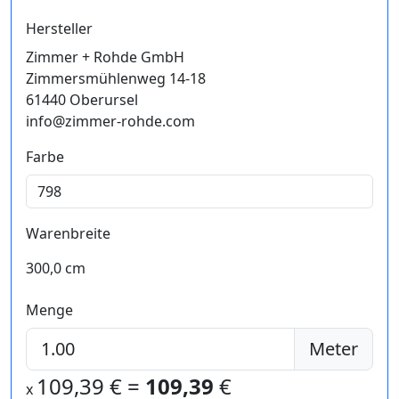
Hersteller
Zimmer + Rohde GmbH
Zimmersmühlenweg 14-18
61440 Oberursel
info@zimmer-rohde.com
Farbe
Warenbreite
300,0 cm
Menge
Meter
109,39
€ =
109,39
€
x