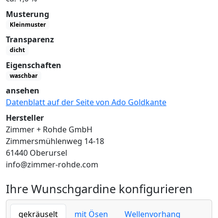
Musterung
Kleinmuster
Transparenz
dicht
Eigenschaften
waschbar
ansehen
Datenblatt auf der Seite von Ado Goldkante
Hersteller
Zimmer + Rohde GmbH
Zimmersmühlenweg 14-18
61440 Oberursel
info@zimmer-rohde.com
Ihre Wunschgardine konfigurieren
gekräuselt
mit Ösen
Wellenvorhang