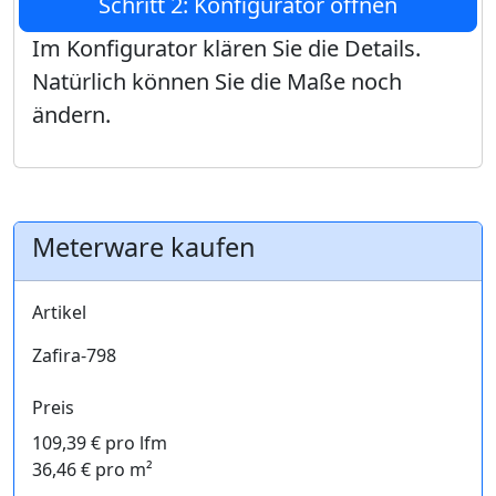
Schritt 2: Konfigurator öffnen
Im Konfigurator klären Sie die Details.
Natürlich können Sie die Maße noch
ändern.
Meterware kaufen
Artikel
Zafira-798
Preis
109,39 € pro lfm
36,46 € pro m²