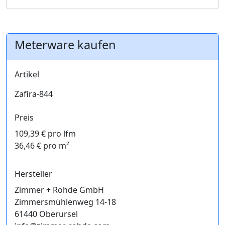
Meterware kaufen
Artikel
Zafira-844
Preis
109,39 € pro lfm
36,46 € pro m²
Hersteller
Zimmer + Rohde GmbH
Zimmersmühlenweg 14-18
61440 Oberursel