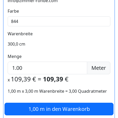
info@zimmer-rohde.com
Farbe
Warenbreite
300,0 cm
Menge
Meter
109,39
€ =
109,39
€
x
1,00 m
x
3,00
m Warenbreite =
3,00
Quadratmeter
1,00 m
in den Warenkorb