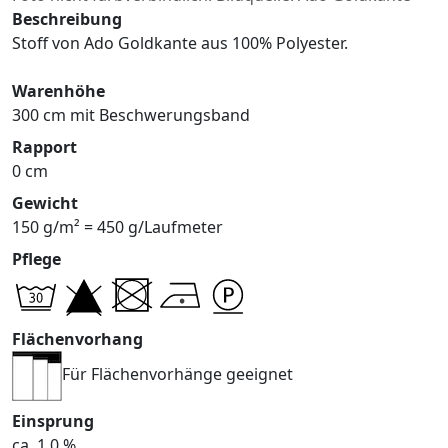
Beschreibung
Stoff von Ado Goldkante aus 100% Polyester.
Warenhöhe
300 cm mit Beschwerungsband
Rapport
0 cm
Gewicht
150 g/m² = 450 g/Laufmeter
Pflege
Flächenvorhang
Für Flächenvorhänge geeignet
Einsprung
ca. 1,0 %