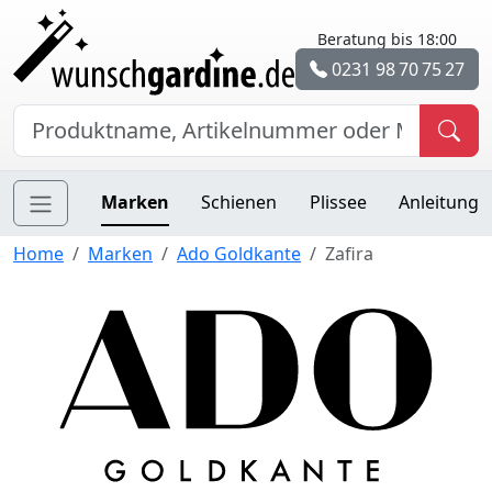
Beratung bis 18:00
0231 98 70 75 27
Marken
Schienen
Plissee
Anleitung
Home
Marken
Ado Goldkante
Zafira