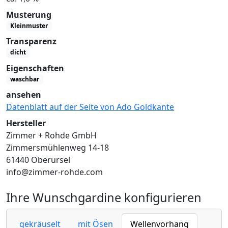
Musterung
Kleinmuster
Transparenz
dicht
Eigenschaften
waschbar
ansehen
Datenblatt auf der Seite von Ado Goldkante
Hersteller
Zimmer + Rohde GmbH
Zimmersmühlenweg 14-18
61440 Oberursel
info@zimmer-rohde.com
Ihre Wunschgardine konfigurieren
gekräuselt
mit Ösen
Wellenvorhang