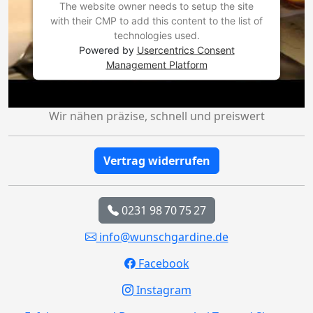
The website owner needs to setup the site
with their CMP to add this content to the list of
technologies used.
Powered by
Usercentrics Consent
Management Platform
Wir nähen präzise, schnell und preiswert
Vertrag widerrufen
0231 98 70 75 27
info@wunschgardine.de
Facebook
Instagram