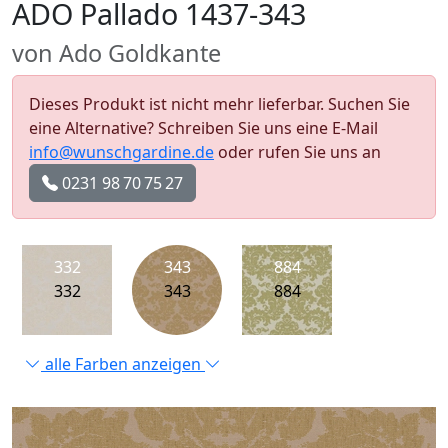
ADO Pallado 1437-343
von Ado Goldkante
Dieses Produkt ist nicht mehr lieferbar. Suchen Sie
eine Alternative? Schreiben Sie uns eine E-Mail
info@wunschgardine.de
oder rufen Sie uns an
0231 98 70 75 27
332
343
884
332
343
884
alle Farben anzeigen