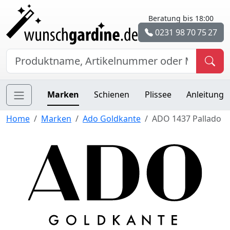
Beratung bis 18:00
0231 98 70 75 27
Marken
Schienen
Plissee
Anleitung
Home
Marken
Ado Goldkante
ADO 1437 Pallado