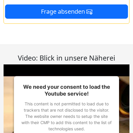
Frage absenden
Video: Blick in unsere Näherei
We need your consent to load the
Youtube service!
This content is not permitted to load due to
trackers that are not disclosed to the visitor.
The website owner needs to setup the site
with their CMP to add this content to the list of
technologies used.