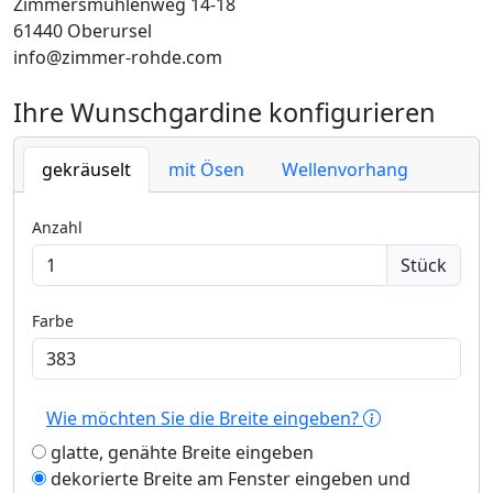
Zimmersmühlenweg 14-18
61440 Oberursel
info@zimmer-rohde.com
Ihre Wunschgardine konfigurieren
gekräuselt
mit Ösen
Wellenvorhang
Anzahl
Stück
Farbe
Wie möchten Sie die Breite eingeben?
glatte, genähte Breite eingeben
dekorierte Breite am Fenster eingeben und