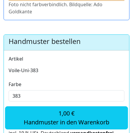
Foto nicht farbverbindlich. Bildquelle: Ado
Goldkante
Handmuster bestellen
Artikel
Voile-Uni-383
Farbe
1,00 €
Handmuster in den Warenkorb