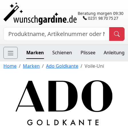
Beratung morgen 09:30
0231 98 70 75 27
Marken
Schienen
Plissee
Anleitung
Home
Marken
Ado Goldkante
Voile-Uni