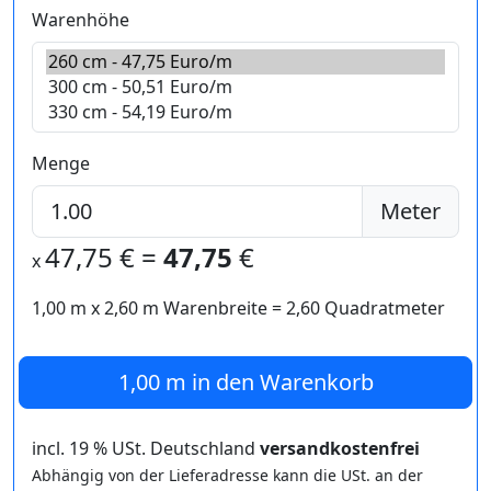
Warenhöhe
Menge
Meter
47,75
€ =
47,75
€
x
1,00 m
x
2,60
m Warenbreite =
2,60
Quadratmeter
1,00 m
in den Warenkorb
incl. 19 % USt. Deutschland
versandkostenfrei
Abhängig von der Lieferadresse kann die USt. an der