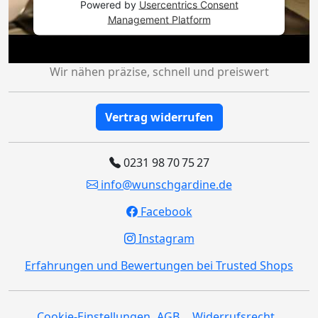
Powered by
Usercentrics Consent
Management Platform
Wir nähen präzise, schnell und preiswert
Vertrag widerrufen
0231 98 70 75 27
info@wunschgardine.de
Facebook
Instagram
Erfahrungen und Bewertungen bei Trusted Shops
Cookie-Einstellungen
AGB
Widerrufsrecht