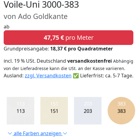
Voile-Uni 3000-383
von Ado Goldkante
ab
47,75 €
pro Meter
Grundpreisangabe:
18,37 € pro Quadratmeter
incl. 19 % USt. Deutschland
versandkostenfrei
Abhängig
von der Lieferadresse kann die USt. an der Kasse variieren.
Ausland:
zzgl. Versandkosten
✅ Lieferfrist: ca. 5-7 Tage.
113
151
203
383
113
151
203
383
alle Farben anzeigen