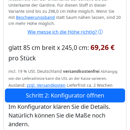
Unterkante der Gardine. Für diesen Stoff in dieser
Variante sind bis zu 298,0 cm Höhe möglich. Wenn Sie
mit
Beschwerungsband
statt Saum nähen lassen, sind 20
cm mehr Höhe möglich.
Wie messe ich die Höhe richtig?
69,26 €
glatt 85 cm breit x 245,0 cm:
pro Stück
incl. 19 % USt. Deutschland
versandkostenfrei
Abhängig
von der Lieferadresse kann die USt. an der Kasse variieren.
Ausland:
zzgl. Versandkosten
Lieferfrist ca. 2 Wochen
Schritt 2: Konfigurator öffnen
Im Konfigurator klären Sie die Details.
Natürlich können Sie die Maße noch
ändern.