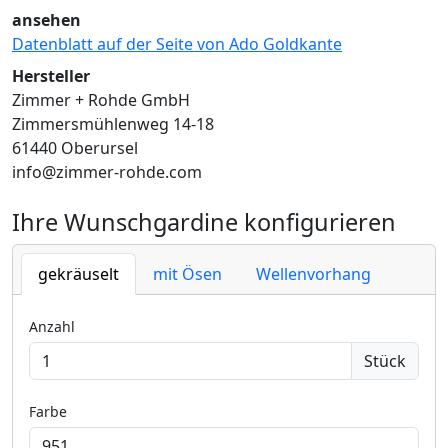
ansehen
Datenblatt auf der Seite von Ado Goldkante
Hersteller
Zimmer + Rohde GmbH
Zimmersmühlenweg 14-18
61440 Oberursel
info@zimmer-rohde.com
Ihre Wunschgardine konfigurieren
gekräuselt
mit Ösen
Wellenvorhang
Anzahl
Stück
Farbe