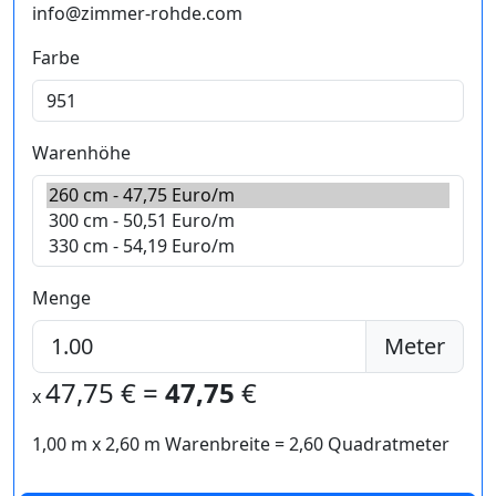
info@zimmer-rohde.com
Farbe
Warenhöhe
Menge
Meter
47,75
€ =
47,75
€
x
1,00 m
x
2,60
m Warenbreite =
2,60
Quadratmeter