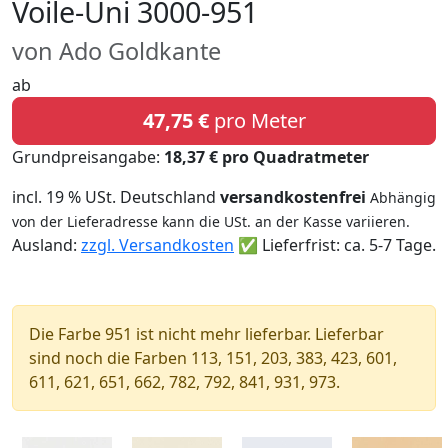
Voile-Uni 3000-951
von Ado Goldkante
ab
47,75 €
pro Meter
Grundpreisangabe:
18,37 € pro Quadratmeter
incl. 19 % USt. Deutschland
versandkostenfrei
Abhängig
von der Lieferadresse kann die USt. an der Kasse variieren.
Ausland:
zzgl. Versandkosten
✅ Lieferfrist: ca. 5-7 Tage.
Die Farbe 951 ist nicht mehr lieferbar. Lieferbar
sind noch die Farben 113, 151, 203, 383, 423, 601,
611, 621, 651, 662, 782, 792, 841, 931, 973.