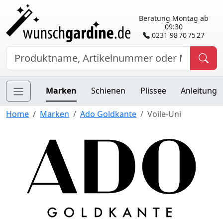
Beratung Montag ab
09:30
0231 98 70 75 27
Marken
Schienen
Plissee
Anleitung
Home
Marken
Ado Goldkante
Voile-Uni