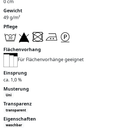
0 cm
Gewicht
49 g/m²
Pflege
Flächenvorhang
Für Flächenvorhänge geeignet
Einsprung
ca. 1,0 %
Musterung
Uni
Transparenz
transparent
Eigenschaften
waschbar