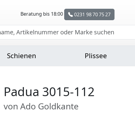
Beratung bis 18:00
0231 98 70 75 27
Schienen
Plissee
Padua 3015-112
von Ado Goldkante