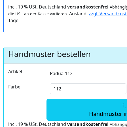
incl. 19 % USt. Deutschland
versandkostenfrei
Abhängig
Ausland:
zzgl. Versandkos
die USt. an der Kasse variieren.
Tage
Handmuster bestellen
Artikel
Padua-112
Farbe
1
Handmuster i
incl. 19 % USt. Deutschland
versandkostenfrei
Abhängig