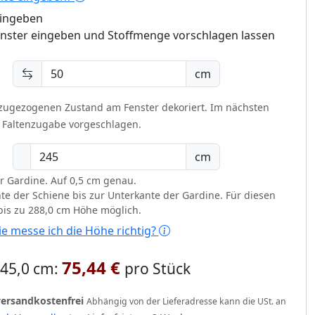
eingeben
enster eingeben und Stoffmenge vorschlagen lassen
cm
 zugezogenen Zustand am Fenster dekoriert.
Im nächsten
t Faltenzugabe vorgeschlagen.
cm
r Gardine. Auf 0,5 cm genau.
te der Schiene bis zur Unterkante der Gardine. Für diesen
 bis zu 288,0 cm Höhe möglich.
e messe ich die Höhe richtig?
75,44 €
 245,0 cm:
pro Stück
versandkostenfrei
Abhängig von der Lieferadresse kann die USt. an