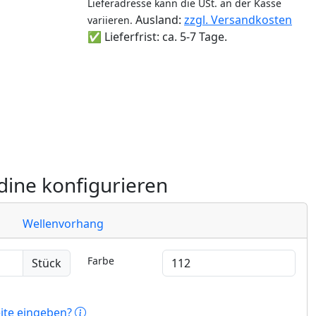
Lieferadresse kann die USt. an der Kasse
Ausland:
zzgl. Versandkosten
variieren.
✅ Lieferfrist: ca. 5-7 Tage.
ine konfigurieren
Wellenvorhang
Farbe
Stück
eite eingeben?