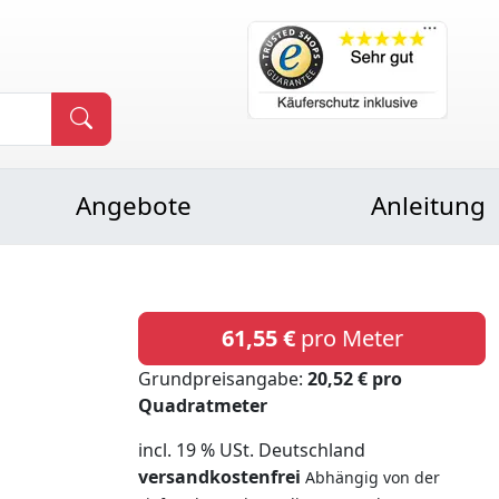
Angebote
Anleitung
61,55 €
pro Meter
Grundpreisangabe:
20,52 € pro
Quadratmeter
incl. 19 % USt. Deutschland
versandkostenfrei
Abhängig von der