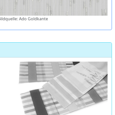
Bildquelle: Ado Goldkante