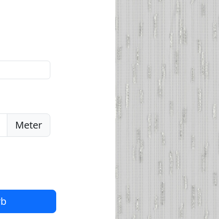
Meter
rb