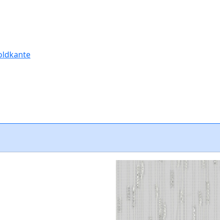
oldkante