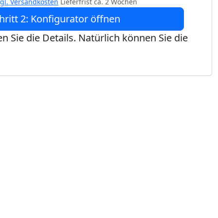
zgl. Versandkosten
Lieferfrist ca. 2 Wochen
hritt 2: Konfigurator öffnen
n Sie die Details. Natürlich können Sie die