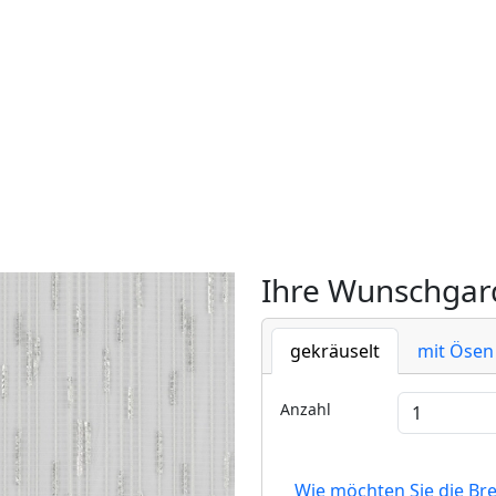
Ihre Wunschgard
gekräuselt
mit Ösen
Anzahl
Wie möchten Sie die Br