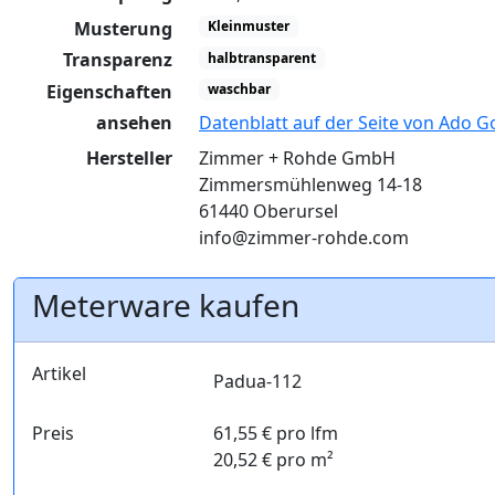
Musterung
Kleinmuster
Transparenz
halbtransparent
Eigenschaften
waschbar
ansehen
Datenblatt auf der Seite von Ado G
Hersteller
Zimmer + Rohde GmbH
Zimmersmühlenweg 14-18
61440 Oberursel
info@zimmer-rohde.com
Meterware kaufen
Artikel
Padua-112
Preis
61,55 € pro lfm
20,52 € pro m²