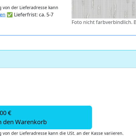
 von der Lieferadresse kann
ten
✅ Lieferfrist: ca. 5-7
Foto nicht farbverbindlich. 
,00 €
n den Warenkorb
 von der Lieferadresse kann die USt. an der Kasse variieren.