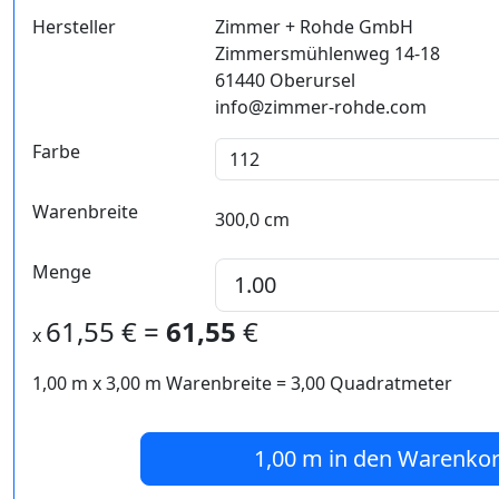
Hersteller
Zimmer + Rohde GmbH
Zimmersmühlenweg 14-18
61440 Oberursel
info@zimmer-rohde.com
Farbe
Warenbreite
300,0 cm
Menge
61,55
€ =
61,55
€
x
1,00 m
x
3,00
m Warenbreite =
3,00
Quadratmeter
1,00 m
in den Warenko