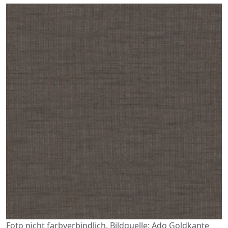
Foto nicht farbverbindlich. Bildquelle: Ado Goldkante