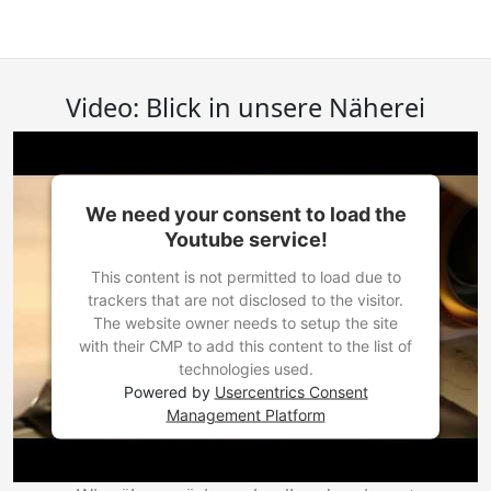
Video: Blick in unsere Näherei
We need your consent to load the
Youtube service!
This content is not permitted to load due to
trackers that are not disclosed to the visitor.
The website owner needs to setup the site
with their CMP to add this content to the list of
technologies used.
Powered by
Usercentrics Consent
Management Platform