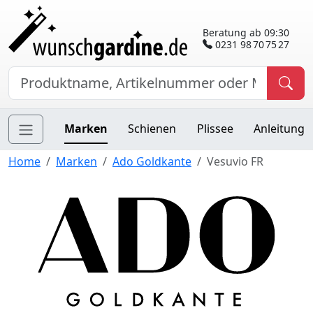
Beratung ab 09:30
0231 98 70 75 27
Marken
Schienen
Plissee
Anleitung
Home
Marken
Ado Goldkante
Vesuvio FR