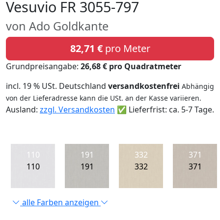
Vesuvio FR 3055-797
von Ado Goldkante
82,71 €
pro Meter
Grundpreisangabe:
26,68 € pro Quadratmeter
incl. 19 % USt. Deutschland
versandkostenfrei
Abhängig
von der Lieferadresse kann die USt. an der Kasse variieren.
Ausland:
zzgl. Versandkosten
✅ Lieferfrist: ca. 5-7 Tage.
110
191
332
371
110
191
332
371
alle Farben anzeigen