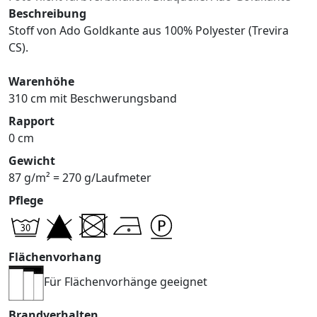
Beschreibung
Stoff von Ado Goldkante aus 100% Polyester (Trevira
CS).
Warenhöhe
310 cm mit Beschwerungsband
Rapport
0 cm
Gewicht
87 g/m² = 270 g/Laufmeter
Pflege
Flächenvorhang
Für Flächenvorhänge geeignet
Brandverhalten