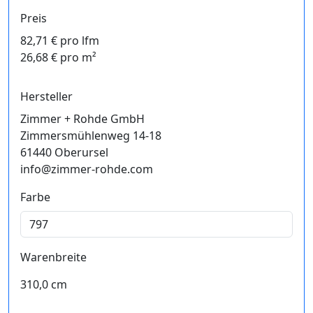
Preis
82,71 € pro lfm
26,68 € pro m²
Hersteller
Zimmer + Rohde GmbH
Zimmersmühlenweg 14-18
61440 Oberursel
info@zimmer-rohde.com
Farbe
Warenbreite
310,0 cm