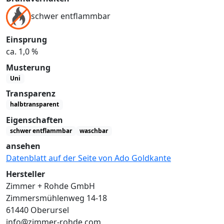
schwer entflammbar
Einsprung
ca. 1,0 %
Musterung
Uni
Transparenz
halbtransparent
Eigenschaften
schwer entflammbar
waschbar
ansehen
Datenblatt auf der Seite von Ado Goldkante
Hersteller
Zimmer + Rohde GmbH
Zimmersmühlenweg 14-18
61440 Oberursel
info@zimmer-rohde.com