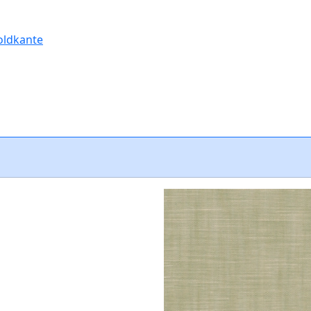
oldkante