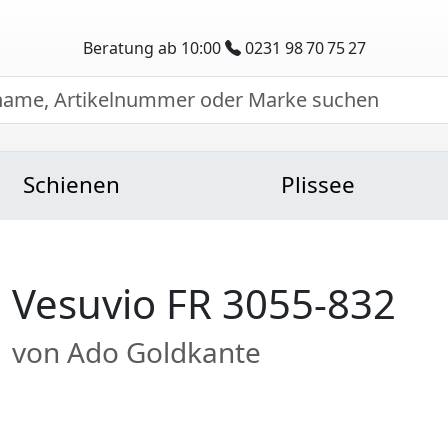
Beratung ab 10:00
0231 98 70 75 27
Schienen
Plissee
Vesuvio FR 3055-832
von Ado Goldkante