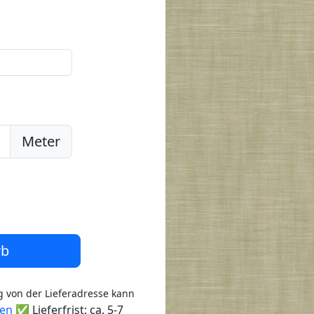
Meter
rb
 von der Lieferadresse kann
ten
✅ Lieferfrist: ca. 5-7