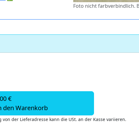
Foto nicht farbverbindlich. 
,00 €
n den Warenkorb
 von der Lieferadresse kann die USt. an der Kasse variieren.