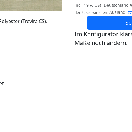
incl. 19 % USt. Deutschland
Ausland:
z
der Kasse variieren.
lyester (Trevira CS).
Sc
Im Konfigurator kläre
Maße noch ändern.
et