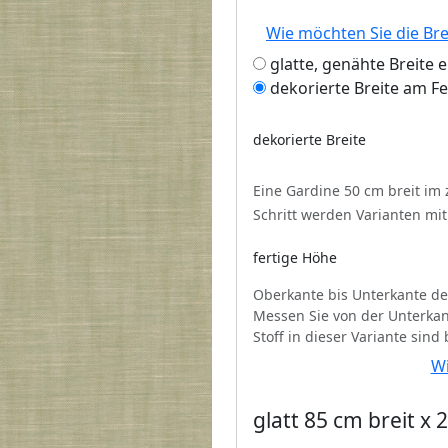
Wie möchten Sie die Br
glatte, genähte Breite 
dekorierte Breite am F
dekorierte Breite
Eine Gardine 50 cm breit im
Schritt werden Varianten mi
fertige Höhe
Oberkante bis Unterkante de
Messen Sie von der Unterkan
Stoff in dieser Variante sind
Wi
glatt 85 cm breit x