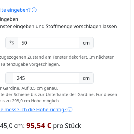
eite eingeben?
eingeben
enster eingeben und Stoffmenge vorschlagen lassen
cm
 zugezogenen Zustand am Fenster dekoriert.
Im nächsten
t Faltenzugabe vorgeschlagen.
cm
r Gardine. Auf 0,5 cm genau.
te der Schiene bis zur Unterkante der Gardine. Für diesen
 bis zu 298,0 cm Höhe möglich.
e messe ich die Höhe richtig?
95,54 €
 245,0 cm:
pro Stück