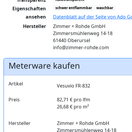
Transparenz
Eigenschaften
schwer entflammbar
waschbar
ansehen
Datenblatt auf der Seite von Ado G
Hersteller
Zimmer + Rohde GmbH
Zimmersmühlenweg 14-18
61440 Oberursel
info@zimmer-rohde.com
Meterware kaufen
Artikel
Vesuvio FR-832
Preis
82,71 € pro lfm
26,68 € pro m²
Hersteller
Zimmer + Rohde GmbH
Zimmersmühlenweg 14-18