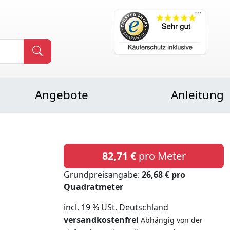
Angebote
Anleitung
82,71 €
pro Meter
Grundpreisangabe:
26,68 € pro
Quadratmeter
incl. 19 % USt. Deutschland
versandkostenfrei
Abhängig von der