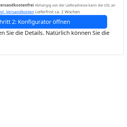
versandkostenfrei
Abhängig von der Lieferadresse kann die USt. an
zgl. Versandkosten
Lieferfrist ca. 2 Wochen
hritt 2: Konfigurator öffnen
n Sie die Details. Natürlich können Sie die