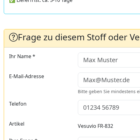
✅ Lieferfrist: ca. 5-10 Tage
Frage zu diesem Stoff oder V
Ihr Name *
E-Mail-Adresse
Bitte geben Sie mindestens 
Telefon
Artikel
Vesuvio FR-832