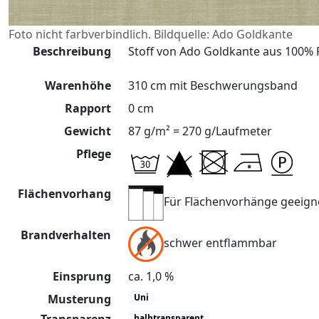
Foto nicht farbverbindlich. Bildquelle: Ado Goldkante
Beschreibung
Stoff von Ado Goldkante aus 100% Po
Warenhöhe
310 cm mit Beschwerungsband
Rapport
0 cm
Gewicht
87 g/m² = 270 g/Laufmeter
Pflege
Flächenvorhang
Für Flächenvorhänge geeign
Brandverhalten
schwer entflammbar
Einsprung
ca. 1,0 %
Musterung
Uni
halbtransparent