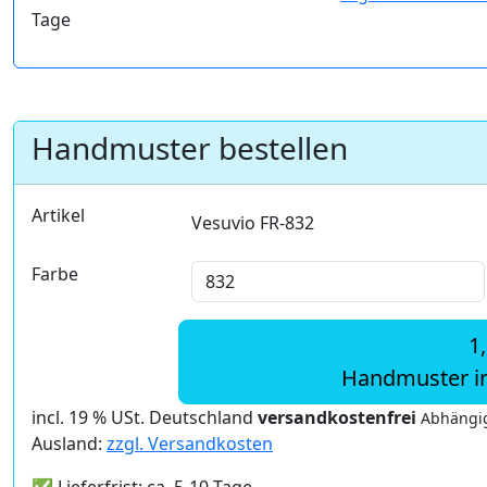
Tage
Handmuster bestellen
Artikel
Vesuvio FR-832
Farbe
1
Handmuster i
incl. 19 % USt. Deutschland
versandkostenfrei
Abhängig
Ausland:
zzgl. Versandkosten