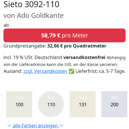
Sieto 3092-110
von Ado Goldkante
ab
58,79 €
pro Meter
Grundpreisangabe:
32,66 € pro Quadratmeter
incl. 19 % USt. Deutschland
versandkostenfrei
Abhängig
von der Lieferadresse kann die USt. an der Kasse variieren.
Ausland:
zzgl. Versandkosten
✅ Lieferfrist: ca. 5-7 Tage.
100
110
131
200
100
110
131
200
alle Farben anzeigen