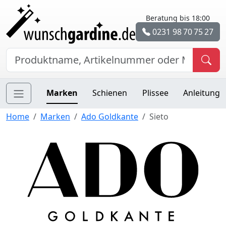
Beratung bis 18:00
0231 98 70 75 27
Marken
Schienen
Plissee
Anleitung
Home
Marken
Ado Goldkante
Sieto