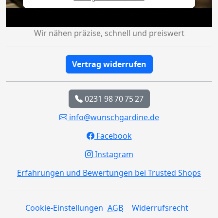
Wir nähen präzise, schnell und preiswert
Vertrag widerrufen
0231 98 70 75 27
info@wunschgardine.de
Facebook
Instagram
Erfahrungen und Bewertungen bei Trusted Shops
Cookie-Einstellungen
AGB
Widerrufsrecht