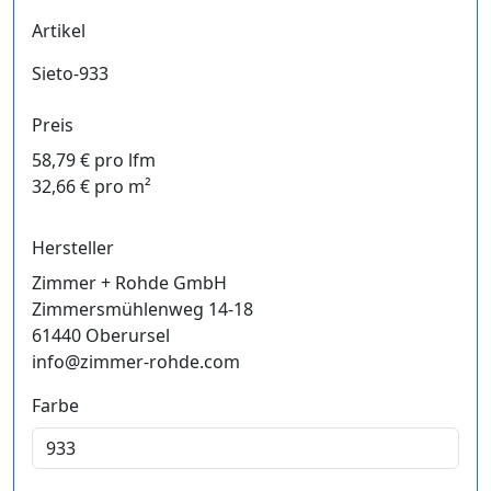
Artikel
Sieto-933
Preis
58,79 € pro lfm
32,66 € pro m²
Hersteller
Zimmer + Rohde GmbH
Zimmersmühlenweg 14-18
61440 Oberursel
info@zimmer-rohde.com
Farbe