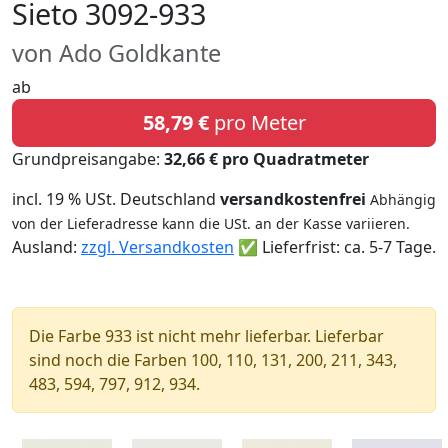
Sieto 3092-933
von Ado Goldkante
ab
58,79 €
pro Meter
Grundpreisangabe:
32,66 € pro Quadratmeter
incl. 19 % USt. Deutschland
versandkostenfrei
Abhängig
von der Lieferadresse kann die USt. an der Kasse variieren.
Ausland:
zzgl. Versandkosten
✅ Lieferfrist: ca. 5-7 Tage.
Die Farbe 933 ist nicht mehr lieferbar. Lieferbar
sind noch die Farben 100, 110, 131, 200, 211, 343,
483, 594, 797, 912, 934.