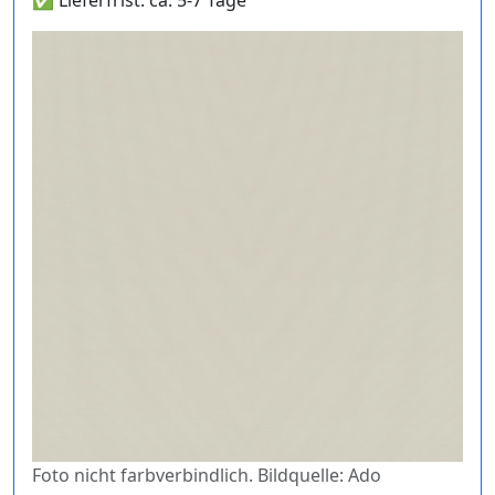
✅ Lieferfrist: ca. 5-7 Tage
Foto nicht farbverbindlich. Bildquelle: Ado