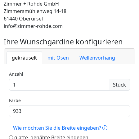
Zimmer + Rohde GmbH
Zimmersmühlenweg 14-18
61440 Oberursel
info@zimmer-rohde.com
Ihre Wunschgardine konfigurieren
gekräuselt
mit Ösen
Wellenvorhang
Anzahl
Stück
Farbe
Wie möchten Sie die Breite eingeben?
glatte, genähte Breite eingeben