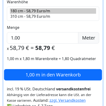
Warenhöhe
Menge
Meter
58,79
€ =
58,79
€
x
1,00 m
x
1,80
m Warenbreite =
1,80
Quadratmeter
1,00 m
in den Warenkorb
incl. 19 % USt. Deutschland
versandkostenfrei
Abhängig von der Lieferadresse kann die USt. an der
Ausland:
zzgl. Versandkosten
Kasse variieren.