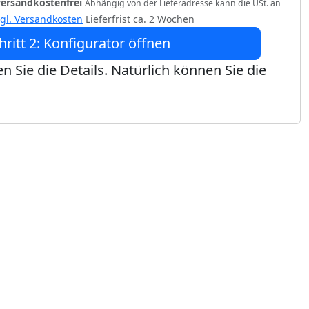
versandkostenfrei
Abhängig von der Lieferadresse kann die USt. an
zgl. Versandkosten
Lieferfrist ca. 2 Wochen
hritt 2: Konfigurator öffnen
n Sie die Details. Natürlich können Sie die