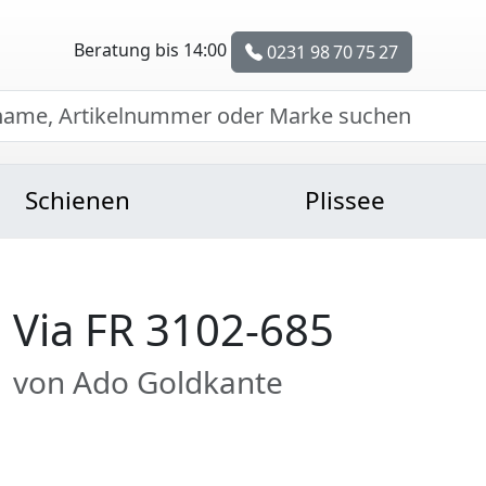
Beratung bis 14:00
0231 98 70 75 27
Schienen
Plissee
Via FR 3102-685
von Ado Goldkante