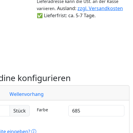
Lieferadresse kann die USt. an der Kasse
Ausland:
zzgl. Versandkosten
variieren.
✅ Lieferfrist: ca. 5-7 Tage.
ine konfigurieren
Wellenvorhang
Farbe
Stück
eite eingeben?