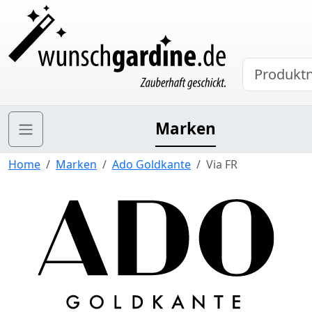
Marken
Home
Marken
Ado Goldkante
Via FR