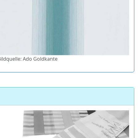
Bildquelle: Ado Goldkante