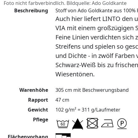
Foto nicht farbverbindlich. Bildquelle: Ado Goldkante
Beschreibung
Stoff von Ado Goldkante aus 100% P
Auch hier liefert LINTO den 
VIA mit einem großzügigen St
Feine Linien verdichten sic
Streifens und spielen so ges
und Dichte - in zwölf Farben
Schwarz-Weiß bis zu frische
Wiesentönen.
Warenhöhe
305 cm mit Beschwerungsband
Rapport
47 cm
Gewicht
102 g/m² = 311 g/Laufmeter
Pflege
Flächenvorhang