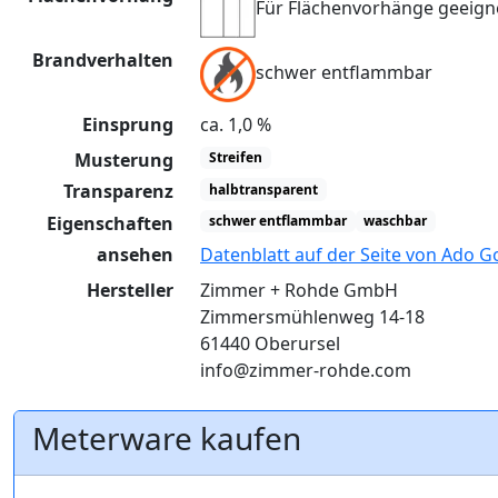
Für Flächenvorhänge geeign
Brandverhalten
schwer entflammbar
Einsprung
ca. 1,0 %
Musterung
Streifen
Transparenz
halbtransparent
Eigenschaften
schwer entflammbar
waschbar
ansehen
Datenblatt auf der Seite von Ado G
Hersteller
Zimmer + Rohde GmbH
Zimmersmühlenweg 14-18
61440 Oberursel
info@zimmer-rohde.com
Meterware kaufen