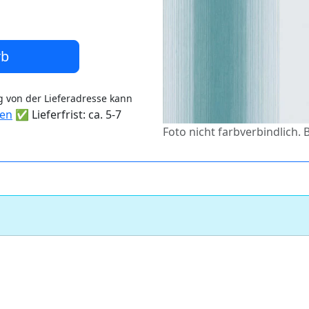
rb
 von der Lieferadresse kann
ten
✅ Lieferfrist: ca. 5-7
Foto nicht farbverbindlich. 