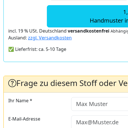
1
Handmuster i
incl. 19 % USt. Deutschland
versandkostenfrei
Abhängig
Ausland:
zzgl. Versandkosten
✅ Lieferfrist: ca. 5-10 Tage
Frage zu diesem Stoff oder V
Ihr Name *
E-Mail-Adresse