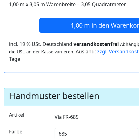
1,00 m
x
3,05
m Warenbreite =
3,05
Quadratmeter
1,00 m
in den Warenko
incl. 19 % USt. Deutschland
versandkostenfrei
Abhängig
Ausland:
zzgl. Versandkos
die USt. an der Kasse variieren.
Tage
Handmuster bestellen
Artikel
Via FR-685
Farbe