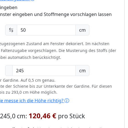
eingeben
enster eingeben und Stoffmenge vorschlagen lassen
cm
 zugezogenen Zustand am Fenster dekoriert.
Im nächsten
t Faltenzugabe vorgeschlagen. Die Musterung des Stoffs (der
bei automatisch berücksichtigt.
cm
r Gardine. Auf 0,5 cm genau.
te der Schiene bis zur Unterkante der Gardine. Für diesen
 bis zu 293,0 cm Höhe möglich.
e messe ich die Höhe richtig?
120,46 €
x 245,0 cm:
pro Stück