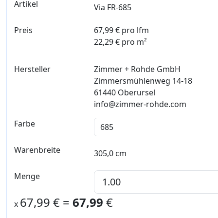
Artikel
Via FR-685
Preis
67,99 € pro lfm
22,29 € pro m²
Hersteller
Zimmer + Rohde GmbH
Zimmersmühlenweg 14-18
61440 Oberursel
info@zimmer-rohde.com
Farbe
Warenbreite
305,0 cm
Menge
67,99
€ =
67,99
€
x