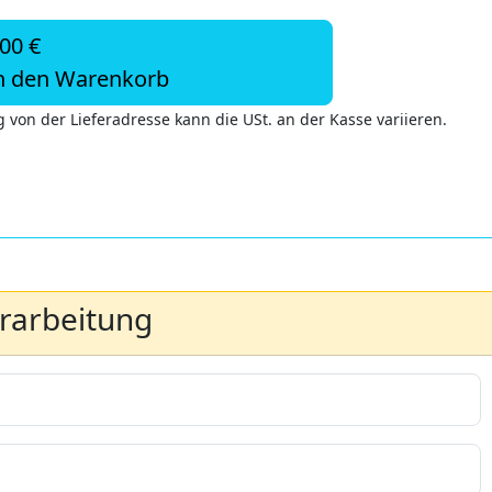
,00 €
n den Warenkorb
 von der Lieferadresse kann die USt. an der Kasse variieren.
erarbeitung