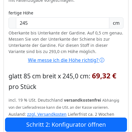
mit Faltenzugabe vorgeschlagen.
fertige Höhe
cm
Oberkante bis Unterkante der Gardine. Auf 0,5 cm genau.
Messen Sie von der Unterkante der Schiene bis zur
Unterkante der Gardine. Für diesen Stoff in dieser
Variante sind bis zu 293,0 cm Höhe möglich.
Wie messe ich die Höhe richtig?
69,32 €
glatt 85 cm breit x 245,0 cm:
pro Stück
incl. 19 % USt. Deutschland
versandkostenfrei
Abhängig
von der Lieferadresse kann die USt. an der Kasse variieren.
Ausland:
zzgl. Versandkosten
Lieferfrist ca. 2 Wochen
Schritt 2: Konfigurator öffnen