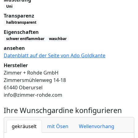
Uni
Transparenz
halbtransparent
Eigenschaften
schwer entflammbar
waschbar
ansehen
Datenblatt auf der Seite von Ado Goldkante
Hersteller
Zimmer + Rohde GmbH
Zimmersmühlenweg 14-18
61440 Oberursel
info@zimmer-rohde.com
Ihre Wunschgardine konfigurieren
gekräuselt
mit Ösen
Wellenvorhang