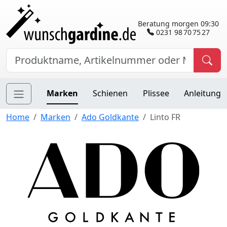
Beratung morgen 09:30
0231 98 70 75 27
Marken
Schienen
Plissee
Anleitung
Home
Marken
Ado Goldkante
Linto FR