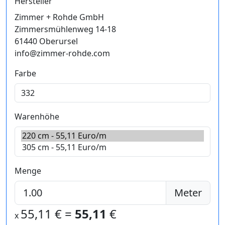
Hersteller
Zimmer + Rohde GmbH
Zimmersmühlenweg 14-18
61440 Oberursel
info@zimmer-rohde.com
Farbe
Warenhöhe
Menge
Meter
55,11
€ =
55,11
€
x