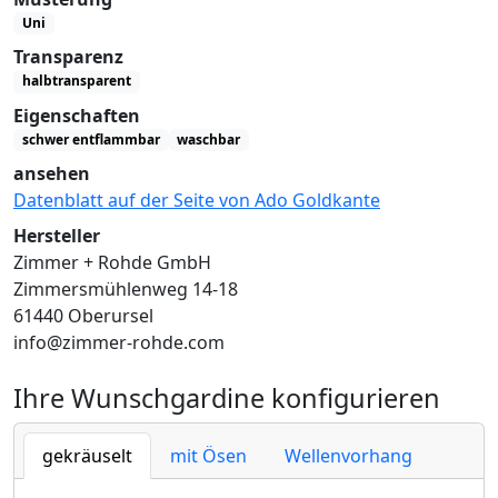
Uni
Transparenz
halbtransparent
Eigenschaften
schwer entflammbar
waschbar
ansehen
Datenblatt auf der Seite von Ado Goldkante
Hersteller
Zimmer + Rohde GmbH
Zimmersmühlenweg 14-18
61440 Oberursel
info@zimmer-rohde.com
Ihre Wunschgardine konfigurieren
gekräuselt
mit Ösen
Wellenvorhang