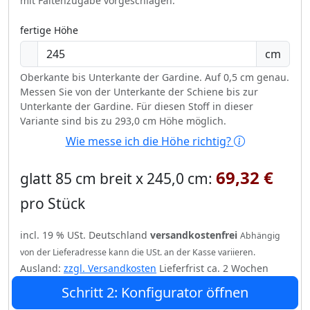
mit Faltenzugabe vorgeschlagen.
fertige Höhe
cm
Oberkante bis Unterkante der Gardine. Auf 0,5 cm genau.
Messen Sie von der Unterkante der Schiene bis zur
Unterkante der Gardine. Für diesen Stoff in dieser
Variante sind bis zu 293,0 cm Höhe möglich.
Wie messe ich die Höhe richtig?
69,32 €
glatt 85 cm breit x 245,0 cm:
pro Stück
incl. 19 % USt. Deutschland
versandkostenfrei
Abhängig
von der Lieferadresse kann die USt. an der Kasse variieren.
Ausland:
zzgl. Versandkosten
Lieferfrist ca. 2 Wochen
Schritt 2: Konfigurator öffnen