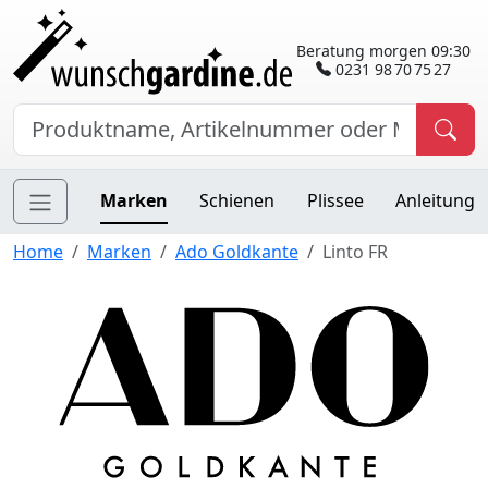
Beratung morgen 09:30
0231 98 70 75 27
Marken
Schienen
Plissee
Anleitung
Home
Marken
Ado Goldkante
Linto FR