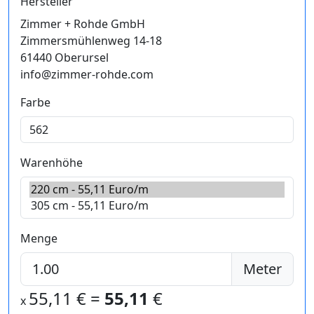
Hersteller
Zimmer + Rohde GmbH
Zimmersmühlenweg 14-18
61440 Oberursel
info@zimmer-rohde.com
Farbe
Warenhöhe
Menge
Meter
55,11
€ =
55,11
€
x