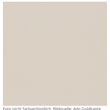
Foto nicht farbverbindlich. Bildquelle: Ado Goldkante