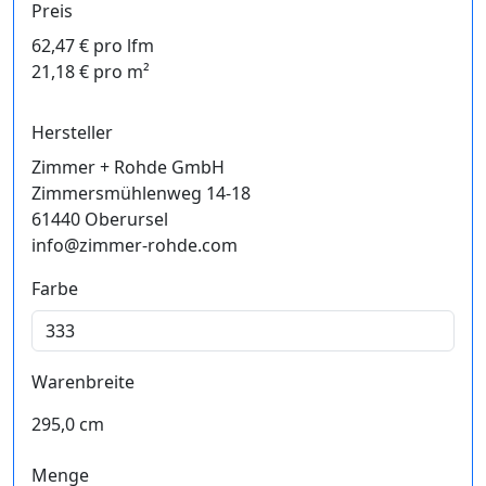
Preis
62,47 € pro lfm
21,18 € pro m²
Hersteller
Zimmer + Rohde GmbH
Zimmersmühlenweg 14-18
61440 Oberursel
info@zimmer-rohde.com
Farbe
Warenbreite
295,0 cm
Menge