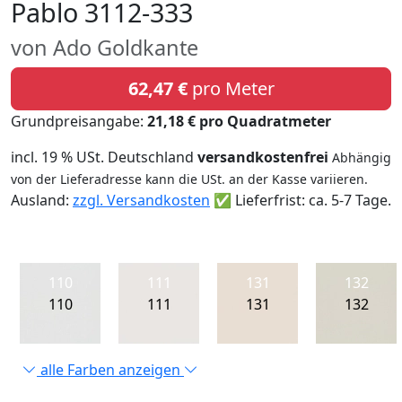
Pablo 3112-333
von Ado Goldkante
62,47 €
pro Meter
Grundpreisangabe:
21,18 € pro Quadratmeter
incl. 19 % USt. Deutschland
versandkostenfrei
Abhängig
von der Lieferadresse kann die USt. an der Kasse variieren.
Ausland:
zzgl. Versandkosten
✅ Lieferfrist: ca. 5-7 Tage.
110
111
131
132
110
111
131
132
alle Farben anzeigen