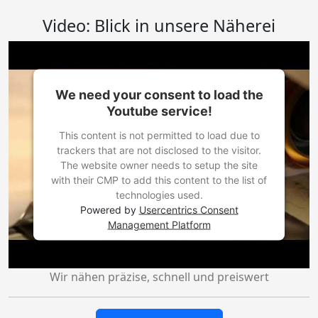
Video: Blick in unsere Näherei
We need your consent to load the
Youtube service!
This content is not permitted to load due to
trackers that are not disclosed to the visitor.
The website owner needs to setup the site
with their CMP to add this content to the list of
technologies used.
Powered by
Usercentrics Consent
Management Platform
Wir nähen präzise, schnell und preiswert