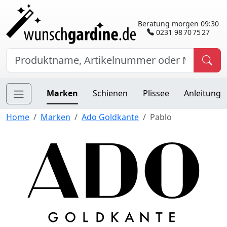
Beratung morgen 09:30
0231 98 70 75 27
Marken
Schienen
Plissee
Anleitung
Home
Marken
Ado Goldkante
Pablo