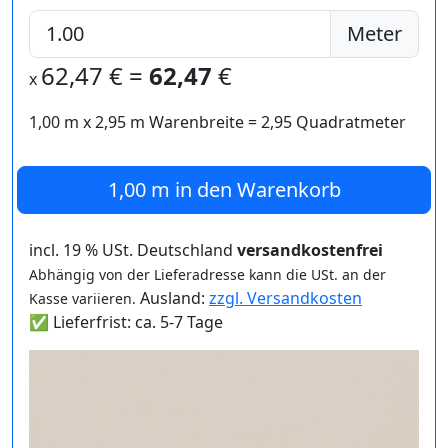
Meter
62,47
€ =
62,47
€
x
1,00 m
x
2,95
m Warenbreite =
2,95
Quadratmeter
1,00 m
in den Warenkorb
incl. 19 % USt. Deutschland
versandkostenfrei
Abhängig von der Lieferadresse kann die USt. an der
Ausland:
zzgl. Versandkosten
Kasse variieren.
✅ Lieferfrist: ca. 5-7 Tage