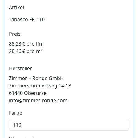
Artikel
Tabasco FR-110
Preis
88,23 € pro lfm
28,46 € pro m²
Hersteller
Zimmer + Rohde GmbH
Zimmersmühlenweg 14-18
61440 Oberursel
info@zimmer-rohde.com
Farbe