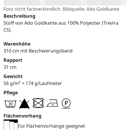
Foto nicht farbverbindlich. Bildquelle: Ado Goldkante
Beschreibung
Stoff von Ado Goldkante aus 100% Polyester (Trevira
CS).
Warenhöhe
310 cm mit Beschwerungsband
Rapport
31 cm
Gewicht
56 g/m² = 174 g/Laufmeter
Pflege
Flächenvorhang
Für Flächenvorhänge geeignet