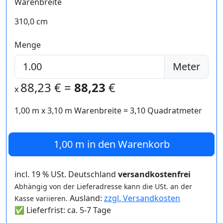
Warenbreite
310,0 cm
Menge
Meter
88,23
€ =
88,23
€
x
1,00 m
x
3,10
m Warenbreite =
3,10
Quadratmeter
1,00 m
in den Warenkorb
incl. 19 % USt. Deutschland
versandkostenfrei
Abhängig von der Lieferadresse kann die USt. an der
Ausland:
zzgl. Versandkosten
Kasse variieren.
✅ Lieferfrist: ca. 5-7 Tage