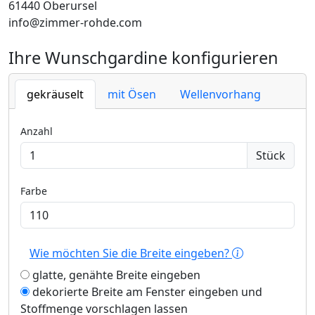
61440 Oberursel
info@zimmer-rohde.com
Ihre Wunschgardine konfigurieren
gekräuselt
mit Ösen
Wellenvorhang
Anzahl
Stück
Farbe
Wie möchten Sie die Breite eingeben?
glatte, genähte Breite eingeben
dekorierte Breite am Fenster eingeben und
Stoffmenge vorschlagen lassen