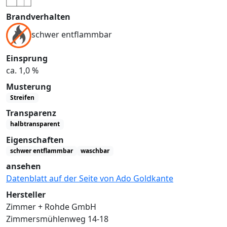
Brandverhalten
schwer entflammbar
Einsprung
ca. 1,0 %
Musterung
Streifen
Transparenz
halbtransparent
Eigenschaften
schwer entflammbar
waschbar
ansehen
Datenblatt auf der Seite von Ado Goldkante
Hersteller
Zimmer + Rohde GmbH
Zimmersmühlenweg 14-18