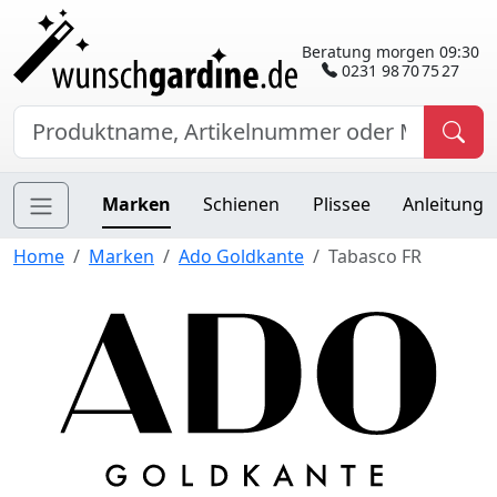
Beratung morgen 09:30
0231 98 70 75 27
Marken
Schienen
Plissee
Anleitung
Home
Marken
Ado Goldkante
Tabasco FR