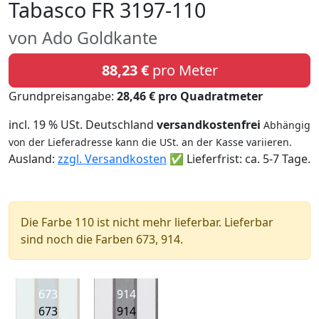
Tabasco FR 3197-110
von Ado Goldkante
88,23 €
pro Meter
Grundpreisangabe:
28,46 € pro Quadratmeter
incl. 19 % USt. Deutschland
versandkostenfrei
Abhängig
von der Lieferadresse kann die USt. an der Kasse variieren.
Ausland:
zzgl. Versandkosten
✅ Lieferfrist: ca. 5-7 Tage.
Die Farbe 110 ist nicht mehr lieferbar. Lieferbar
sind noch die Farben 673, 914.
673
914
673
914