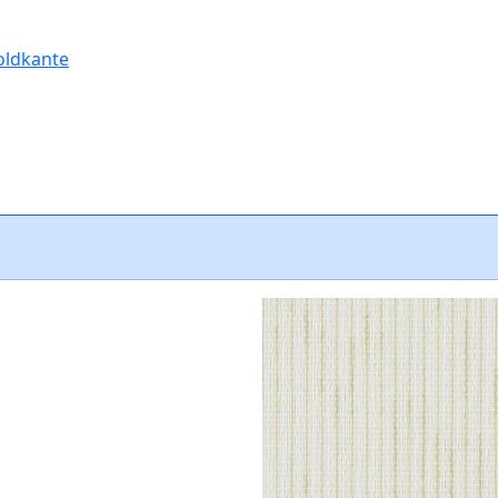
oldkante