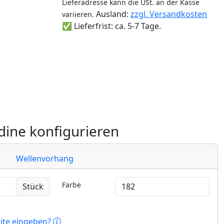
Lieferadresse kann die USt. an der Kasse
Ausland:
zzgl. Versandkosten
variieren.
✅ Lieferfrist: ca. 5-7 Tage.
ine konfigurieren
Wellenvorhang
Farbe
Stück
eite eingeben?