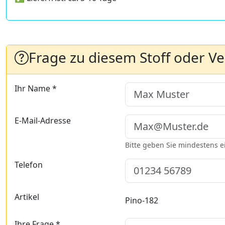
Frage zu diesem Stoff oder V
Ihr Name *
E-Mail-Adresse
Bitte geben Sie mindestens 
Telefon
Artikel
Pino-182
Ihre Frage *