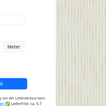
Meter
rb
 von der Lieferadresse kann
ten
✅ Lieferfrist: ca. 5-7