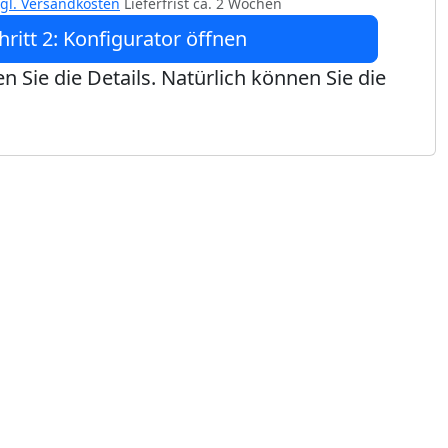
zgl. Versandkosten
Lieferfrist ca. 2 Wochen
hritt 2: Konfigurator öffnen
n Sie die Details. Natürlich können Sie die