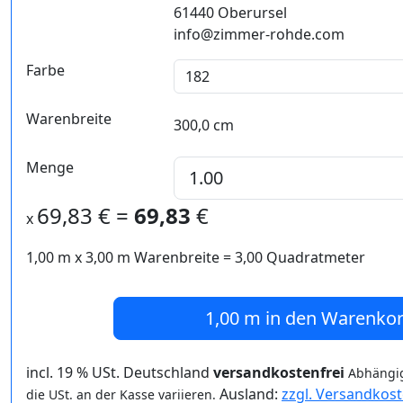
61440 Oberursel
info@zimmer-rohde.com
Farbe
Warenbreite
300,0 cm
Menge
69,83
€ =
69,83
€
x
1,00 m
x
3,00
m Warenbreite =
3,00
Quadratmeter
1,00 m
in den Warenko
incl. 19 % USt. Deutschland
versandkostenfrei
Abhängig
Ausland:
zzgl. Versandkos
die USt. an der Kasse variieren.