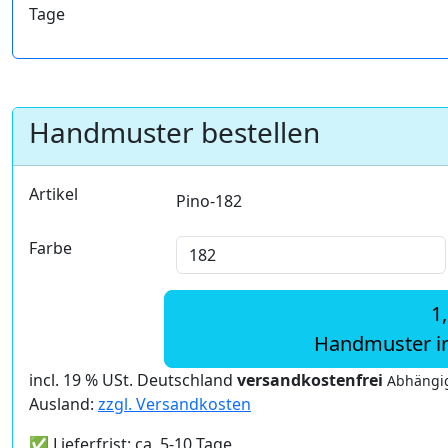
Tage
Handmuster bestellen
Artikel
Pino-182
Farbe
1
Handmuster i
incl. 19 % USt. Deutschland
versandkostenfrei
Abhängig
Ausland:
zzgl. Versandkosten
✅ Lieferfrist: ca. 5-10 Tage