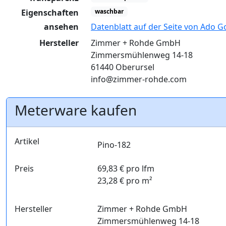
Eigenschaften
waschbar
ansehen
Datenblatt auf der Seite von Ado G
Hersteller
Zimmer + Rohde GmbH
Zimmersmühlenweg 14-18
61440 Oberursel
info@zimmer-rohde.com
Meterware kaufen
Artikel
Pino-182
Preis
69,83 € pro lfm
23,28 € pro m²
Hersteller
Zimmer + Rohde GmbH
Zimmersmühlenweg 14-18