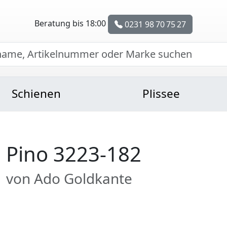
Beratung bis 18:00
0231 98 70 75 27
Schienen
Plissee
Pino 3223-182
von Ado Goldkante