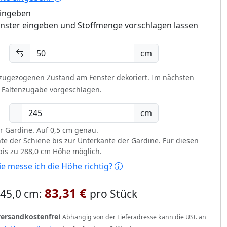
eingeben
enster eingeben und Stoffmenge vorschlagen lassen
cm
 zugezogenen Zustand am Fenster dekoriert.
Im nächsten
t Faltenzugabe vorgeschlagen.
cm
r Gardine. Auf 0,5 cm genau.
te der Schiene bis zur Unterkante der Gardine. Für diesen
 bis zu 288,0 cm Höhe möglich.
e messe ich die Höhe richtig?
83,31 €
 245,0 cm:
pro Stück
versandkostenfrei
Abhängig von der Lieferadresse kann die USt. an