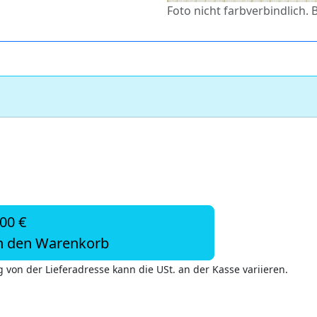
Foto nicht farbverbindlich. 
,00 €
n den Warenkorb
 von der Lieferadresse kann die USt. an der Kasse variieren.