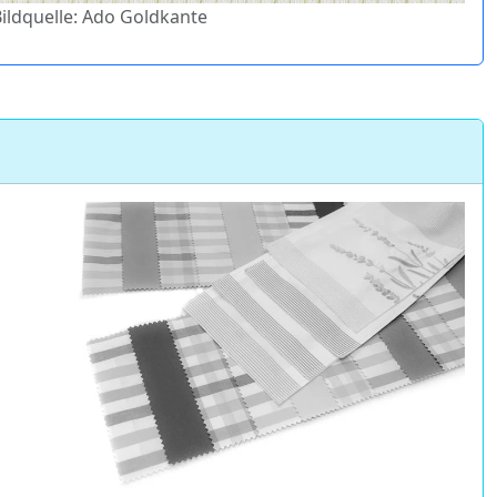
Bildquelle: Ado Goldkante