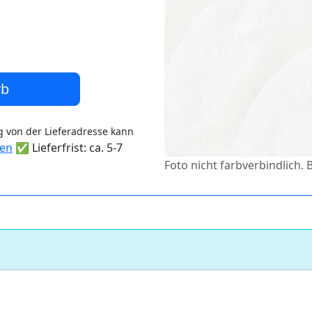
rb
 von der Lieferadresse kann
ten
✅ Lieferfrist: ca. 5-7
Foto nicht farbverbindlich. 