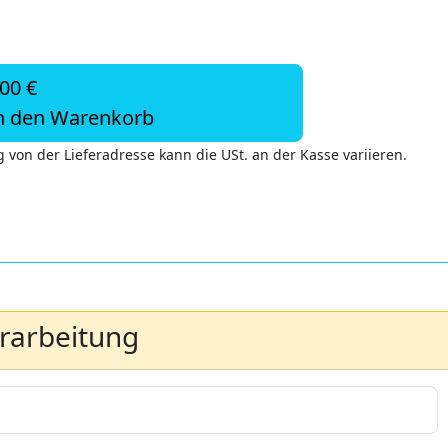
,00 €
n den Warenkorb
 von der Lieferadresse kann die USt. an der Kasse variieren.
erarbeitung