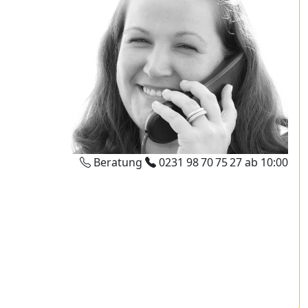
Beratung
0231 98 70 75 27
ab 10:00