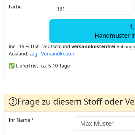
Farbe
1
Handmuster i
incl. 19 % USt. Deutschland
versandkostenfrei
Abhängig
Ausland:
zzgl. Versandkosten
✅ Lieferfrist: ca. 5-10 Tage
Frage zu diesem Stoff oder V
Ihr Name *