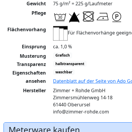
Gewicht
75 g/m² = 225 g/Laufmeter
Pflege
Flächenvorhang
Für Flächenvorhänge geeign
Einsprung
ca. 1,0 %
Musterung
Grafisch
Transparenz
halbtransparent
Eigenschaften
waschbar
ansehen
Datenblatt auf der Seite von Ado G
Hersteller
Zimmer + Rohde GmbH
Zimmersmühlenweg 14-18
61440 Oberursel
info@zimmer-rohde.com
Meterware kaufen