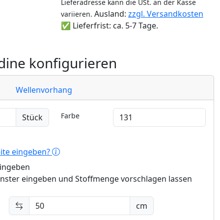
Lieferadresse kann die USt. an der Kasse
Ausland:
zzgl. Versandkosten
variieren.
✅ Lieferfrist: ca. 5-7 Tage.
ine konfigurieren
Wellenvorhang
Farbe
Stück
eite eingeben?
eingeben
enster eingeben und Stoffmenge vorschlagen lassen
cm