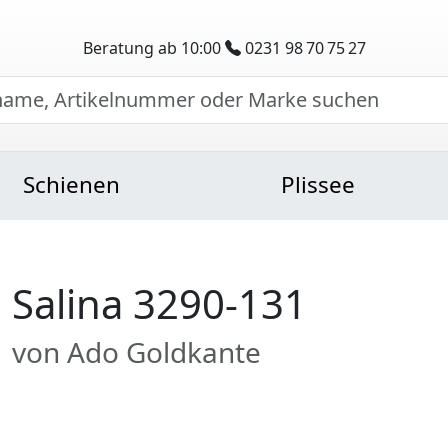
Beratung ab 10:00
0231 98 70 75 27
Schienen
Plissee
Salina 3290-131
von Ado Goldkante