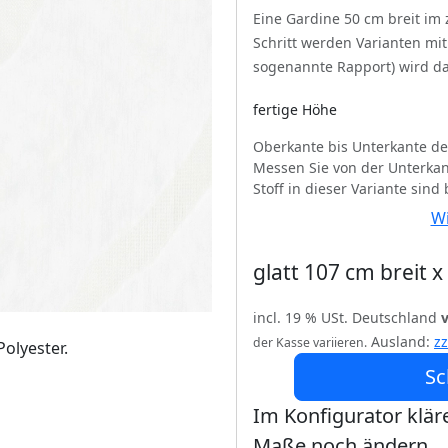
Eine Gardine 50 cm breit im
Schritt werden Varianten mi
sogenannte Rapport) wird da
fertige Höhe
Oberkante bis Unterkante de
Messen Sie von der Unterkan
Stoff in dieser Variante sind
Wi
glatt 107 cm breit 
incl. 19 % USt. Deutschland
Ausland:
z
der Kasse variieren.
olyester.
Sc
Im Konfigurator kläre
Maße noch ändern.