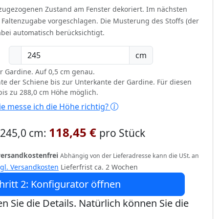
 zugezogenen Zustand am Fenster dekoriert.
Im nächsten
t Faltenzugabe vorgeschlagen. Die Musterung des Stoffs (der
bei automatisch berücksichtigt.
cm
r Gardine. Auf 0,5 cm genau.
te der Schiene bis zur Unterkante der Gardine. Für diesen
 bis zu 288,0 cm Höhe möglich.
e messe ich die Höhe richtig?
118,45 €
x 245,0 cm:
pro Stück
versandkostenfrei
Abhängig von der Lieferadresse kann die USt. an
zgl. Versandkosten
Lieferfrist ca. 2 Wochen
hritt 2: Konfigurator öffnen
n Sie die Details. Natürlich können Sie die