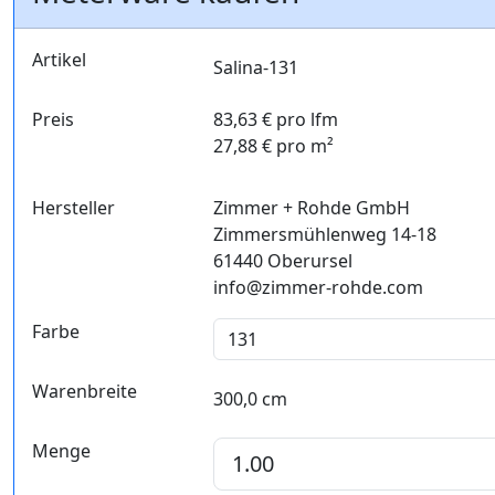
Artikel
Salina-131
Preis
83,63 € pro lfm
27,88 € pro m²
Hersteller
Zimmer + Rohde GmbH
Zimmersmühlenweg 14-18
61440 Oberursel
info@zimmer-rohde.com
Farbe
Warenbreite
300,0 cm
Menge