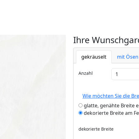
Ihre Wunschgard
gekräuselt
mit Ösen
Anzahl
Wie möchten Sie die Br
glatte, genähte Breite 
dekorierte Breite am F
dekorierte Breite