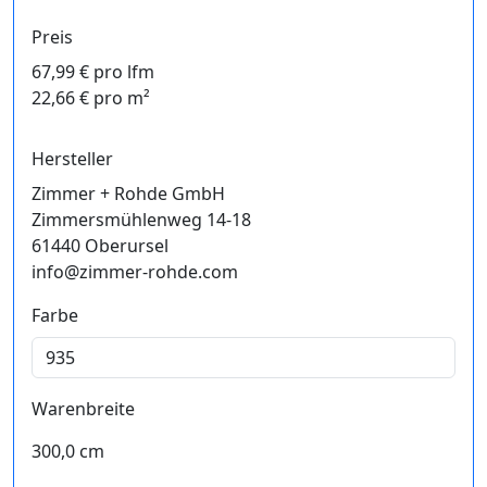
Preis
67,99 € pro lfm
22,66 € pro m²
Hersteller
Zimmer + Rohde GmbH
Zimmersmühlenweg 14-18
61440 Oberursel
info@zimmer-rohde.com
Farbe
Warenbreite
300,0 cm