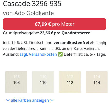
Cascade 3296-935
von Ado Goldkante
67,99 €
pro Meter
Grundpreisangabe:
22,66 € pro Quadratmeter
incl. 19 % USt. Deutschland
versandkostenfrei
Abhängig
von der Lieferadresse kann die USt. an der Kasse variieren.
Ausland:
zzgl. Versandkosten
✅ Lieferfrist: ca. 5-7 Tage.
103
110
112
114
103
110
112
114
alle Farben anzeigen