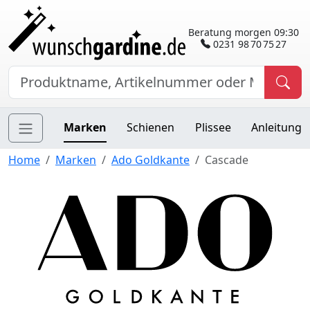
Beratung morgen 09:30
0231 98 70 75 27
Marken
Schienen
Plissee
Anleitung
Home
Marken
Ado Goldkante
Cascade