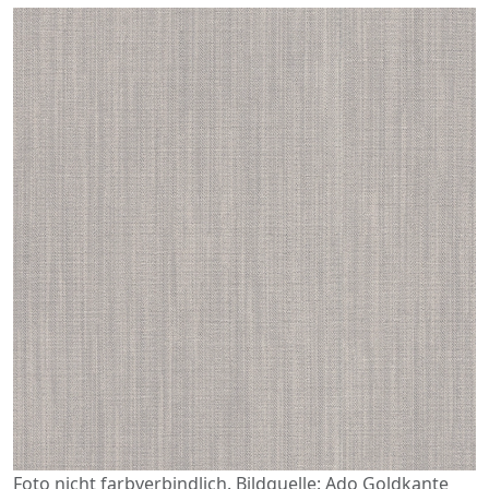
Foto nicht farbverbindlich. Bildquelle: Ado Goldkante