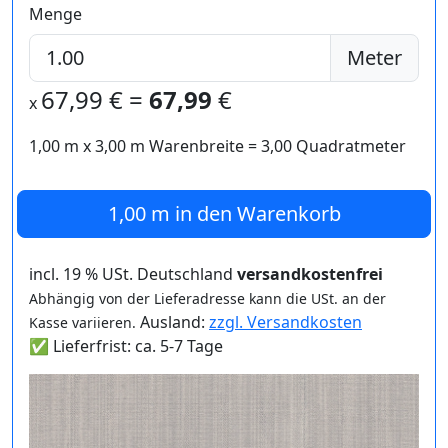
Menge
Meter
67,99
€ =
67,99
€
x
1,00 m
x
3,00
m Warenbreite =
3,00
Quadratmeter
1,00 m
in den Warenkorb
incl. 19 % USt. Deutschland
versandkostenfrei
Abhängig von der Lieferadresse kann die USt. an der
Ausland:
zzgl. Versandkosten
Kasse variieren.
✅ Lieferfrist: ca. 5-7 Tage