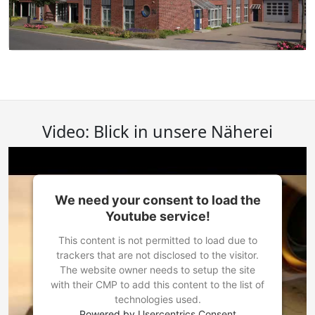
Video: Blick in unsere Näherei
We need your consent to load the
Youtube service!
This content is not permitted to load due to
trackers that are not disclosed to the visitor.
The website owner needs to setup the site
with their CMP to add this content to the list of
technologies used.
Powered by
Usercentrics Consent