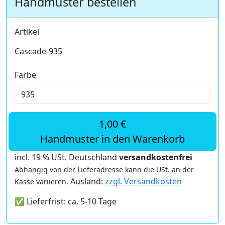
Handmuster bestellen
Artikel
Cascade-935
Farbe
1,00 €
Handmuster in den Warenkorb
incl. 19 % USt. Deutschland
versandkostenfrei
Abhängig von der Lieferadresse kann die USt. an der
Ausland:
zzgl. Versandkosten
Kasse variieren.
✅ Lieferfrist: ca. 5-10 Tage