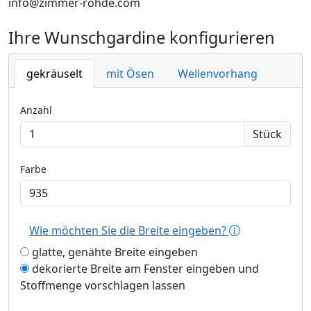
info@zimmer-rohde.com
Ihre Wunschgardine konfigurieren
gekräuselt
mit Ösen
Wellenvorhang
Anzahl
Stück
Farbe
Wie möchten Sie die Breite eingeben?
glatte, genähte Breite eingeben
dekorierte Breite am Fenster eingeben und
Stoffmenge vorschlagen lassen