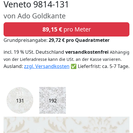
Veneto 9814-131
von Ado Goldkante
89,15 €
pro Meter
Grundpreisangabe:
29,72 € pro Quadratmeter
incl. 19 % USt. Deutschland
versandkostenfrei
Abhängig
von der Lieferadresse kann die USt. an der Kasse variieren.
Ausland:
zzgl. Versandkosten
✅ Lieferfrist: ca. 5-7 Tage.
131
192
131
192