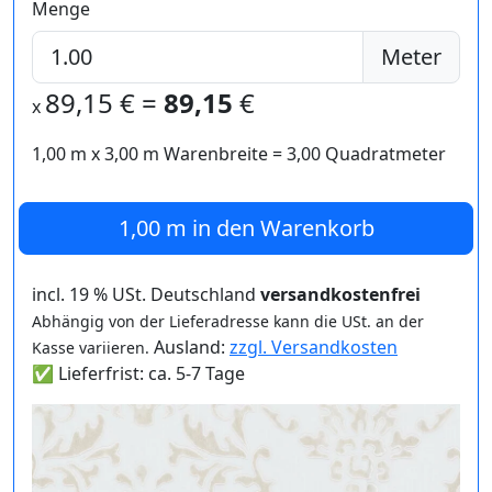
Menge
Meter
89,15
€ =
89,15
€
x
1,00 m
x
3,00
m Warenbreite =
3,00
Quadratmeter
1,00 m
in den Warenkorb
incl. 19 % USt. Deutschland
versandkostenfrei
Abhängig von der Lieferadresse kann die USt. an der
Ausland:
zzgl. Versandkosten
Kasse variieren.
✅ Lieferfrist: ca. 5-7 Tage