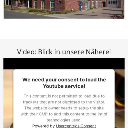
Video: Blick in unsere Näherei
We need your consent to load the
Youtube service!
This content is not permitted to load due to
trackers that are not disclosed to the visitor.
The website owner needs to setup the site
with their CMP to add this content to the list of
technologies used.
Powered by
Usercentrics Consent