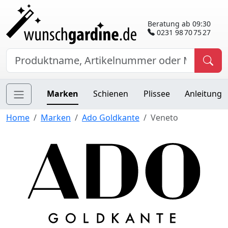
Beratung ab 09:30
0231 98 70 75 27
Marken
Schienen
Plissee
Anleitung
Home
Marken
Ado Goldkante
Veneto