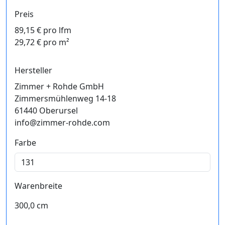
Preis
89,15 € pro lfm
29,72 € pro m²
Hersteller
Zimmer + Rohde GmbH
Zimmersmühlenweg 14-18
61440 Oberursel
info@zimmer-rohde.com
Farbe
Warenbreite
300,0 cm