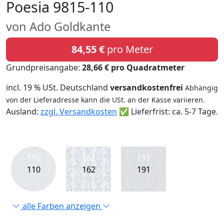
Poesia 9815-110
von Ado Goldkante
84,55 €
pro Meter
Grundpreisangabe:
28,66 € pro Quadratmeter
incl. 19 % USt. Deutschland
versandkostenfrei
Abhängig
von der Lieferadresse kann die USt. an der Kasse variieren.
Ausland:
zzgl. Versandkosten
✅ Lieferfrist: ca. 5-7 Tage.
110
162
191
110
162
191
alle Farben anzeigen