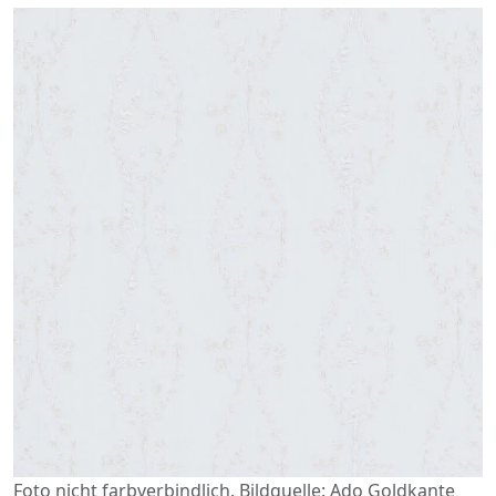
Foto nicht farbverbindlich. Bildquelle: Ado Goldkante