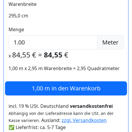
Warenbreite
295,0 cm
Menge
Meter
84,55
€ =
84,55
€
x
1,00 m
x
2,95
m Warenbreite =
2,95
Quadratmeter
1,00 m
in den Warenkorb
incl. 19 % USt. Deutschland
versandkostenfrei
Abhängig von der Lieferadresse kann die USt. an der
Ausland:
zzgl. Versandkosten
Kasse variieren.
✅ Lieferfrist: ca. 5-7 Tage