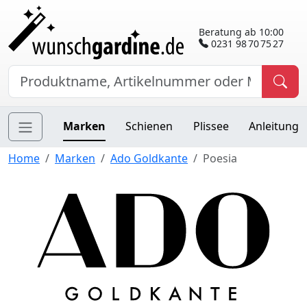
Beratung ab 10:00
0231 98 70 75 27
Marken
Schienen
Plissee
Anleitung
Home
Marken
Ado Goldkante
Poesia