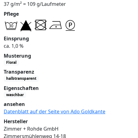
37 g/m² = 109 g/Laufmeter
Pflege
Einsprung
ca. 1,0 %
Musterung
Floral
Transparenz
halbtransparent
Eigenschaften
waschbar
ansehen
Datenblatt auf der Seite von Ado Goldkante
Hersteller
Zimmer + Rohde GmbH
Zimmersmühlenweg 14-18