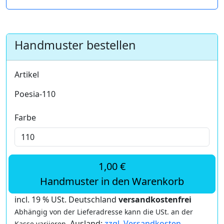
Handmuster bestellen
Artikel
Poesia-110
Farbe
1,00 €
Handmuster in den Warenkorb
incl. 19 % USt. Deutschland
versandkostenfrei
Abhängig von der Lieferadresse kann die USt. an der
Ausland:
zzgl. Versandkosten
Kasse variieren.