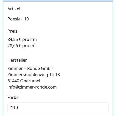
Artikel
Poesia-110
Preis
84,55 € pro lfm
28,66 € pro m²
Hersteller
Zimmer + Rohde GmbH
Zimmersmühlenweg 14-18
61440 Oberursel
info@zimmer-rohde.com
Farbe