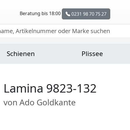
Beratung bis 18:00
0231 98 70 75 27
Schienen
Plissee
Lamina 9823-132
von Ado Goldkante