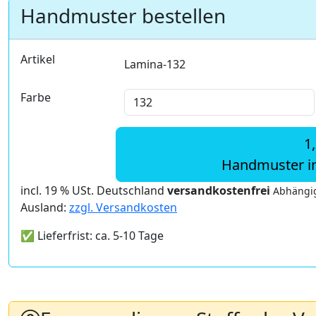
Handmuster bestellen
Artikel
Lamina-132
Farbe
1
Handmuster i
incl. 19 % USt. Deutschland
versandkostenfrei
Abhängig
Ausland:
zzgl. Versandkosten
✅ Lieferfrist: ca. 5-10 Tage