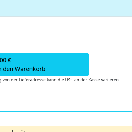
,00 €
n den Warenkorb
 von der Lieferadresse kann die USt. an der Kasse variieren.