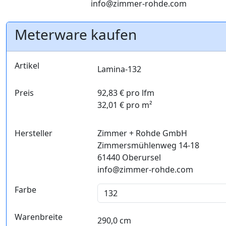
info@zimmer-rohde.com
Meterware kaufen
Artikel
Lamina-132
Preis
92,83 € pro lfm
32,01 € pro m²
Hersteller
Zimmer + Rohde GmbH
Zimmersmühlenweg 14-18
61440 Oberursel
info@zimmer-rohde.com
Farbe
Warenbreite
290,0 cm