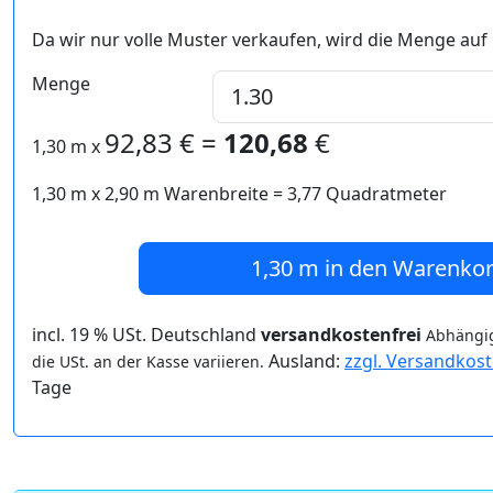
Da wir nur volle Muster verkaufen, wird die Menge auf
Menge
92,83
€ =
120,68
€
1,30 m
x
1,30 m
x
2,90
m Warenbreite =
3,77
Quadratmeter
1,30 m
in den Warenko
incl. 19 % USt. Deutschland
versandkostenfrei
Abhängig
Ausland:
zzgl. Versandkos
die USt. an der Kasse variieren.
Tage