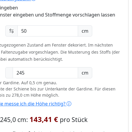
eingeben
enster eingeben und Stoffmenge vorschlagen lassen
cm
 zugezogenen Zustand am Fenster dekoriert.
Im nächsten
t Faltenzugabe vorgeschlagen. Die Musterung des Stoffs (der
bei automatisch berücksichtigt.
cm
r Gardine. Auf 0,5 cm genau.
te der Schiene bis zur Unterkante der Gardine. Für diesen
 bis zu 278,0 cm Höhe möglich.
e messe ich die Höhe richtig?
143,41 €
x 245,0 cm:
pro Stück