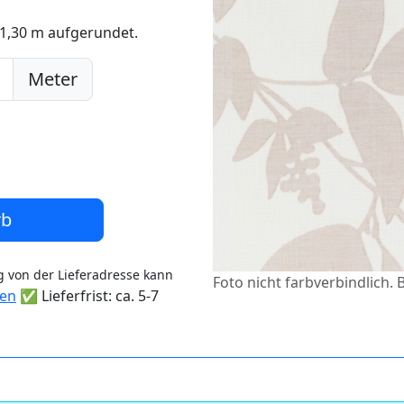
 1,30 m aufgerundet.
Meter
rb
 von der Lieferadresse kann
Foto nicht farbverbindlich. 
ten
✅ Lieferfrist: ca. 5-7