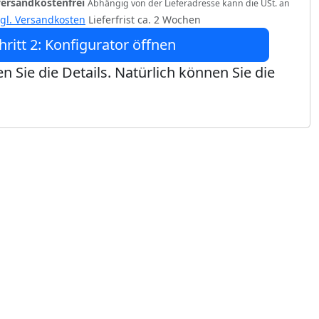
versandkostenfrei
Abhängig von der Lieferadresse kann die USt. an
zgl. Versandkosten
Lieferfrist ca. 2 Wochen
hritt 2: Konfigurator öffnen
n Sie die Details. Natürlich können Sie die