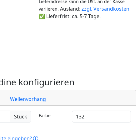
Lieferadresse kann die USt. an der Kasse
Ausland:
zzgl. Versandkosten
variieren.
✅ Lieferfrist: ca. 5-7 Tage.
ine konfigurieren
Wellenvorhang
Farbe
Stück
eite eingeben?