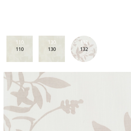
110
130
132
110
130
132