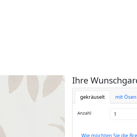
Ihre Wunschgard
gekräuselt
mit Ösen
Anzahl
Wie möchten Sie die Br