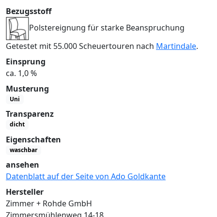
Bezugsstoff
Polstereignung für starke Beanspruchung
Getestet mit 55.000 Scheuertouren nach
Martindale
.
Einsprung
ca. 1,0 %
Musterung
Uni
Transparenz
dicht
Eigenschaften
waschbar
ansehen
Datenblatt auf der Seite von Ado Goldkante
Hersteller
Zimmer + Rohde GmbH
Zimmersmühlenweg 14-18