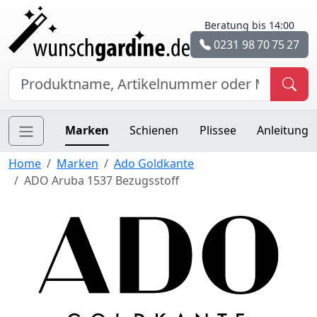
Beratung bis 14:00
0231 98 70 75 27
Marken
Schienen
Plissee
Anleitung
Home
Marken
Ado Goldkante
ADO Aruba 1537 Bezugsstoff