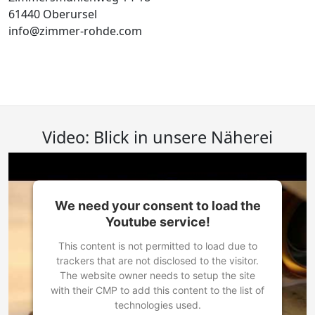
61440 Oberursel
info@zimmer-rohde.com
Video: Blick in unsere Näherei
We need your consent to load the
Youtube service!
This content is not permitted to load due to
trackers that are not disclosed to the visitor.
The website owner needs to setup the site
with their CMP to add this content to the list of
technologies used.