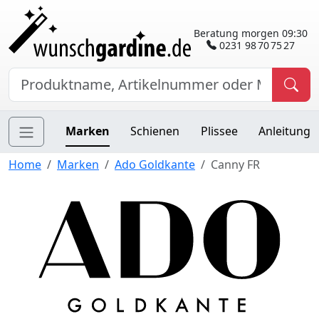
Beratung morgen 09:30
0231 98 70 75 27
Marken
Schienen
Plissee
Anleitung
Home
Marken
Ado Goldkante
Canny FR