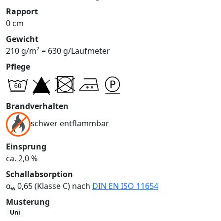
Rapport
0 cm
Gewicht
210 g/m² = 630 g/Laufmeter
Pflege
Brandverhalten
schwer entflammbar
Einsprung
ca. 2,0 %
Schallabsorption
α
0,65 (Klasse C) nach
DIN EN ISO 11654
w
Musterung
Uni