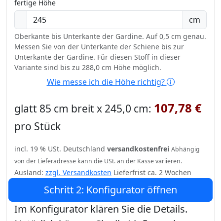
fertige Höhe
cm
Oberkante bis Unterkante der Gardine. Auf 0,5 cm genau.
Messen Sie von der Unterkante der Schiene bis zur
Unterkante der Gardine. Für diesen Stoff in dieser
Variante sind bis zu 288,0 cm Höhe möglich.
Wie messe ich die Höhe richtig?
107,78 €
glatt 85 cm breit x 245,0 cm:
pro Stück
incl. 19 % USt. Deutschland
versandkostenfrei
Abhängig
von der Lieferadresse kann die USt. an der Kasse variieren.
Ausland:
zzgl. Versandkosten
Lieferfrist ca. 2 Wochen
Schritt 2: Konfigurator öffnen
Im Konfigurator klären Sie die Details.