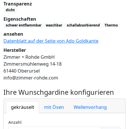
Transparenz
dicht
Eigenschaften
schwer entflammbar
waschbar
schallabsorbierend
Thermo
ansehen
Datenblatt auf der Seite von Ado Goldkante
Hersteller
Zimmer + Rohde GmbH
Zimmersmühlenweg 14-18
61440 Oberursel
info@zimmer-rohde.com
Ihre Wunschgardine konfigurieren
gekräuselt
mit Ösen
Wellenvorhang
Anzahl