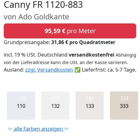
Canny FR 1120-883
von Ado Goldkante
95,59 €
pro Meter
Grundpreisangabe:
31,86 € pro Quadratmeter
incl. 19 % USt. Deutschland
versandkostenfrei
Abhängig
von der Lieferadresse kann die USt. an der Kasse variieren.
Ausland:
zzgl. Versandkosten
✅ Lieferfrist: ca. 5-7 Tage.
110
132
133
333
110
132
133
333
alle Farben anzeigen