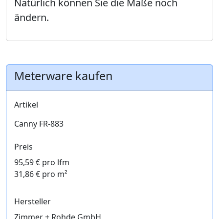
Natürlich können Sie die Maße noch
ändern.
Meterware kaufen
Artikel
Canny FR-883
Preis
95,59 € pro lfm
31,86 € pro m²
Hersteller
Zimmer + Rohde GmbH