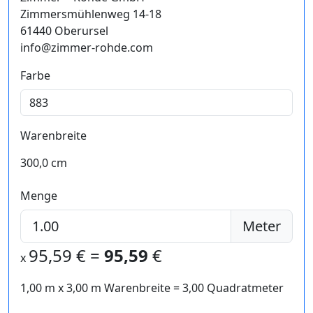
Zimmersmühlenweg 14-18
61440 Oberursel
info@zimmer-rohde.com
Farbe
Warenbreite
300,0 cm
Menge
Meter
95,59
€ =
95,59
€
x
1,00 m
x
3,00
m Warenbreite =
3,00
Quadratmeter