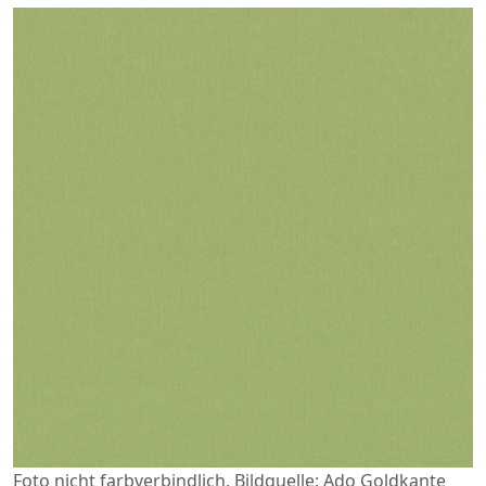
Foto nicht farbverbindlich. Bildquelle: Ado Goldkante