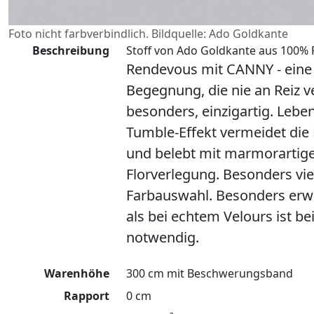
Foto nicht farbverbindlich. Bildquelle: Ado Goldkante
Beschreibung
Stoff von Ado Goldkante aus 100% Po
Rendevous mit CANNY - eine 
Begegnung, die nie an Reiz ver
besonders, einzigartig. Lebe
Tumble-Effekt vermeidet die 
und belebt mit marmorartige
Florverlegung. Besonders viel
Farbauswahl. Besonders erw
als bei echtem Velours ist b
notwendig.
Warenhöhe
300 cm mit Beschwerungsband
Rapport
0 cm