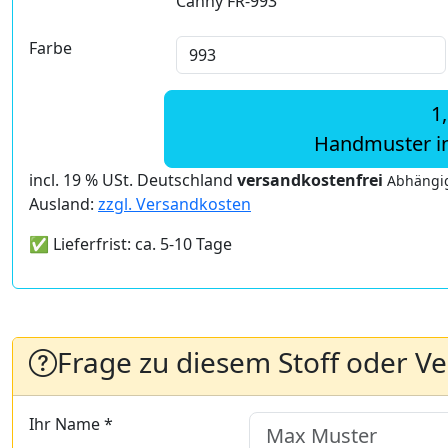
Canny FR-993
Farbe
1
Handmuster i
incl. 19 % USt. Deutschland
versandkostenfrei
Abhängig
Ausland:
zzgl. Versandkosten
✅ Lieferfrist: ca. 5-10 Tage
Frage zu diesem Stoff oder V
Ihr Name *