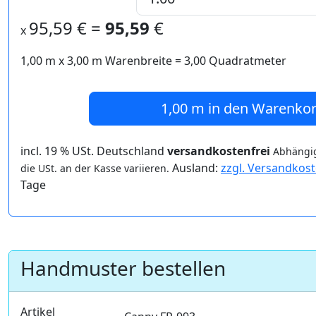
95,59
€ =
95,59
€
x
1,00 m
x
3,00
m Warenbreite =
3,00
Quadratmeter
1,00 m
in den Warenko
incl. 19 % USt. Deutschland
versandkostenfrei
Abhängig
Ausland:
zzgl. Versandkos
die USt. an der Kasse variieren.
Tage
Handmuster bestellen
Artikel