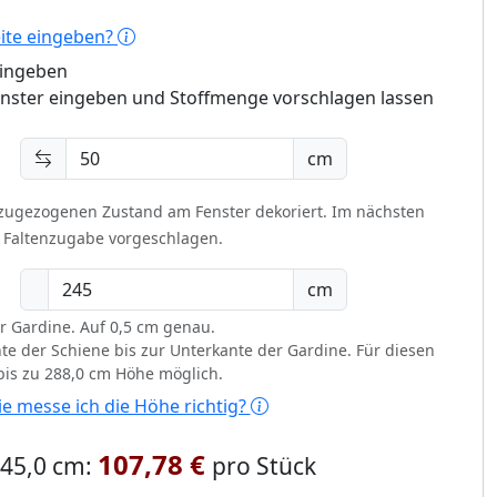
eite eingeben?
eingeben
enster eingeben und Stoffmenge vorschlagen lassen
cm
 zugezogenen Zustand am Fenster dekoriert.
Im nächsten
t Faltenzugabe vorgeschlagen.
cm
r Gardine. Auf 0,5 cm genau.
te der Schiene bis zur Unterkante der Gardine. Für diesen
 bis zu 288,0 cm Höhe möglich.
e messe ich die Höhe richtig?
107,78 €
 245,0 cm:
pro Stück