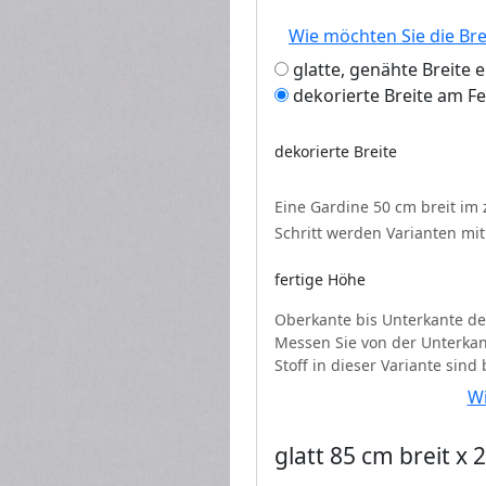
Wie möchten Sie die Br
glatte, genähte Breite 
dekorierte Breite am F
dekorierte Breite
Eine Gardine 50 cm breit im
Schritt werden Varianten mi
fertige Höhe
Oberkante bis Unterkante de
Messen Sie von der Unterkan
Stoff in dieser Variante sind
Wi
glatt 85 cm breit x