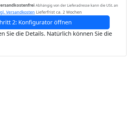
versandkostenfrei
Abhängig von der Lieferadresse kann die USt. an
zgl. Versandkosten
Lieferfrist ca. 2 Wochen
hritt 2: Konfigurator öffnen
n Sie die Details. Natürlich können Sie die