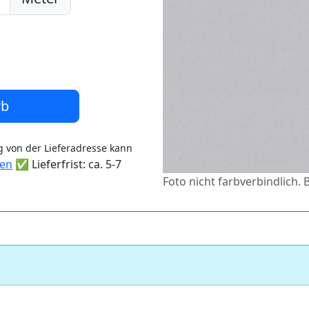
rb
 von der Lieferadresse kann
ten
✅ Lieferfrist: ca. 5-7
Foto nicht farbverbindlich. 