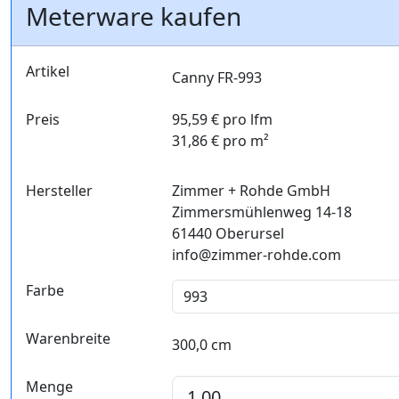
Meterware kaufen
Artikel
Canny FR-993
Preis
95,59 € pro lfm
31,86 € pro m²
Hersteller
Zimmer + Rohde GmbH
Zimmersmühlenweg 14-18
61440 Oberursel
info@zimmer-rohde.com
Farbe
Warenbreite
300,0 cm
Menge