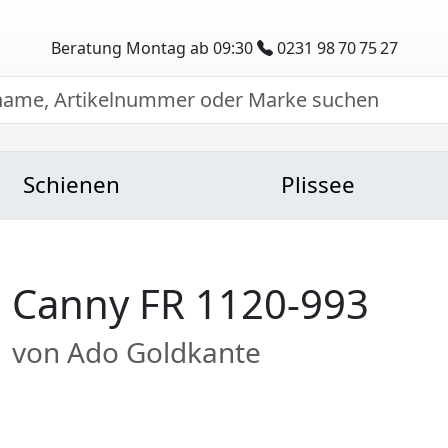
Beratung Montag ab 09:30
0231 98 70 75 27
Schienen
Plissee
Canny FR 1120-993
von Ado Goldkante