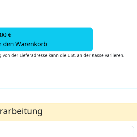
,00 €
n den Warenkorb
 von der Lieferadresse kann die USt. an der Kasse variieren.
erarbeitung