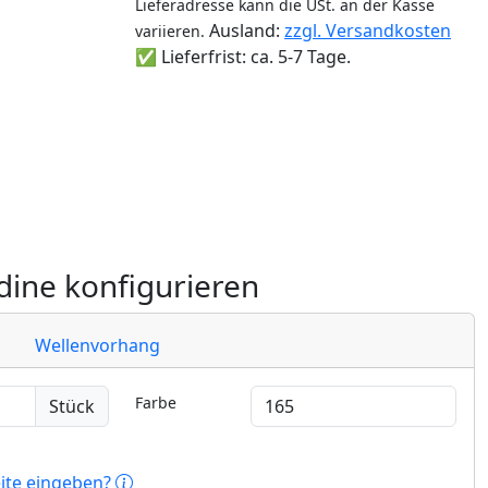
Lieferadresse kann die USt. an der Kasse
Ausland:
zzgl. Versandkosten
variieren.
✅ Lieferfrist: ca. 5-7 Tage.
ine konfigurieren
Wellenvorhang
Farbe
Stück
eite eingeben?