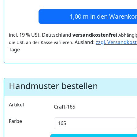
1,00 m
in den Warenko
incl. 19 % USt. Deutschland
versandkostenfrei
Abhängig
Ausland:
zzgl. Versandkos
die USt. an der Kasse variieren.
Tage
Handmuster bestellen
Artikel
Craft-165
Farbe