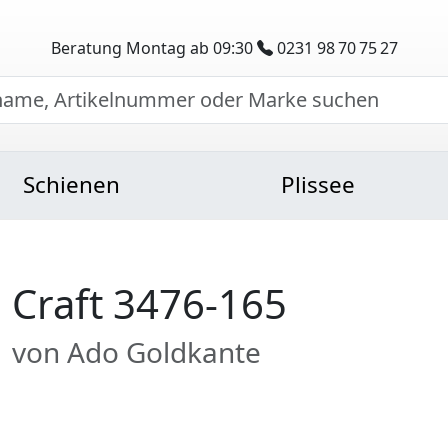
Beratung Montag ab 09:30
0231 98 70 75 27
Schienen
Plissee
Craft 3476-165
von Ado Goldkante