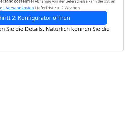
versandkostenfrei
Abhängig von der Lieferadresse kann die USt. an
zgl. Versandkosten
Lieferfrist ca. 2 Wochen
hritt 2: Konfigurator öffnen
n Sie die Details. Natürlich können Sie die