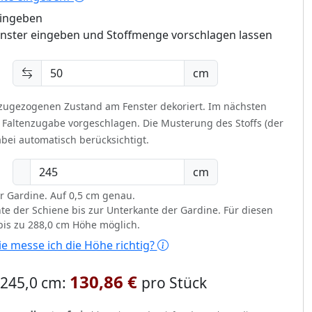
eingeben
enster eingeben und Stoffmenge vorschlagen lassen
cm
 zugezogenen Zustand am Fenster dekoriert.
Im nächsten
t Faltenzugabe vorgeschlagen. Die Musterung des Stoffs (der
bei automatisch berücksichtigt.
cm
r Gardine. Auf 0,5 cm genau.
te der Schiene bis zur Unterkante der Gardine. Für diesen
 bis zu 288,0 cm Höhe möglich.
e messe ich die Höhe richtig?
130,86 €
x 245,0 cm:
pro Stück