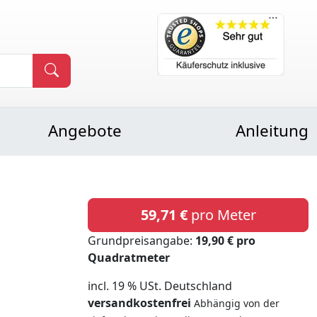
Angebote
Anleitung
59,71 €
pro Meter
Grundpreisangabe:
19,90 € pro
Quadratmeter
incl. 19 % USt. Deutschland
versandkostenfrei
Abhängig von der