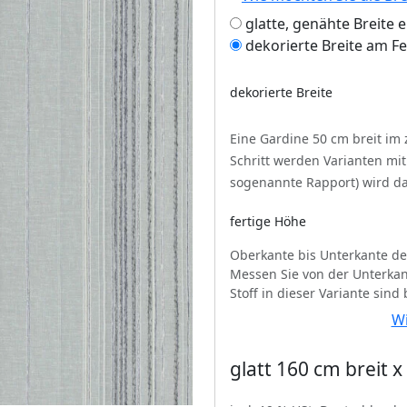
glatte, genähte Breite 
dekorierte Breite am F
dekorierte Breite
Eine Gardine 50 cm breit im
Schritt werden Varianten mi
sogenannte Rapport) wird da
fertige Höhe
Oberkante bis Unterkante de
Messen Sie von der Unterkan
Stoff in dieser Variante sind
Wi
glatt 160 cm breit 