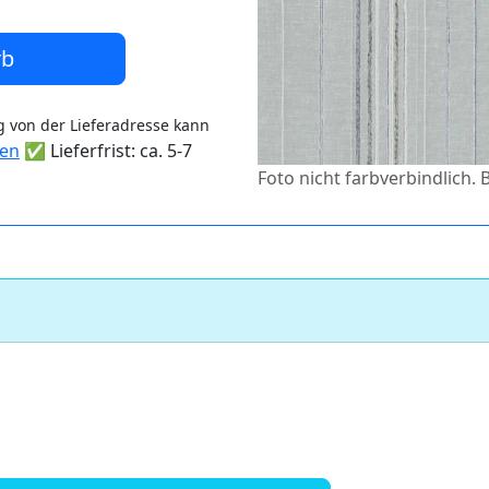
rb
 von der Lieferadresse kann
ten
✅ Lieferfrist: ca. 5-7
Foto nicht farbverbindlich. 