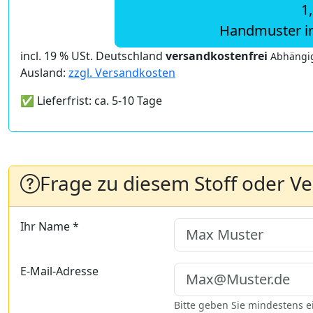
1
Handmuster i
incl. 19 % USt. Deutschland
versandkostenfrei
Abhängig
Ausland:
zzgl. Versandkosten
✅ Lieferfrist: ca. 5-10 Tage
Frage zu diesem Stoff oder V
Ihr Name *
E-Mail-Adresse
Bitte geben Sie mindestens 