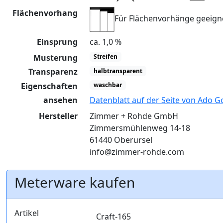
Flächenvorhang
Für Flächenvorhänge geeign
Einsprung
ca. 1,0 %
Musterung
Streifen
Transparenz
halbtransparent
Eigenschaften
waschbar
ansehen
Datenblatt auf der Seite von Ado G
Hersteller
Zimmer + Rohde GmbH
Zimmersmühlenweg 14-18
61440 Oberursel
info@zimmer-rohde.com
Meterware kaufen
Artikel
Craft-165