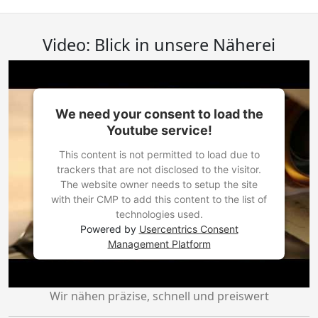
Video: Blick in unsere Näherei
We need your consent to load the
Youtube service!
This content is not permitted to load due to
trackers that are not disclosed to the visitor.
The website owner needs to setup the site
with their CMP to add this content to the list of
technologies used.
Powered by
Usercentrics Consent
Management Platform
Wir nähen präzise, schnell und preiswert