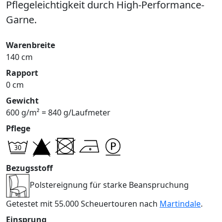
Pflegeleichtigkeit durch High-Performance-
Garne.
Warenbreite
140 cm
Rapport
0 cm
Gewicht
600 g/m² = 840 g/Laufmeter
Pflege
Bezugsstoff
Polstereignung für starke Beanspruchung
Getestet mit 55.000 Scheuertouren nach
Martindale
.
Einsprung