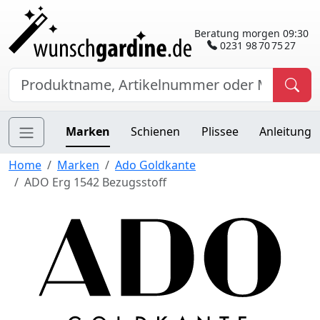
Beratung morgen 09:30
0231 98 70 75 27
Marken
Schienen
Plissee
Anleitung
Home
Marken
Ado Goldkante
ADO Erg 1542 Bezugsstoff