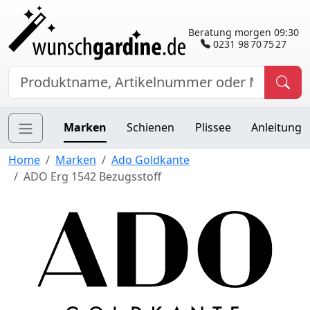
Beratung morgen 09:30
0231 98 70 75 27
Marken
Schienen
Plissee
Anleitung
Home
Marken
Ado Goldkante
ADO Erg 1542 Bezugsstoff