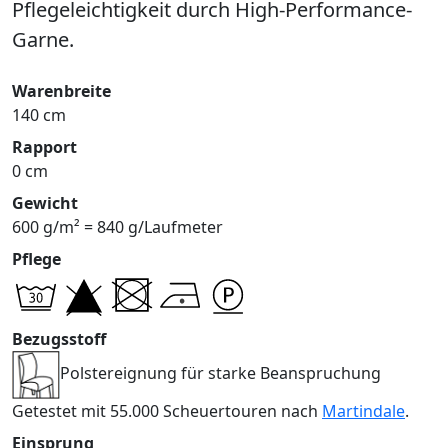
Pflegeleichtigkeit durch High-Performance-
Garne.
Warenbreite
140 cm
Rapport
0 cm
Gewicht
600 g/m² = 840 g/Laufmeter
Pflege
Bezugsstoff
Polstereignung für starke Beanspruchung
Getestet mit 55.000 Scheuertouren nach
Martindale
.
Einsprung