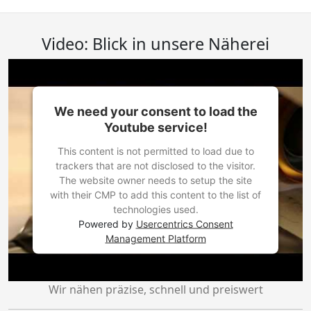
Video: Blick in unsere Näherei
We need your consent to load the
Youtube service!
This content is not permitted to load due to
trackers that are not disclosed to the visitor.
The website owner needs to setup the site
with their CMP to add this content to the list of
technologies used.
Powered by
Usercentrics Consent
Management Platform
Wir nähen präzise, schnell und preiswert