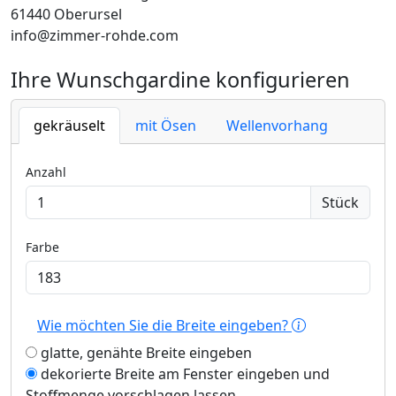
61440 Oberursel
info@zimmer-rohde.com
Ihre Wunschgardine konfigurieren
gekräuselt
mit Ösen
Wellenvorhang
Anzahl
Stück
Farbe
Wie möchten Sie die Breite eingeben?
glatte, genähte Breite eingeben
dekorierte Breite am Fenster eingeben und
Stoffmenge vorschlagen lassen