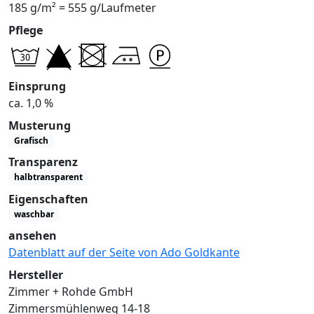
185 g/m² = 555 g/Laufmeter
Pflege
Einsprung
ca. 1,0 %
Musterung
Grafisch
Transparenz
halbtransparent
Eigenschaften
waschbar
ansehen
Datenblatt auf der Seite von Ado Goldkante
Hersteller
Zimmer + Rohde GmbH
Zimmersmühlenweg 14-18