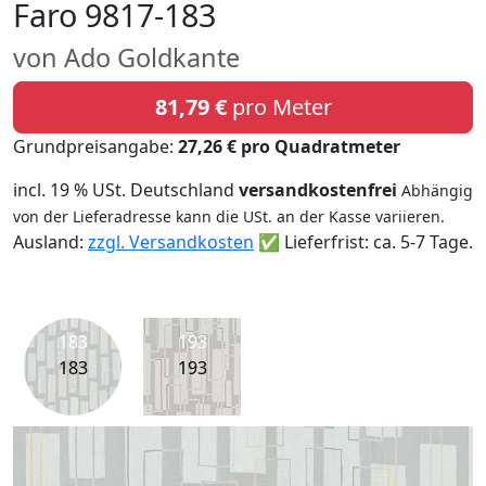
Faro 9817-183
von Ado Goldkante
81,79 €
pro Meter
Grundpreisangabe:
27,26 € pro Quadratmeter
incl. 19 % USt. Deutschland
versandkostenfrei
Abhängig
von der Lieferadresse kann die USt. an der Kasse variieren.
Ausland:
zzgl. Versandkosten
✅ Lieferfrist: ca. 5-7 Tage.
183
193
183
193