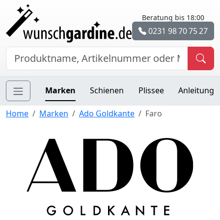
Beratung bis 18:00
0231 98 70 75 27
Marken
Schienen
Plissee
Anleitung
Home
Marken
Ado Goldkante
Faro