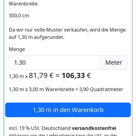
Warenbreite
300,0 cm
Da wir nur volle Muster verkaufen, wird die Menge
auf 1,30 m aufgerundet.
Menge
Meter
81,79
€ =
106,33
€
1,30 m
x
1,30 m
x
3,00
m Warenbreite =
3,90
Quadratmeter
1,30 m
in den Warenkorb
incl. 19 % USt. Deutschland
versandkostenfrei
Abhängig von der Lieferadresse kann die USt. an der