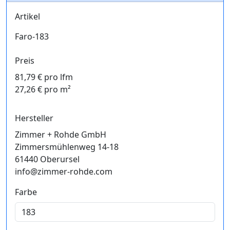
Artikel
Faro-183
Preis
81,79 € pro lfm
27,26 € pro m²
Hersteller
Zimmer + Rohde GmbH
Zimmersmühlenweg 14-18
61440 Oberursel
info@zimmer-rohde.com
Farbe