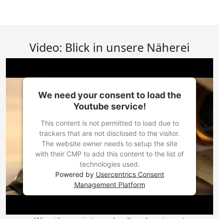
Video: Blick in unsere Näherei
We need your consent to load the
Youtube service!
This content is not permitted to load due to
trackers that are not disclosed to the visitor.
The website owner needs to setup the site
with their CMP to add this content to the list of
technologies used.
Powered by
Usercentrics Consent
Management Platform