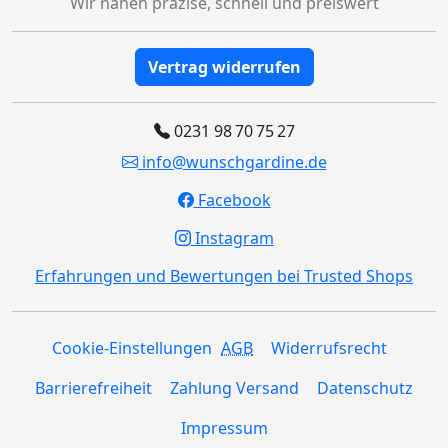
Wir nähen präzise, schnell und preiswert
Vertrag widerrufen
0231 98 70 75 27
info@wunschgardine.de
Facebook
Instagram
Erfahrungen und Bewertungen bei Trusted Shops
Cookie-Einstellungen
AGB
Widerrufsrecht
Barrierefreiheit
Zahlung Versand
Datenschutz
Impressum