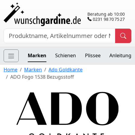
Beratung ab 10:00
0231 98 70 75 27
Marken
Schienen
Plissee
Anleitung
Home
Marken
Ado Goldkante
ADO Fogo 1538 Bezugsstoff