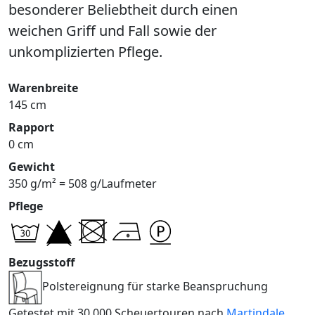
besonderer Beliebtheit durch einen
weichen Griff und Fall sowie der
unkomplizierten Pflege.
Warenbreite
145 cm
Rapport
0 cm
Gewicht
350 g/m² = 508 g/Laufmeter
Pflege
Bezugsstoff
Polstereignung für starke Beanspruchung
Getestet mit 30.000 Scheuertouren nach
Martindale
.