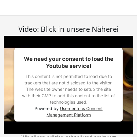
Video: Blick in unsere Näherei
We need your consent to load the
Youtube service!
This content is not permitted to load due to
trackers that are not disclosed to the visitor.
The website owner needs to setup the site
with their CMP to add this content to the list of
technologies used.
Powered by
Usercentrics Consent
Management Platform