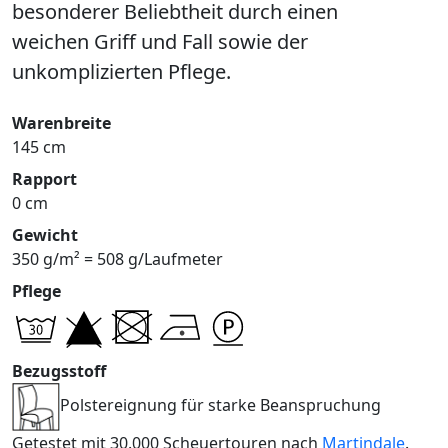
besonderer Beliebtheit durch einen
weichen Griff und Fall sowie der
unkomplizierten Pflege.
Warenbreite
145 cm
Rapport
0 cm
Gewicht
350 g/m² = 508 g/Laufmeter
Pflege
Bezugsstoff
Polstereignung für starke Beanspruchung
Getestet mit 30.000 Scheuertouren nach
Martindale
.