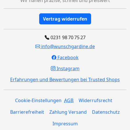
Wir nähen präzise, schnell und preiswert
Vertrag widerrufen
0231 98 70 75 27
info@wunschgardine.de
Facebook
Instagram
Erfahrungen und Bewertungen bei Trusted Shops
Cookie-Einstellungen
AGB
Widerrufsrecht
Barrierefreiheit
Zahlung Versand
Datenschutz
Impressum