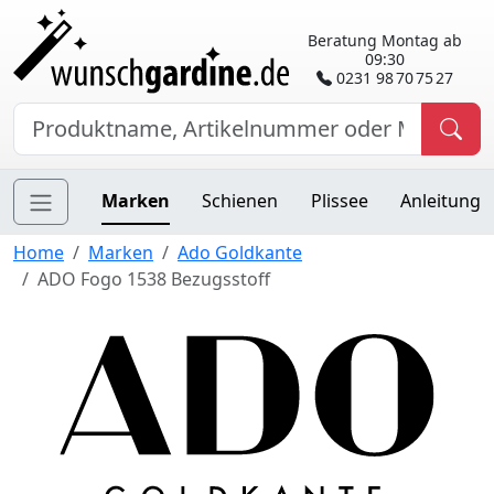
Beratung Montag ab
09:30
0231 98 70 75 27
Marken
Schienen
Plissee
Anleitung
Home
Marken
Ado Goldkante
ADO Fogo 1538 Bezugsstoff