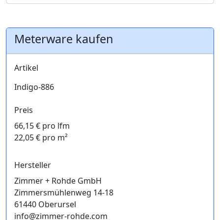
Meterware kaufen
Artikel
Indigo-886
Preis
66,15 € pro lfm
22,05 € pro m²
Hersteller
Zimmer + Rohde GmbH
Zimmersmühlenweg 14-18
61440 Oberursel
info@zimmer-rohde.com