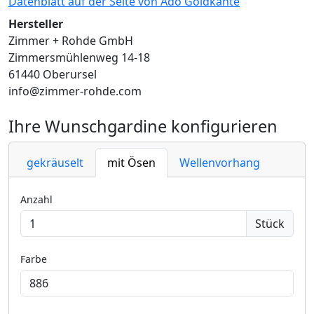
Datenblatt auf der Seite von Ado Goldkante
Hersteller
Zimmer + Rohde GmbH
Zimmersmühlenweg 14-18
61440 Oberursel
info@zimmer-rohde.com
Ihre Wunschgardine konfigurieren
gekräuselt
mit Ösen
Wellenvorhang
Anzahl
Stück
Farbe