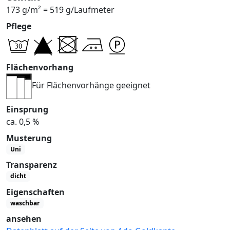
173 g/m² = 519 g/Laufmeter
Pflege
Flächenvorhang
Für Flächenvorhänge geeignet
Einsprung
ca. 0,5 %
Musterung
Uni
Transparenz
dicht
Eigenschaften
waschbar
ansehen