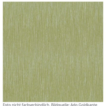
Foto nicht farbverbindlich. Bildquelle: Ado Goldkante