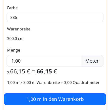
Farbe
Warenbreite
300,0 cm
Menge
Meter
66,15
€ =
66,15
€
x
1,00 m
x
3,00
m Warenbreite =
3,00
Quadratmeter
1,00 m
in den Warenkorb