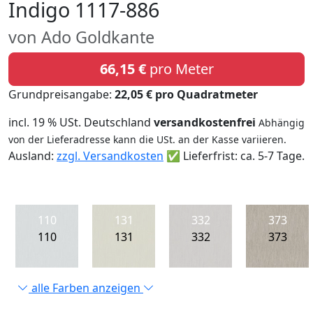
Indigo 1117-886
von Ado Goldkante
66,15 €
pro Meter
Grundpreisangabe:
22,05 € pro Quadratmeter
incl. 19 % USt. Deutschland
versandkostenfrei
Abhängig
von der Lieferadresse kann die USt. an der Kasse variieren.
Ausland:
zzgl. Versandkosten
✅ Lieferfrist: ca. 5-7 Tage.
110
131
332
373
110
131
332
373
alle Farben anzeigen