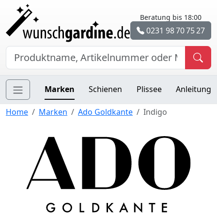
Beratung bis 18:00
0231 98 70 75 27
Marken
Schienen
Plissee
Anleitung
Home
Marken
Ado Goldkante
Indigo