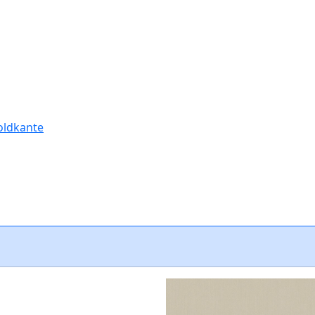
oldkante