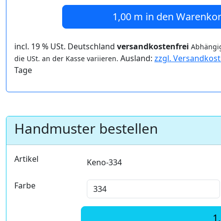
1,00 m
in den Warenko
incl. 19 % USt. Deutschland
versandkostenfrei
Abhängig
Ausland:
zzgl. Versandkos
die USt. an der Kasse variieren.
Tage
Handmuster bestellen
Artikel
Keno-334
Farbe
1