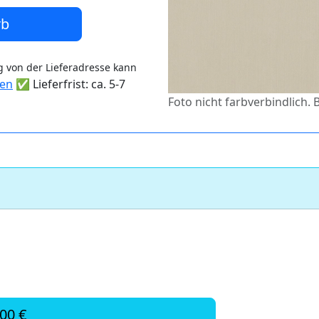
rb
 von der Lieferadresse kann
ten
✅ Lieferfrist: ca. 5-7
Foto nicht farbverbindlich. 
,00 €