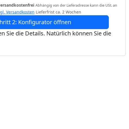
versandkostenfrei
Abhängig von der Lieferadresse kann die USt. an
zgl. Versandkosten
Lieferfrist ca. 2 Wochen
hritt 2: Konfigurator öffnen
n Sie die Details. Natürlich können Sie die