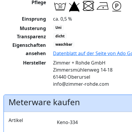
Pflege
Einsprung
ca. 0,5 %
Musterung
Uni
Transparenz
dicht
Eigenschaften
waschbar
ansehen
Datenblatt auf der Seite von Ado G
Hersteller
Zimmer + Rohde GmbH
Zimmersmühlenweg 14-18
61440 Oberursel
info@zimmer-rohde.com
Meterware kaufen
Artikel
Keno-334