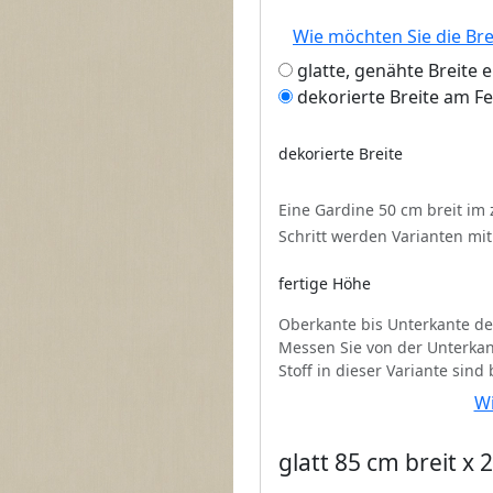
Wie möchten Sie die Br
glatte, genähte Breite 
dekorierte Breite am F
dekorierte Breite
Eine Gardine 50 cm breit im
Schritt werden Varianten mi
fertige Höhe
Oberkante bis Unterkante de
Messen Sie von der Unterkan
Stoff in dieser Variante sind
Wi
glatt 85 cm breit x