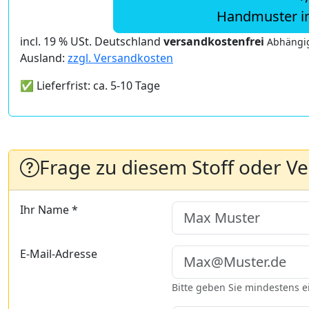
Handmuster i
incl. 19 % USt. Deutschland
versandkostenfrei
Abhängig
Ausland:
zzgl. Versandkosten
✅ Lieferfrist: ca. 5-10 Tage
Frage zu diesem Stoff oder V
Ihr Name *
E-Mail-Adresse
Bitte geben Sie mindestens 