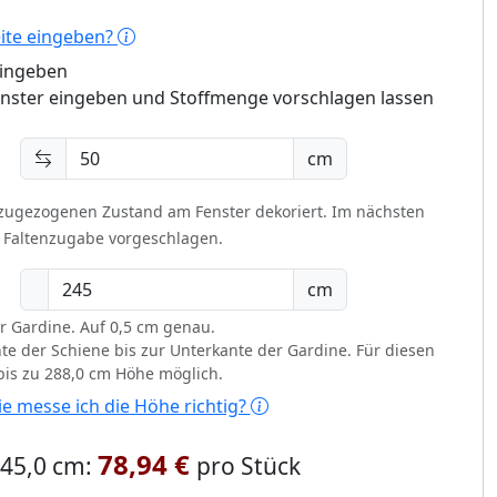
eite eingeben?
eingeben
enster eingeben und Stoffmenge vorschlagen lassen
cm
 zugezogenen Zustand am Fenster dekoriert.
Im nächsten
t Faltenzugabe vorgeschlagen.
cm
r Gardine. Auf 0,5 cm genau.
te der Schiene bis zur Unterkante der Gardine. Für diesen
 bis zu 288,0 cm Höhe möglich.
e messe ich die Höhe richtig?
78,94 €
 245,0 cm:
pro Stück