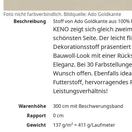
Foto nicht farbverbindlich. Bildquelle: Ado Goldkante
Beschreibung
Stoff von Ado Goldkante aus 100% P
KENO zeigt sich gleich zweim
schönsten Seite. Der leicht f
Dekorationsstoff präsentier
Bauwoll-Look mit einer Rücks
Eleganz. Bei 30 Farbstellunge
Wunsch offen. Ebenfalls ideal
Futterstoff, hervorragendes P
Leistungsverhältnis!
Warenhöhe
300 cm mit Beschwerungsband
Rapport
0 cm
Gewicht
137 g/m² = 411 g/Laufmeter