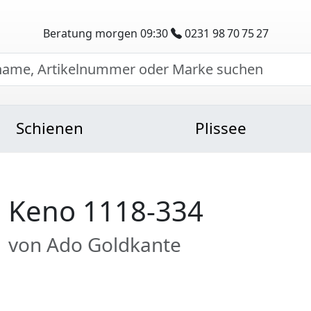
Beratung morgen 09:30
0231 98 70 75 27
Schienen
Plissee
Keno 1118-334
von Ado Goldkante