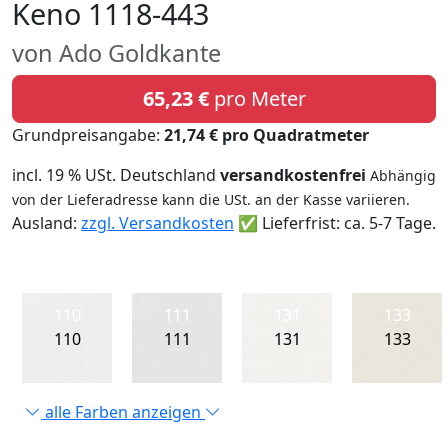
Keno 1118-443
von Ado Goldkante
65,23 €
pro Meter
Grundpreisangabe:
21,74 € pro Quadratmeter
incl. 19 % USt. Deutschland
versandkostenfrei
Abhängig
von der Lieferadresse kann die USt. an der Kasse variieren.
Ausland:
zzgl. Versandkosten
✅ Lieferfrist: ca. 5-7 Tage.
110
111
131
133
110
111
131
133
alle Farben anzeigen