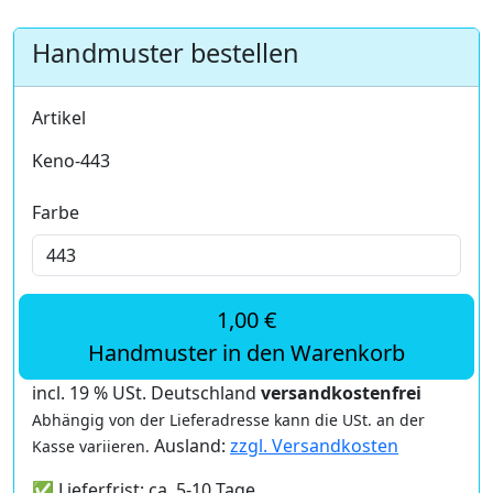
Handmuster bestellen
Artikel
Keno-443
Farbe
1,00 €
Handmuster in den Warenkorb
incl. 19 % USt. Deutschland
versandkostenfrei
Abhängig von der Lieferadresse kann die USt. an der
Ausland:
zzgl. Versandkosten
Kasse variieren.
✅ Lieferfrist: ca. 5-10 Tage