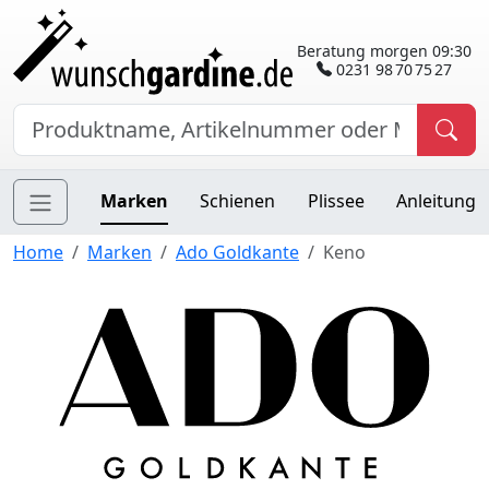
Beratung morgen 09:30
0231 98 70 75 27
Marken
Schienen
Plissee
Anleitung
Home
Marken
Ado Goldkante
Keno