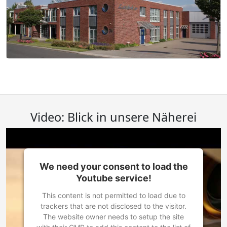
Video: Blick in unsere Näherei
We need your consent to load the
Youtube service!
This content is not permitted to load due to
trackers that are not disclosed to the visitor.
The website owner needs to setup the site