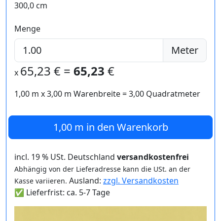
300,0 cm
Menge
Meter
65,23
€ =
65,23
€
x
1,00 m
x
3,00
m Warenbreite =
3,00
Quadratmeter
1,00 m
in den Warenkorb
incl. 19 % USt. Deutschland
versandkostenfrei
Abhängig von der Lieferadresse kann die USt. an der
Ausland:
zzgl. Versandkosten
Kasse variieren.
✅ Lieferfrist: ca. 5-7 Tage