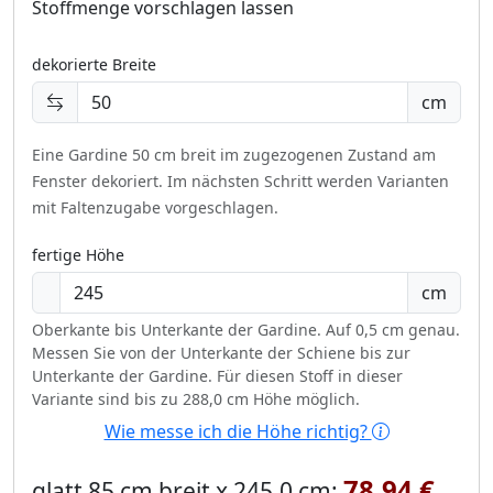
Stoffmenge vorschlagen lassen
dekorierte Breite
cm
Eine Gardine 50 cm breit im zugezogenen Zustand am
Fenster dekoriert.
Im nächsten Schritt werden Varianten
mit Faltenzugabe vorgeschlagen.
fertige Höhe
cm
Oberkante bis Unterkante der Gardine. Auf 0,5 cm genau.
Messen Sie von der Unterkante der Schiene bis zur
Unterkante der Gardine. Für diesen Stoff in dieser
Variante sind bis zu 288,0 cm Höhe möglich.
Wie messe ich die Höhe richtig?
78,94 €
glatt 85 cm breit x 245,0 cm: