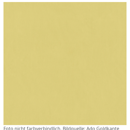
Foto nicht farbverbindlich. Bildquelle: Ado Goldkante