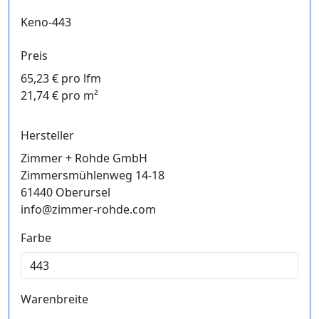
Keno-443
Preis
65,23 € pro lfm
21,74 € pro m²
Hersteller
Zimmer + Rohde GmbH
Zimmersmühlenweg 14-18
61440 Oberursel
info@zimmer-rohde.com
Farbe
Warenbreite