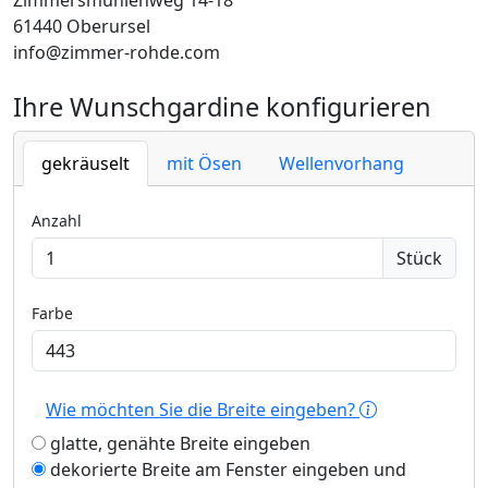
Zimmersmühlenweg 14-18
61440 Oberursel
info@zimmer-rohde.com
Ihre Wunschgardine konfigurieren
gekräuselt
mit Ösen
Wellenvorhang
Anzahl
Stück
Farbe
Wie möchten Sie die Breite eingeben?
glatte, genähte Breite eingeben
dekorierte Breite am Fenster eingeben und