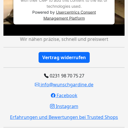
with their CMP to add this content to the list of
technologies used.
Powered by
Usercentrics Consent
Management Platform
Wir nähen präzise, schnell und preiswert
Vertrag widerrufen
0231 98 70 75 27
info@wunschgardine.de
Facebook
Instagram
Erfahrungen und Bewertungen bei Trusted Shops