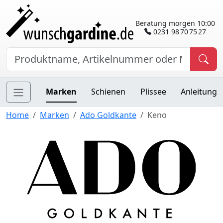
Beratung morgen 10:00
0231 98 70 75 27
Marken
Schienen
Plissee
Anleitung
Home
Marken
Ado Goldkante
Keno