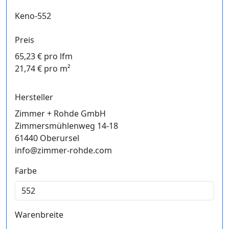
Keno-552
Preis
65,23 € pro lfm
21,74 € pro m²
Hersteller
Zimmer + Rohde GmbH
Zimmersmühlenweg 14-18
61440 Oberursel
info@zimmer-rohde.com
Farbe
Warenbreite