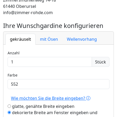
Zimmersmühlenweg 14-18
61440 Oberursel
info@zimmer-rohde.com
Ihre Wunschgardine konfigurieren
gekräuselt
mit Ösen
Wellenvorhang
Anzahl
Stück
Farbe
Wie möchten Sie die Breite eingeben?
glatte, genähte Breite eingeben
dekorierte Breite am Fenster eingeben und