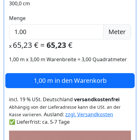
300,0 cm
Menge
Meter
65,23
€ =
65,23
€
x
1,00 m
x
3,00
m Warenbreite =
3,00
Quadratmeter
1,00 m
in den Warenkorb
incl. 19 % USt. Deutschland
versandkostenfrei
Abhängig von der Lieferadresse kann die USt. an der
Ausland:
zzgl. Versandkosten
Kasse variieren.
✅ Lieferfrist: ca. 5-7 Tage