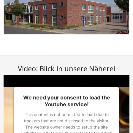
Video: Blick in unsere Näherei
We need your consent to load the
Youtube service!
This content is not permitted to load due to
trackers that are not disclosed to the visitor.
The website owner needs to setup the site