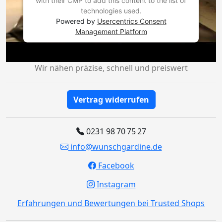
with their CMP to add this content to the list of
technologies used.
Powered by
Usercentrics Consent
Management Platform
Wir nähen präzise, schnell und preiswert
Vertrag widerrufen
0231 98 70 75 27
info@wunschgardine.de
Facebook
Instagram
Erfahrungen und Bewertungen bei Trusted Shops