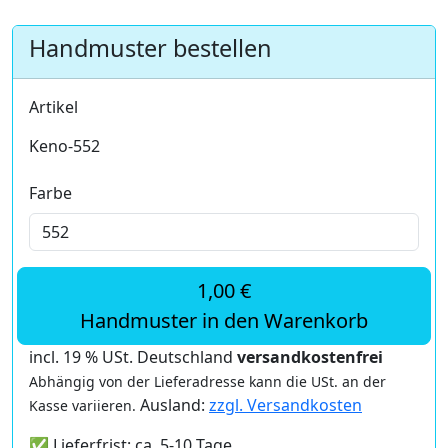
Handmuster bestellen
Artikel
Keno-552
Farbe
1,00 €
Handmuster in den Warenkorb
incl. 19 % USt. Deutschland
versandkostenfrei
Abhängig von der Lieferadresse kann die USt. an der
Ausland:
zzgl. Versandkosten
Kasse variieren.
✅ Lieferfrist: ca. 5-10 Tage