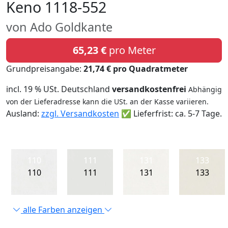
Keno 1118-552
von Ado Goldkante
65,23 €
pro Meter
Grundpreisangabe:
21,74 € pro Quadratmeter
incl. 19 % USt. Deutschland
versandkostenfrei
Abhängig
von der Lieferadresse kann die USt. an der Kasse variieren.
Ausland:
zzgl. Versandkosten
✅ Lieferfrist: ca. 5-7 Tage.
110
111
131
133
110
111
131
133
alle Farben anzeigen