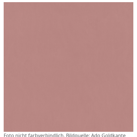
Foto nicht farbverbindlich. Bildquelle: Ado Goldkante