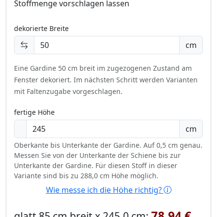
Stoffmenge vorschlagen lassen
dekorierte Breite
cm
Eine Gardine 50 cm breit im zugezogenen Zustand am
Fenster dekoriert.
Im nächsten Schritt werden Varianten
mit Faltenzugabe vorgeschlagen.
fertige Höhe
cm
Oberkante bis Unterkante der Gardine. Auf 0,5 cm genau.
Messen Sie von der Unterkante der Schiene bis zur
Unterkante der Gardine. Für diesen Stoff in dieser
Variante sind bis zu 288,0 cm Höhe möglich.
Wie messe ich die Höhe richtig?
78,94 €
glatt 85 cm breit x 245,0 cm: