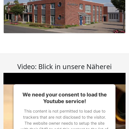
Video: Blick in unsere Näherei
We need your consent to load the
Youtube service!
This content is not permitted to load due to
trackers that are not disclosed to the visitor.
The website owner needs to setup the site