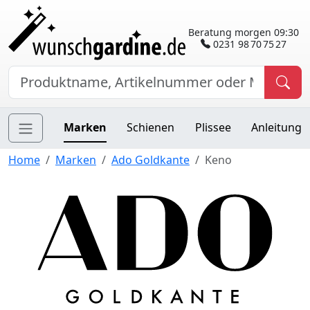
Beratung morgen 09:30
0231 98 70 75 27
Marken
Schienen
Plissee
Anleitung
Home
Marken
Ado Goldkante
Keno