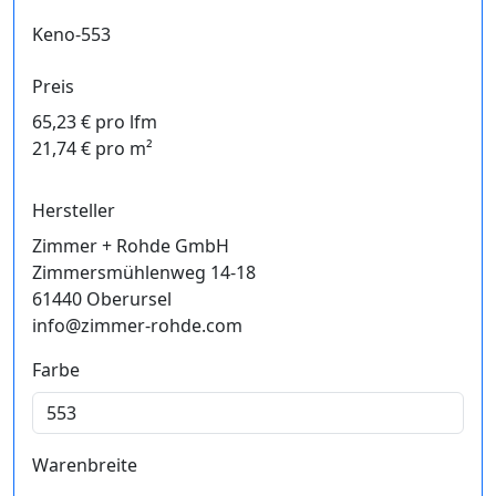
Keno-553
Preis
65,23 € pro lfm
21,74 € pro m²
Hersteller
Zimmer + Rohde GmbH
Zimmersmühlenweg 14-18
61440 Oberursel
info@zimmer-rohde.com
Farbe
Warenbreite