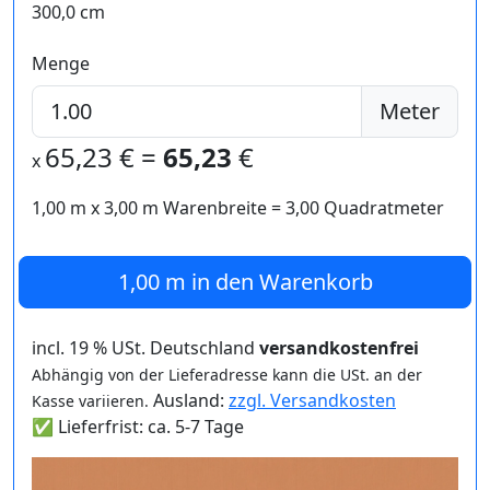
300,0 cm
Menge
Meter
65,23
€ =
65,23
€
x
1,00 m
x
3,00
m Warenbreite =
3,00
Quadratmeter
1,00 m
in den Warenkorb
incl. 19 % USt. Deutschland
versandkostenfrei
Abhängig von der Lieferadresse kann die USt. an der
Ausland:
zzgl. Versandkosten
Kasse variieren.
✅ Lieferfrist: ca. 5-7 Tage