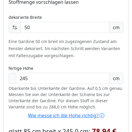
Stoffmenge vorschlagen lassen
dekorierte Breite
cm
Eine Gardine 50 cm breit im zugezogenen Zustand am
Fenster dekoriert.
Im nächsten Schritt werden Varianten
mit Faltenzugabe vorgeschlagen.
fertige Höhe
cm
Oberkante bis Unterkante der Gardine. Auf 0,5 cm genau.
Messen Sie von der Unterkante der Schiene bis zur
Unterkante der Gardine. Für diesen Stoff in dieser
Variante sind bis zu 288,0 cm Höhe möglich.
Wie messe ich die Höhe richtig?
78,94 €
glatt 85 cm breit x 245,0 cm: