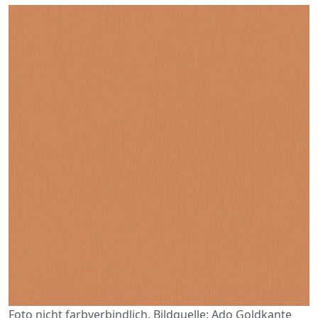
Foto nicht farbverbindlich. Bildquelle: Ado Goldkante