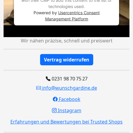
with their CMP to add this content to the list of
technologies used.
Powered by
Usercentrics Consent
Management Platform
Wir nähen präzise, schnell und preiswert
Vertrag widerrufen
0231 98 70 75 27
info@wunschgardine.de
Facebook
Instagram
Erfahrungen und Bewertungen bei Trusted Shops