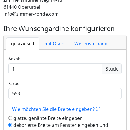
Zimmersmühlenweg 14-18
61440 Oberursel
info@zimmer-rohde.com
Ihre Wunschgardine konfigurieren
gekräuselt
mit Ösen
Wellenvorhang
Anzahl
Stück
Farbe
Wie möchten Sie die Breite eingeben?
glatte, genähte Breite eingeben
dekorierte Breite am Fenster eingeben und