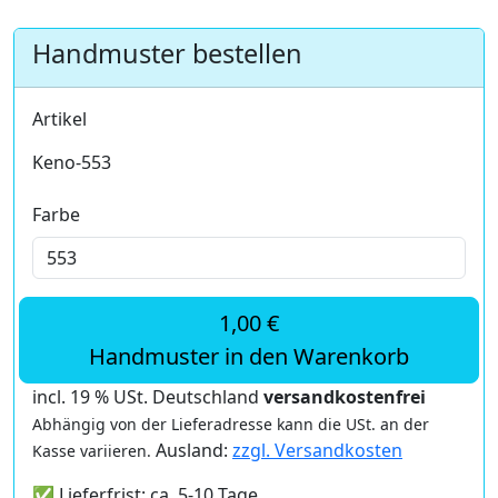
Handmuster bestellen
Artikel
Keno-553
Farbe
1,00 €
Handmuster in den Warenkorb
incl. 19 % USt. Deutschland
versandkostenfrei
Abhängig von der Lieferadresse kann die USt. an der
Ausland:
zzgl. Versandkosten
Kasse variieren.
✅ Lieferfrist: ca. 5-10 Tage