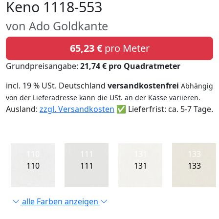
Keno 1118-553
von Ado Goldkante
65,23 €
pro Meter
Grundpreisangabe:
21,74 € pro Quadratmeter
incl. 19 % USt. Deutschland
versandkostenfrei
Abhängig
von der Lieferadresse kann die USt. an der Kasse variieren.
Ausland:
zzgl. Versandkosten
✅ Lieferfrist: ca. 5-7 Tage.
110
111
131
133
110
111
131
133
alle Farben anzeigen