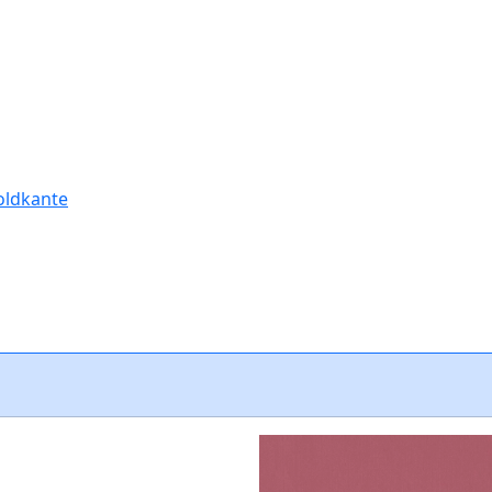
oldkante