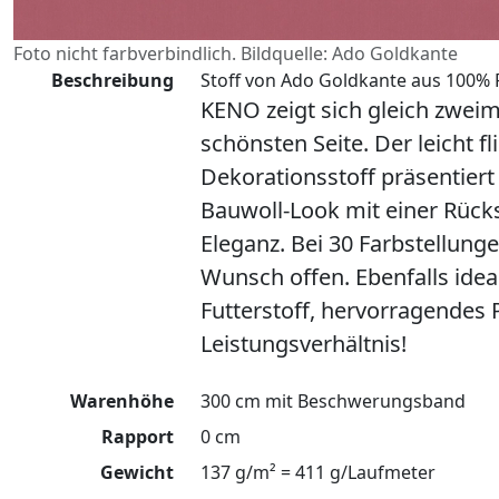
Foto nicht farbverbindlich. Bildquelle: Ado Goldkante
Beschreibung
Stoff von Ado Goldkante aus 100% P
KENO zeigt sich gleich zweim
schönsten Seite. Der leicht f
Dekorationsstoff präsentier
Bauwoll-Look mit einer Rücks
Eleganz. Bei 30 Farbstellunge
Wunsch offen. Ebenfalls ideal
Futterstoff, hervorragendes P
Leistungsverhältnis!
Warenhöhe
300 cm mit Beschwerungsband
Rapport
0 cm
Gewicht
137 g/m² = 411 g/Laufmeter