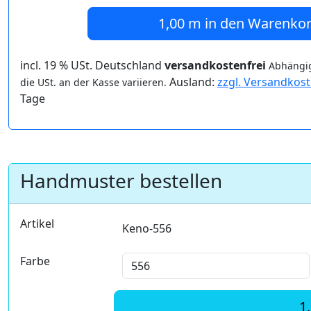
1,00 m
in den Warenko
incl. 19 % USt. Deutschland
versandkostenfrei
Abhängig
Ausland:
zzgl. Versandkos
die USt. an der Kasse variieren.
Tage
Handmuster bestellen
Artikel
Keno-556
Farbe
1