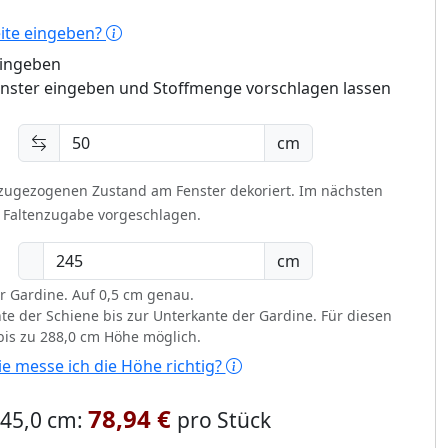
eite eingeben?
eingeben
enster eingeben und Stoffmenge vorschlagen lassen
cm
 zugezogenen Zustand am Fenster dekoriert.
Im nächsten
t Faltenzugabe vorgeschlagen.
cm
r Gardine. Auf 0,5 cm genau.
te der Schiene bis zur Unterkante der Gardine. Für diesen
 bis zu 288,0 cm Höhe möglich.
e messe ich die Höhe richtig?
78,94 €
 245,0 cm:
pro Stück