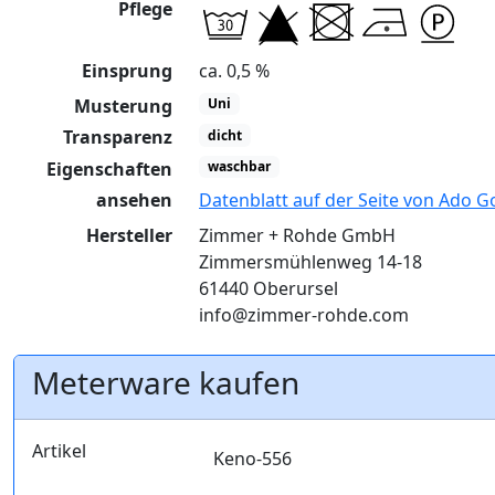
Pflege
Einsprung
ca. 0,5 %
Musterung
Uni
Transparenz
dicht
Eigenschaften
waschbar
ansehen
Datenblatt auf der Seite von Ado G
Hersteller
Zimmer + Rohde GmbH
Zimmersmühlenweg 14-18
61440 Oberursel
info@zimmer-rohde.com
Meterware kaufen
Artikel
Keno-556