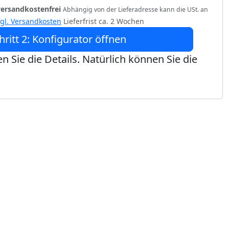
versandkostenfrei
Abhängig von der Lieferadresse kann die USt. an
zgl. Versandkosten
Lieferfrist ca. 2 Wochen
hritt 2: Konfigurator öffnen
n Sie die Details. Natürlich können Sie die