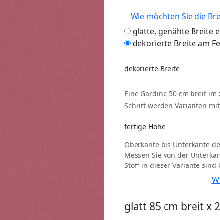
Wie möchten Sie die Br
glatte, genähte Breite 
dekorierte Breite am F
dekorierte Breite
Eine Gardine 50 cm breit im
Schritt werden Varianten mi
fertige Höhe
Oberkante bis Unterkante de
Messen Sie von der Unterkan
Stoff in dieser Variante sind
Wi
glatt 85 cm breit x