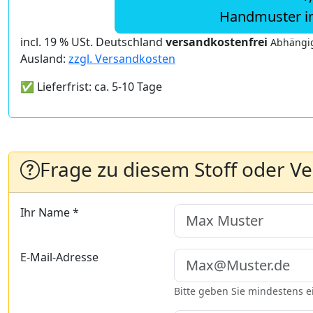
Handmuster i
incl. 19 % USt. Deutschland
versandkostenfrei
Abhängig
Ausland:
zzgl. Versandkosten
✅ Lieferfrist: ca. 5-10 Tage
Frage zu diesem Stoff oder V
Ihr Name *
E-Mail-Adresse
Bitte geben Sie mindestens 