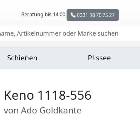
Beratung bis 14:00
0231 98 70 75 27
Schienen
Plissee
Keno 1118-556
von Ado Goldkante