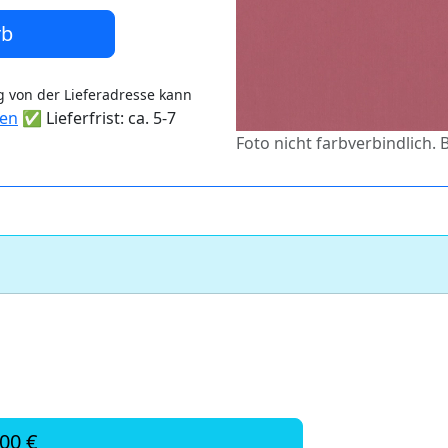
rb
 von der Lieferadresse kann
ten
✅ Lieferfrist: ca. 5-7
Foto nicht farbverbindlich. 
,00 €