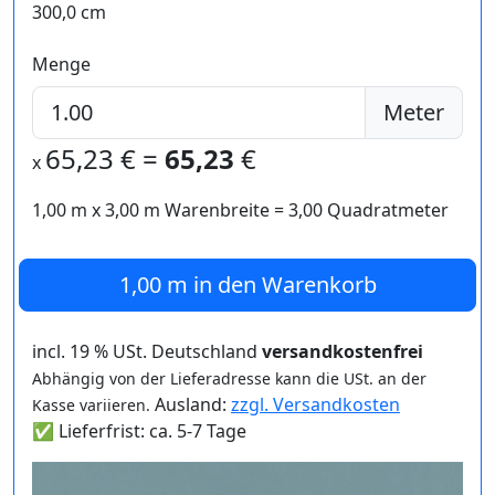
300,0 cm
Menge
Meter
65,23
€ =
65,23
€
x
1,00 m
x
3,00
m Warenbreite =
3,00
Quadratmeter
1,00 m
in den Warenkorb
incl. 19 % USt. Deutschland
versandkostenfrei
Abhängig von der Lieferadresse kann die USt. an der
Ausland:
zzgl. Versandkosten
Kasse variieren.
✅ Lieferfrist: ca. 5-7 Tage