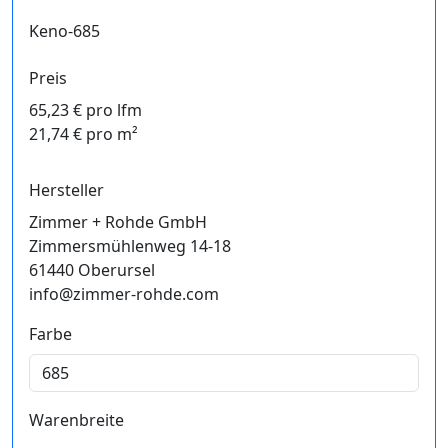
Keno-685
Preis
65,23 € pro lfm
21,74 € pro m²
Hersteller
Zimmer + Rohde GmbH
Zimmersmühlenweg 14-18
61440 Oberursel
info@zimmer-rohde.com
Farbe
Warenbreite