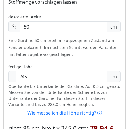
Stoffmenge vorschlagen lassen
dekorierte Breite
cm
Eine Gardine 50 cm breit im zugezogenen Zustand am
Fenster dekoriert.
Im nächsten Schritt werden Varianten
mit Faltenzugabe vorgeschlagen.
fertige Höhe
cm
Oberkante bis Unterkante der Gardine. Auf 0,5 cm genau.
Messen Sie von der Unterkante der Schiene bis zur
Unterkante der Gardine. Für diesen Stoff in dieser
Variante sind bis zu 288,0 cm Höhe möglich.
Wie messe ich die Höhe richtig?
78,94 €
glatt 85 cm breit x 245,0 cm: