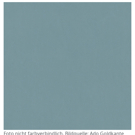
Foto nicht farbverbindlich. Bildquelle: Ado Goldkante