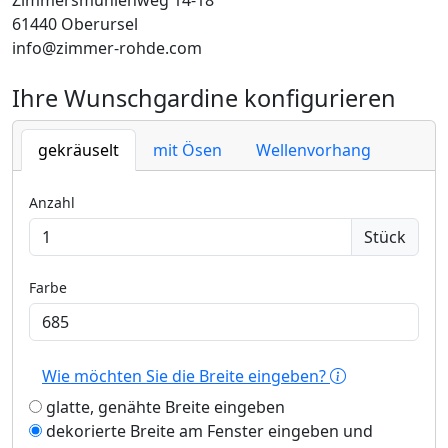
Zimmersmühlenweg 14-18
61440 Oberursel
info@zimmer-rohde.com
Ihre Wunschgardine konfigurieren
gekräuselt
mit Ösen
Wellenvorhang
Anzahl
Stück
Farbe
Wie möchten Sie die Breite eingeben?
glatte, genähte Breite eingeben
dekorierte Breite am Fenster eingeben und