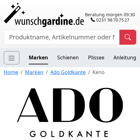
Beratung morgen 09:30
0231 98 70 75 27
Marken
Schienen
Plissee
Anleitung
Home
Marken
Ado Goldkante
Keno