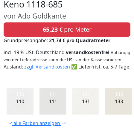
Keno 1118-685
von Ado Goldkante
65,23 €
pro Meter
Grundpreisangabe:
21,74 € pro Quadratmeter
incl. 19 % USt. Deutschland
versandkostenfrei
Abhängig
von der Lieferadresse kann die USt. an der Kasse variieren.
Ausland:
zzgl. Versandkosten
✅ Lieferfrist: ca. 5-7 Tage.
110
111
131
133
110
111
131
133
alle Farben anzeigen