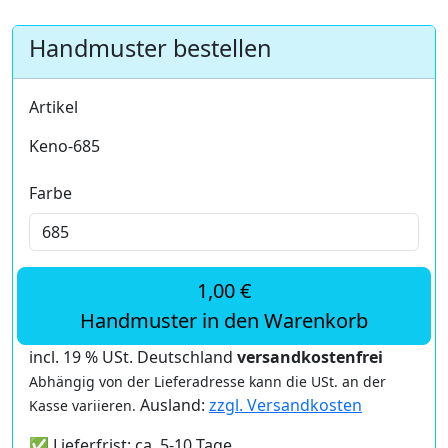
Handmuster bestellen
Artikel
Keno-685
Farbe
1,00 €
Handmuster in den Warenkorb
incl. 19 % USt. Deutschland
versandkostenfrei
Abhängig von der Lieferadresse kann die USt. an der
Ausland:
zzgl. Versandkosten
Kasse variieren.
✅ Lieferfrist: ca. 5-10 Tage