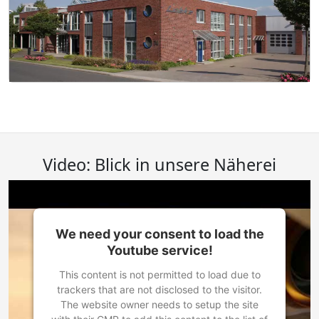
Video: Blick in unsere Näherei
We need your consent to load the
Youtube service!
This content is not permitted to load due to
trackers that are not disclosed to the visitor.
The website owner needs to setup the site