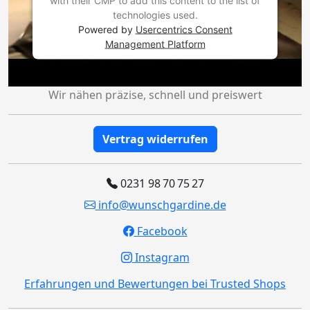
with their CMP to add this content to the list of
technologies used.
Powered by
Usercentrics Consent
Management Platform
Wir nähen präzise, schnell und preiswert
Vertrag widerrufen
0231 98 70 75 27
info@wunschgardine.de
Facebook
Instagram
Erfahrungen und Bewertungen bei Trusted Shops