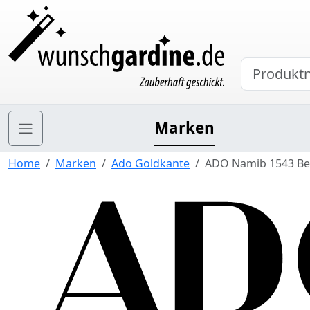
Marken
Home
Marken
Ado Goldkante
ADO Namib 1543 Be