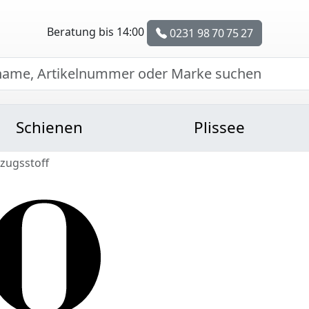
Beratung bis 14:00
0231 98 70 75 27
Schienen
Plissee
zugsstoff