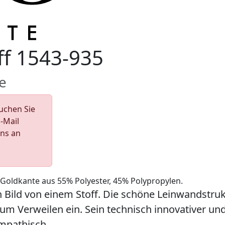
f 1543-935
e
Suchen Sie
E-Mail
uns an
 Goldkante aus 55% Polyester, 45% Polypropylen.
n Bild von einem Stoff. Die schöne Leinwandstru
zum Verweilen ein. Sein technisch innovativer un
mpathisch.