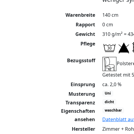
Warenbreite
140 cm
Rapport
0 cm
Gewicht
310 g/m² = 43
Pflege
Bezugsstoff
Polster
Getestet mit
Einsprung
ca. 2,0 %
Musterung
Uni
Transparenz
dicht
Eigenschaften
waschbar
ansehen
Datenblatt au
Hersteller
Zimmer + Ro