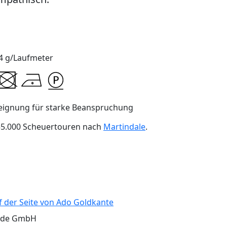
4 g/Laufmeter
eignung für starke Beanspruchung
 55.000 Scheuertouren nach
Martindale
.
f der Seite von Ado Goldkante
hde GmbH