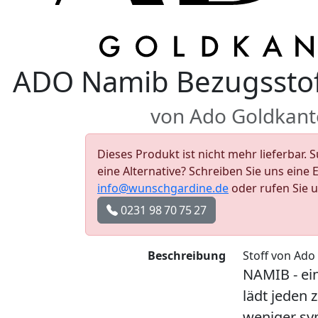
ADO Namib Bezugsstof
von Ado Goldkant
Dieses Produkt ist nicht mehr lieferbar. 
eine Alternative? Schreiben Sie uns eine 
info@wunschgardine.de
oder rufen Sie 
0231 98 70 75 27
Beschreibung
Stoff von Ado
NAMIB - ei
lädt jeden 
weniger sy