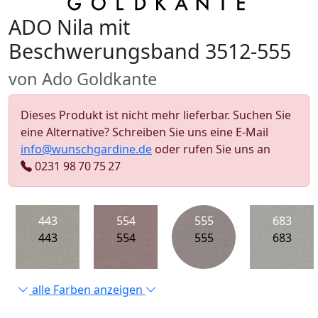
ADO Nila mit
Beschwerungsband 3512-555
von Ado Goldkante
Dieses Produkt ist nicht mehr lieferbar. Suchen Sie
eine Alternative? Schreiben Sie uns eine E-Mail
info@wunschgardine.de
oder rufen Sie uns an
0231 98 70 75 27
443
554
555
683
443
554
555
683
alle Farben anzeigen