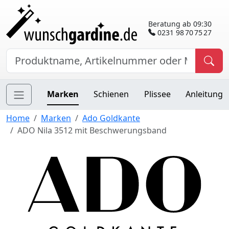
Beratung ab 09:30
0231 98 70 75 27
Marken
Schienen
Plissee
Anleitung
Home
Marken
Ado Goldkante
ADO Nila 3512 mit Beschwerungsband