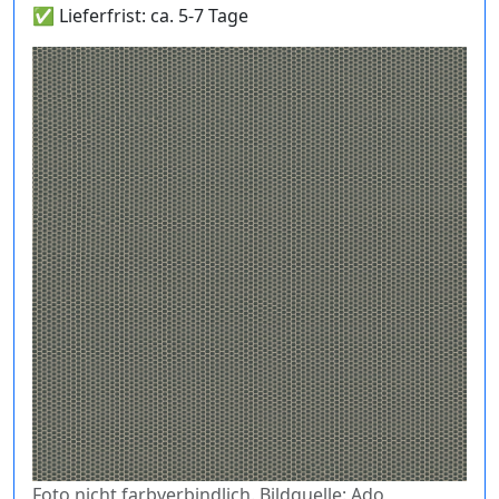
✅ Lieferfrist: ca. 5-7 Tage
Foto nicht farbverbindlich. Bildquelle: Ado