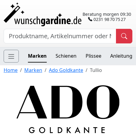
Beratung morgen 09:30
0231 98 70 75 27
Marken
Schienen
Plissee
Anleitung
Home
Marken
Ado Goldkante
Tullio