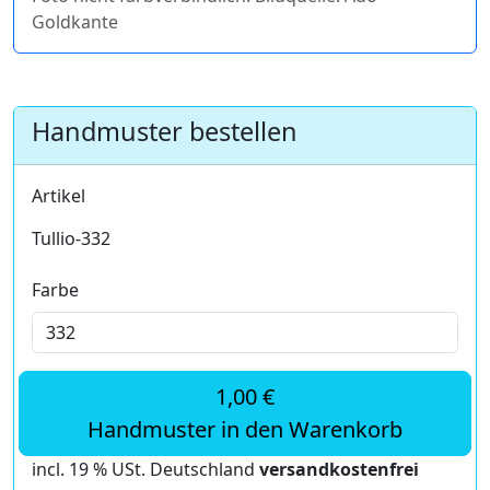
Goldkante
Handmuster bestellen
Artikel
Tullio-332
Farbe
1,00 €
Handmuster in den Warenkorb
incl. 19 % USt. Deutschland
versandkostenfrei