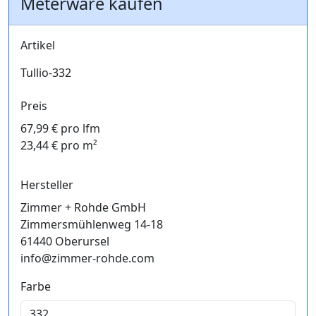
Meterware kaufen
Artikel
Tullio-332
Preis
67,99 € pro lfm
23,44 € pro m²
Hersteller
Zimmer + Rohde GmbH
Zimmersmühlenweg 14-18
61440 Oberursel
info@zimmer-rohde.com
Farbe