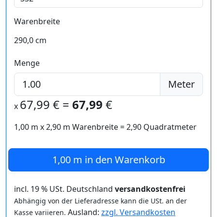
Warenbreite
290,0 cm
Menge
Meter
67,99
€ =
67,99
€
x
1,00 m
x
2,90
m Warenbreite =
2,90
Quadratmeter
1,00 m
in den Warenkorb
incl. 19 % USt. Deutschland
versandkostenfrei
Abhängig von der Lieferadresse kann die USt. an der
Ausland:
zzgl. Versandkosten
Kasse variieren.