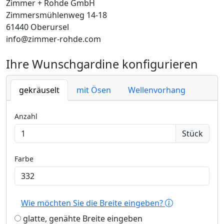
Zimmer + Rohde GmbH
Zimmersmühlenweg 14-18
61440 Oberursel
info@zimmer-rohde.com
Ihre Wunschgardine konfigurieren
gekräuselt
mit Ösen
Wellenvorhang
Anzahl
Stück
Farbe
Wie möchten Sie die Breite eingeben?
glatte, genähte Breite eingeben