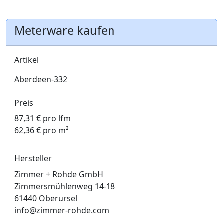
Meterware kaufen
Artikel
Aberdeen-332
Preis
87,31 € pro lfm
62,36 € pro m²
Hersteller
Zimmer + Rohde GmbH
Zimmersmühlenweg 14-18
61440 Oberursel
info@zimmer-rohde.com