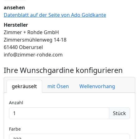
ansehen
Datenblatt auf der Seite von Ado Goldkante
Hersteller
Zimmer + Rohde GmbH
Zimmersmühlenweg 14-18
61440 Oberursel
info@zimmer-rohde.com
Ihre Wunschgardine konfigurieren
gekräuselt
mit Ösen
Wellenvorhang
Anzahl
Stück
Farbe