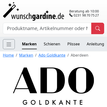
Beratung ab 10:00
0231 98 70 75 27
Marken
Schienen
Plissee
Anleitung
Home
Marken
Ado Goldkante
Aberdeen