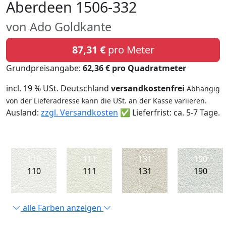
Aberdeen 1506-332
von Ado Goldkante
87,31 €
pro Meter
Grundpreisangabe:
62,36 € pro Quadratmeter
incl. 19 % USt. Deutschland
versandkostenfrei
Abhängig
von der Lieferadresse kann die USt. an der Kasse variieren.
Ausland:
zzgl. Versandkosten
✅ Lieferfrist: ca. 5-7 Tage.
110
111
131
190
110
111
131
190
alle Farben anzeigen