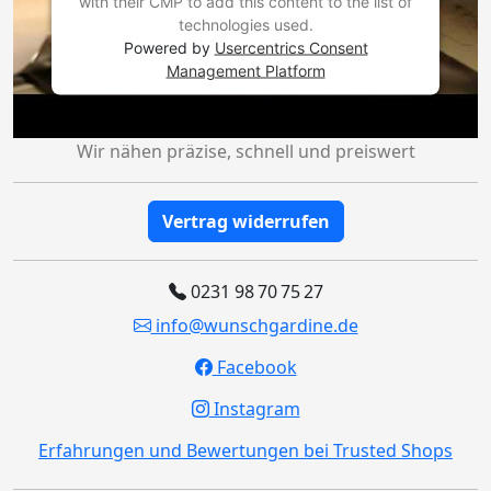
with their CMP to add this content to the list of
technologies used.
Powered by
Usercentrics Consent
Management Platform
Wir nähen präzise, schnell und preiswert
Vertrag widerrufen
0231 98 70 75 27
info@wunschgardine.de
Facebook
Instagram
Erfahrungen und Bewertungen bei Trusted Shops