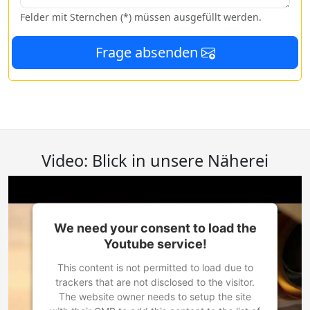
Felder mit Sternchen (*) müssen ausgefüllt werden.
Frage absenden
Video: Blick in unsere Näherei
We need your consent to load the
Youtube service!
This content is not permitted to load due to
trackers that are not disclosed to the visitor.
The website owner needs to setup the site