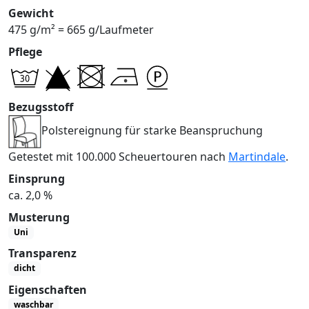
Gewicht
475 g/m² = 665 g/Laufmeter
Pflege
Bezugsstoff
Polstereignung für starke Beanspruchung
Getestet mit 100.000 Scheuertouren nach
Martindale
.
Einsprung
ca. 2,0 %
Musterung
Uni
Transparenz
dicht
Eigenschaften
waschbar