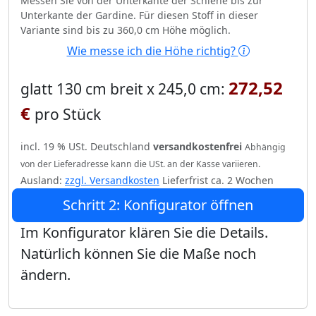
Messen Sie von der Unterkante der Schiene bis zur
Unterkante der Gardine. Für diesen Stoff in dieser
Variante sind bis zu 360,0 cm Höhe möglich.
Wie messe ich die Höhe richtig?
272,52
glatt 130 cm breit x 245,0 cm:
€
pro Stück
incl. 19 % USt. Deutschland
versandkostenfrei
Abhängig
von der Lieferadresse kann die USt. an der Kasse variieren.
Ausland:
zzgl. Versandkosten
Lieferfrist ca. 2 Wochen
Schritt 2: Konfigurator öffnen
Im Konfigurator klären Sie die Details.
Natürlich können Sie die Maße noch
ändern.