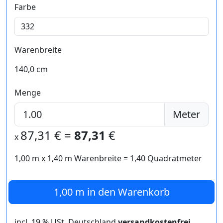
Farbe
Warenbreite
140,0 cm
Menge
Meter
87,31
€ =
87,31
€
x
1,00 m
x
1,40
m Warenbreite =
1,40
Quadratmeter
1,00 m
in den Warenkorb
incl. 19 % USt. Deutschland
versandkostenfrei