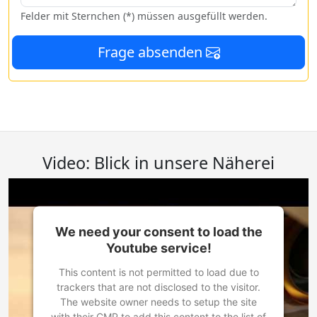
Felder mit Sternchen (*) müssen ausgefüllt werden.
Frage absenden
Video: Blick in unsere Näherei
We need your consent to load the
Youtube service!
This content is not permitted to load due to
trackers that are not disclosed to the visitor.
The website owner needs to setup the site
with their CMP to add this content to the list of