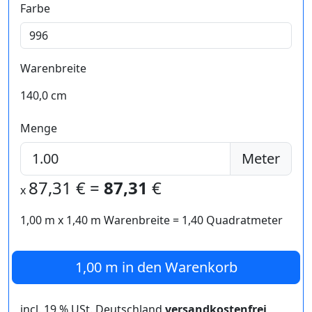
Farbe
Warenbreite
140,0 cm
Menge
Meter
87,31
€ =
87,31
€
x
1,00 m
x
1,40
m Warenbreite =
1,40
Quadratmeter
1,00 m
in den Warenkorb
incl. 19 % USt. Deutschland
versandkostenfrei