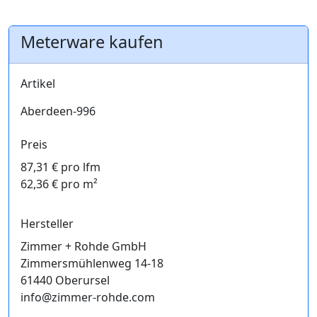
Meterware kaufen
Artikel
Aberdeen-996
Preis
87,31 € pro lfm
62,36 € pro m²
Hersteller
Zimmer + Rohde GmbH
Zimmersmühlenweg 14-18
61440 Oberursel
info@zimmer-rohde.com