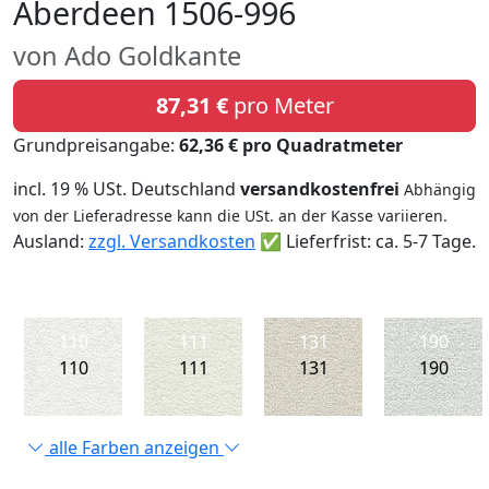
Aberdeen 1506-996
von Ado Goldkante
87,31 €
pro Meter
Grundpreisangabe:
62,36 € pro Quadratmeter
incl. 19 % USt. Deutschland
versandkostenfrei
Abhängig
von der Lieferadresse kann die USt. an der Kasse variieren.
Ausland:
zzgl. Versandkosten
✅ Lieferfrist: ca. 5-7 Tage.
110
111
131
190
110
111
131
190
alle Farben anzeigen