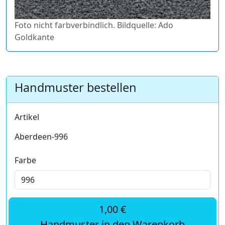
Foto nicht farbverbindlich. Bildquelle: Ado
Goldkante
Handmuster bestellen
Artikel
Aberdeen-996
Farbe
1,00 €
Handmuster in den Warenkorb