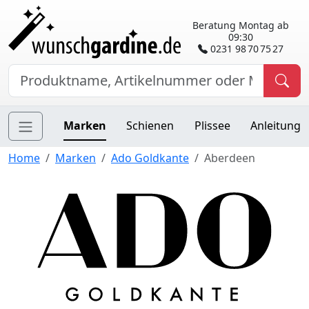
Beratung Montag ab
09:30
0231 98 70 75 27
Marken
Schienen
Plissee
Anleitung
Home
Marken
Ado Goldkante
Aberdeen