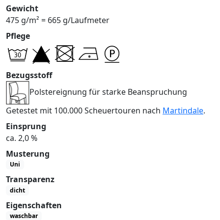
Gewicht
475 g/m² = 665 g/Laufmeter
Pflege
Bezugsstoff
Polstereignung für starke Beanspruchung
Getestet mit 100.000 Scheuertouren nach
Martindale
.
Einsprung
ca. 2,0 %
Musterung
Uni
Transparenz
dicht
Eigenschaften
waschbar