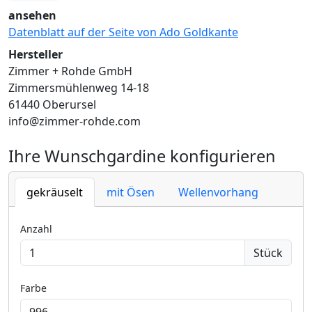
ansehen
Datenblatt auf der Seite von Ado Goldkante
Hersteller
Zimmer + Rohde GmbH
Zimmersmühlenweg 14-18
61440 Oberursel
info@zimmer-rohde.com
Ihre Wunschgardine konfigurieren
gekräuselt
mit Ösen
Wellenvorhang
Anzahl
Stück
Farbe