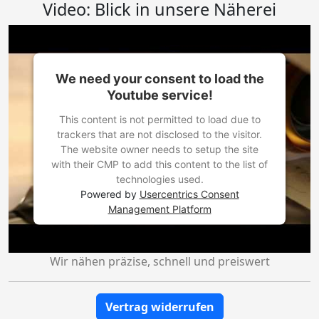
Video: Blick in unsere Näherei
We need your consent to load the
Youtube service!
This content is not permitted to load due to
trackers that are not disclosed to the visitor.
The website owner needs to setup the site
with their CMP to add this content to the list of
technologies used.
Powered by
Usercentrics Consent
Management Platform
Wir nähen präzise, schnell und preiswert
Vertrag widerrufen