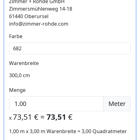
Zimmer + Rohde GmbH
Zimmersmühlenweg 14-18
61440 Oberursel
info@zimmer-rohde.com
Farbe
Warenbreite
300,0 cm
Menge
Meter
73,51
€ =
73,51
€
x
1,00 m
x
3,00
m Warenbreite =
3,00
Quadratmeter