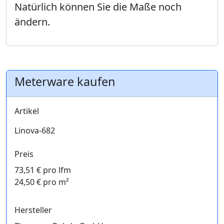
Natürlich können Sie die Maße noch
ändern.
Meterware kaufen
Artikel
Linova-682
Preis
73,51 € pro lfm
24,50 € pro m²
Hersteller