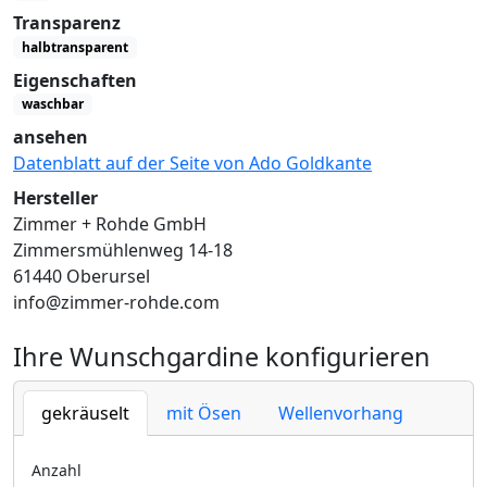
Transparenz
halbtransparent
Eigenschaften
waschbar
ansehen
Datenblatt auf der Seite von Ado Goldkante
Hersteller
Zimmer + Rohde GmbH
Zimmersmühlenweg 14-18
61440 Oberursel
info@zimmer-rohde.com
Ihre Wunschgardine konfigurieren
gekräuselt
mit Ösen
Wellenvorhang
Anzahl