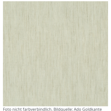
Foto nicht farbverbindlich. Bildquelle: Ado Goldkante