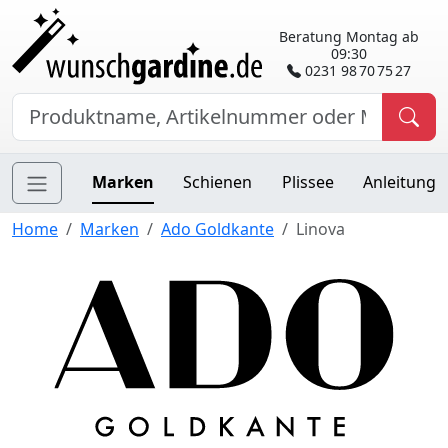
Beratung Montag ab
09:30
0231 98 70 75 27
Marken
Schienen
Plissee
Anleitung
Home
Marken
Ado Goldkante
Linova