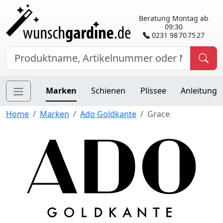
Beratung Montag ab
09:30
0231 98 70 75 27
Marken
Schienen
Plissee
Anleitung
Home
Marken
Ado Goldkante
Grace