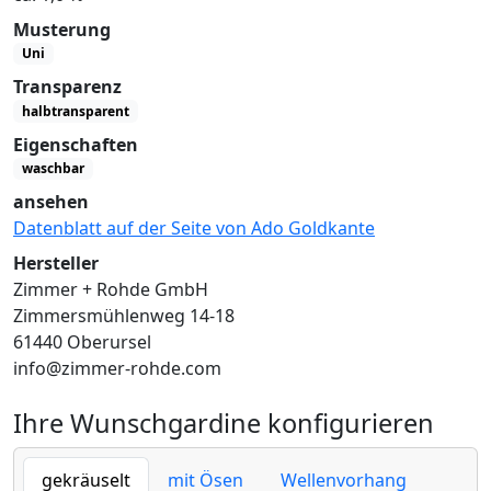
Musterung
Uni
Transparenz
halbtransparent
Eigenschaften
waschbar
ansehen
Datenblatt auf der Seite von Ado Goldkante
Hersteller
Zimmer + Rohde GmbH
Zimmersmühlenweg 14-18
61440 Oberursel
info@zimmer-rohde.com
Ihre Wunschgardine konfigurieren
gekräuselt
mit Ösen
Wellenvorhang