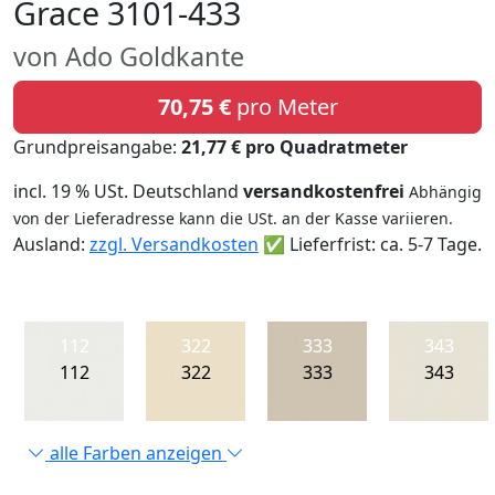
Grace 3101-433
von Ado Goldkante
70,75 €
pro Meter
Grundpreisangabe:
21,77 € pro Quadratmeter
incl. 19 % USt. Deutschland
versandkostenfrei
Abhängig
von der Lieferadresse kann die USt. an der Kasse variieren.
Ausland:
zzgl. Versandkosten
✅ Lieferfrist: ca. 5-7 Tage.
112
322
333
343
112
322
333
343
alle Farben anzeigen