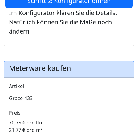
Schritt 2: Konfigurator öffnen
Im Konfigurator klären Sie die Details.
Natürlich können Sie die Maße noch
ändern.
Meterware kaufen
Artikel
Grace-433
Preis
70,75 € pro lfm
21,77 € pro m²