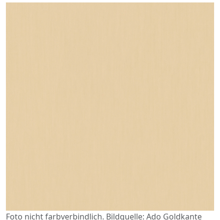
Foto nicht farbverbindlich. Bildquelle: Ado Goldkante