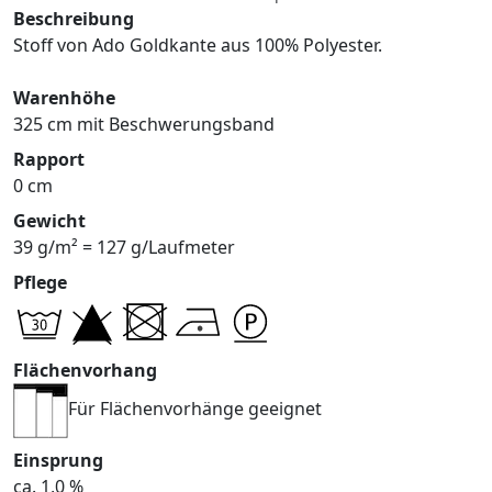
Beschreibung
Stoff von Ado Goldkante aus 100% Polyester.
Warenhöhe
325 cm mit Beschwerungsband
Rapport
0 cm
Gewicht
39 g/m² = 127 g/Laufmeter
Pflege
Flächenvorhang
Für Flächenvorhänge geeignet
Einsprung
ca. 1,0 %