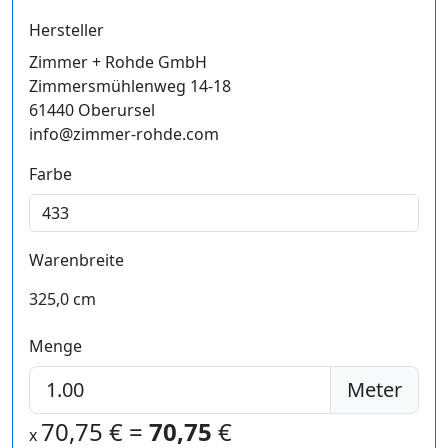
Hersteller
Zimmer + Rohde GmbH
Zimmersmühlenweg 14-18
61440 Oberursel
info@zimmer-rohde.com
Farbe
Warenbreite
325,0 cm
Menge
Meter
70,75
€ =
70,75
€
x